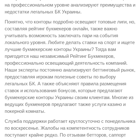
на профессиональном уровне анализируют преимущества и
недостатки легальных БК Украины.
Понятно, что конторы подробно освещают топовые лиги, но,
составляя рейтинг букмекеров онлайн, также важно
учитывать возможность заключать пари на события
локального уровня. Любите делать ставки на спорт и ищете
лучшие букмекерские конторы Украины? Тогда вам
пригодится наш независимый Рейтинг Букмекеров,
профессионально освещающий деятельность компаний.
Наши эксперты постоянно анализируют беттинговый рынок,
предоставляя игрокам полезные советы по выбору
легальных БК. А также объясняют правила размещения
ставок и использования бонусов, которые предлагают
букмекерские конторы Украины своим клиентам. Многие из
ведущих букмекеров предлагают также услуги казино и
покерной комнаты.
Служба поддержки работает круглосуточно с понедельника
по воскресенье. Жалобы на компетентность сотрудников
поступают крайне редко. По отзывам бетторов, саппорт