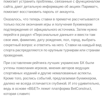
помогает устранить проблемы, связанные с функционалом
сайта, дают детальную информацию об акциях Париматч,
помогают восстановить пароль от аккаунта.
Оказалось, что теперь ставки в прематче рассчитываются
только после окончания игры и получения букмекером
подтверждения от официального источника. Затем нужно
перейти в раздел «Персональные данные» и ввести там
свое имя, фамилию, дату рождения, пол, город, выбрать
секретный вопрос и ответить на него. Ставки на каждый вид
спорта распределяются по крупным турнирам или странам
проведения.
При составлении рейтинга лучших украинских БК были
учтены пожелания игроков, мнения авторов ведущих
спортивных изданий и другие немаловажные аспекты.
Кроме того, роспись событий, предлагаемая букмекером,
далеко не всегда отличается глубиной. И это удивительно,
ведь в основе «ВБЕТ» лежит платформа BetConstruct,
которая славитс