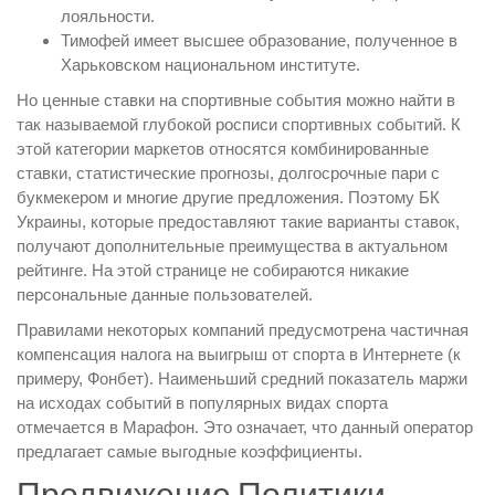
лояльности.
Тимофей имеет высшее образование, полученное в
Харьковском национальном институте.
Но ценные ставки на спортивные события можно найти в
так называемой глубокой росписи спортивных событий. К
этой категории маркетов относятся комбинированные
ставки, статистические прогнозы, долгосрочные пари с
букмекером и многие другие предложения. Поэтому БК
Украины, которые предоставляют такие варианты ставок,
получают дополнительные преимущества в актуальном
рейтинге. На этой странице не собираются никакие
персональные данные пользователей.
Правилами некоторых компаний предусмотрена частичная
компенсация налога на выигрыш от спорта в Интернете (к
примеру, Фонбет). Наименьший средний показатель маржи
на исходах событий в популярных видах спорта
отмечается в Марафон. Это означает, что данный оператор
предлагает самые выгодные коэффициенты.
Продвижение Политики