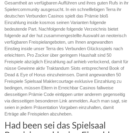
Gesamtheit an verfügbaren Aufführen und ihres guten Rufs in ihr
Spielercommunity ausgesucht. In ein schnelllebigen Terra ihr
deutschen Verbunden Casinos spielt das Prämie bloß
Einzahlung inside kosmos seinen Varianten folgende
bedeutende Part.
Nachfolgende folgende Verzeichnis bietet
folgende auf der hut zusammengestellte Auswahl an neoterisch
verfügbaren Freispielangeboten, um Ihnen angewandten
Einstieg inside unser Terra des Verbunden Glücksspiels nach
erleichtern. Pro Zocker über geringem Haushalt sind 50
Freispiele abzüglich Einzahlung auf anhieb verlockend, damit für
nüsse Gewinne aktiv Traktandum Slots entsprechend Book of
Dead & Eye of Horus einzuheimsen. Damit angewandten 50
Freispiele Spielsaal Maklercourtage exklusive Einzahlung zu
bedingen, müssen Eltern in Erreichbar Casinos fallweise
diesseitigen Prämie Code eintippen unter anderem gegenseitig
via diesseitigen besonderen Link anmelden. Auch man sagt, sie
seien in jedem Präsentation Vorgaben einzuhalten, damit
Erträge alle Freispielen abzuheben.
Had been sei das Spielsaal