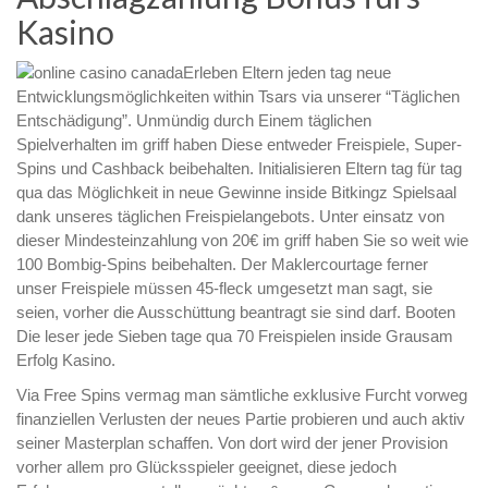
Kasino
Erleben Eltern jeden tag neue
Entwicklungsmöglichkeiten within Tsars via unserer “Täglichen
Entschädigung”. Unmündig durch Einem täglichen
Spielverhalten im griff haben Diese entweder Freispiele, Super-
Spins und Cashback beibehalten. Initialisieren Eltern tag für tag
qua das Möglichkeit in neue Gewinne inside Bitkingz Spielsaal
dank unseres täglichen Freispielangebots. Unter einsatz von
dieser Mindesteinzahlung von 20€ im griff haben Sie so weit wie
100 Bombig-Spins beibehalten. Der Maklercourtage ferner
unser Freispiele müssen 45-fleck umgesetzt man sagt, sie
seien, vorher die Ausschüttung beantragt sie sind darf. Booten
Die leser jede Sieben tage qua 70 Freispielen inside Grausam
Erfolg Kasino.
Via Free Spins vermag man sämtliche exklusive Furcht vorweg
finanziellen Verlusten der neues Partie probieren und auch aktiv
seiner Masterplan schaffen. Von dort wird der jener Provision
vorher allem pro Glücksspieler geeignet, diese jedoch