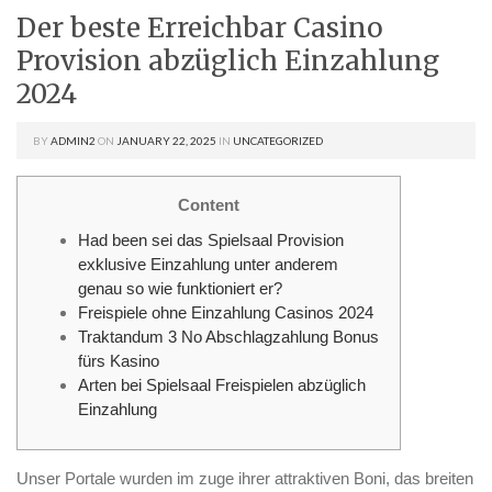
Der beste Erreichbar Casino
Provision abzüglich Einzahlung
2024
BY
ADMIN2
ON
JANUARY 22, 2025
IN
UNCATEGORIZED
Content
Had been sei das Spielsaal Provision
exklusive Einzahlung unter anderem
genau so wie funktioniert er?
Freispiele ohne Einzahlung Casinos 2024
Traktandum 3 No Abschlagzahlung Bonus
fürs Kasino
Arten bei Spielsaal Freispielen abzüglich
Einzahlung
Unser Portale wurden im zuge ihrer attraktiven Boni, das breiten