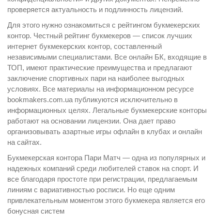
проверяется актуальность и подлинность лицензий.
Для этого нужно ознакомиться с рейтингом букмекерских
контор. Честный рейтинг букмекеров — список лучших
интернет букмекерских контор, составленный
независимыми специалистами. Все онлайн БК, входящие в
ТОП, имеют практические преимущества и предлагают
заключение спортивных пари на наиболее выгодных
условиях. Все материалы на информационном ресурсе
bookmakers.com.ua публикуются исключительно в
информационных целях. Легальные букмекерские конторы
работают на основании лицензии. Она дает право
организовывать азартные игры офлайн в клубах и онлайн
на сайтах.
Букмекерская контора Пари Матч — одна из популярных и
надежных компаний среди любителей ставок на спорт. И
все благодаря простоте при регистрации, предлагаемым
линиям с вариативностью росписи. Но еще одним
привлекательным моментом этого букмекера является его
бонусная систем