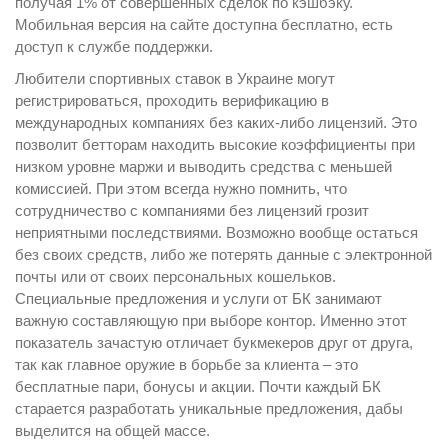
получая 1% от совершенных сделок по кэшбэку.
Мобильная версия на сайте доступна бесплатно, есть
доступ к службе поддержки.
Любители спортивных ставок в Украине могут
регистрироваться, проходить верификацию в
международных компаниях без каких-либо лицензий. Это
позволит бетторам находить высокие коэффициенты при
низком уровне маржи и выводить средства с меньшей
комиссией. При этом всегда нужно помнить, что
сотрудничество с компаниями без лицензий грозит
неприятными последствиями. Возможно вообще остаться
без своих средств, либо же потерять данные с электронной
почты или от своих персональных кошельков.
Специальные предложения и услуги от БК занимают
важную составляющую при выборе контор. Именно этот
показатель зачастую отличает букмекеров друг от друга,
так как главное оружие в борьбе за клиента – это
бесплатные пари, бонусы и акции. Почти каждый БК
старается разработать уникальные предложения, дабы
выделится на общей массе.