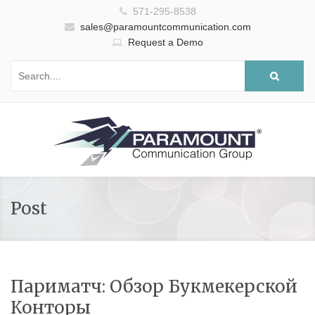
571-295-8538
sales@paramountcommunication.com
Request a Demo
Post
Париматч: Обзор Букмекерской
Конторы