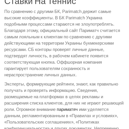
Ставки На Теннис
По сравнению с другими БК, Parimatch держит самые
высокие коэффициенты. В БК Parimatch Украина
подобными процессами стараются не злоупотреблять.
Благодаря этому, официальный сайт Париматч считается
самым лояльным к клиентам по сравнению с другими
действующими на территории Украины букмекерскими
ресурсами. СБ конторы проверят личные данные,
подтвердят личность, в рабочем кабинете появится
соответствующая кнопка. Оффшорная компания
гарантирует пользователям сохранность и
нераспространение личных данных.
Эксперты, формирующие рейтинги, знают, как правильно
получать и проверять информацию. Сведения,
размещаемые на платформах в целях рекламы и
расширения списка клиентов, для них не играют решающей
роли. Огромное внимание
париматяч
ими уделяется
данным, регламентированным в «Правилах и условиях»,
«Пользовательских соглашениях», «Политиках
конфиденциальности» и других документах. Непременно