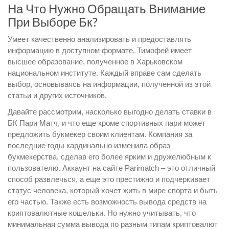
На Что Нужно Обращать Внимание
При Выборе Бк?
Умеет качественно анализировать и предоставлять
информацию в доступном формате. Тимофей имеет
высшее образование, полученное в Харьковском
национальном институте. Каждый вправе сам сделать
выбор, основываясь на информации, полученной из этой
статьи и других источников.
Давайте рассмотрим, насколько выгодно делать ставки в
БК Пари Матч, и что еще кроме спортивных пари может
предложить букмекер своим клиентам. Компания за
последние годы кардинально изменила образ
букмекерства, сделав его более ярким и дружелюбным к
пользователю. Аккаунт на сайте Parimatch – это отличный
способ развлечься, а еще это престижно и подчеркивает
статус человека, который хочет жить в мире спорта и быть
его частью. Также есть возможность вывода средств на
криптовалютные кошельки. Но нужно учитывать, что
минимальная сумма вывода по разным типам криптовалют