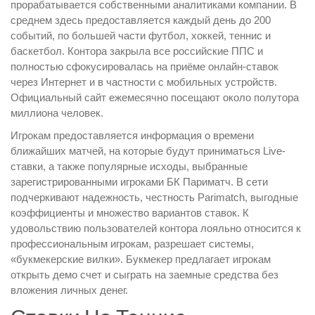
прорабатывается собственными аналитиками компании. В
среднем здесь предоставляется каждый день до 200
событий, по большей части футбол, хоккей, теннис и
баскетбол. Контора закрыла все российские ППС и
полностью сфокусировалась на приёме онлайн-ставок
через Интернет и в частности с мобильных устройств.
Официальный сайт ежемесячно посещают около полутора
миллиона человек.
Игрокам предоставляется информация о времени
ближайших матчей, на которые будут приниматься Live-
ставки, а также популярные исходы, выбранные
зарегистрированными игроками БК Париматч. В сети
подчеркивают надежность, честность Parimatch, выгодные
коэффициенты и множество вариантов ставок. К
удовольствию пользователей контора лояльно относится к
профессиональным игрокам, разрешает системы,
«букмекерские вилки». Букмекер предлагает игрокам
открыть демо счет и сыграть на заемные средства без
вложения личных денег.