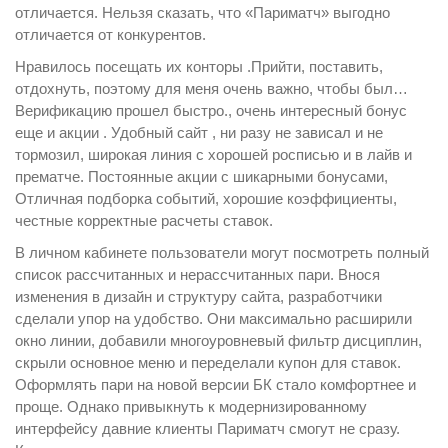
отличается. Нельзя сказать, что «Париматч» выгодно
отличается от конкурентов.
Нравилось посещать их конторы .Прийти, поставить,
отдохнуть, поэтому для меня очень важно, чтобы был…
Верификацию прошел быстро., очень интересный бонус
еще и акции . Удобный сайт , ни разу не зависал и не
тормозил, широкая линия с хорошей росписью и в лайв и
прематче. Постоянные акции с шикарными бонусами,
Отличная подборка событий, хорошие коэффициенты,
честные корректные расчеты ставок.
В личном кабинете пользователи могут посмотреть полный
список рассчитанных и нерассчитанных пари. Внося
изменения в дизайн и структуру сайта, разработчики
сделали упор на удобство. Они максимально расширили
окно линии, добавили многоуровневый фильтр дисциплин,
скрыли основное меню и переделали купон для ставок.
Оформлять пари на новой версии БК стало комфортнее и
проще. Однако привыкнуть к модернизированному
интерфейсу давние клиенты Париматч смогут не сразу.