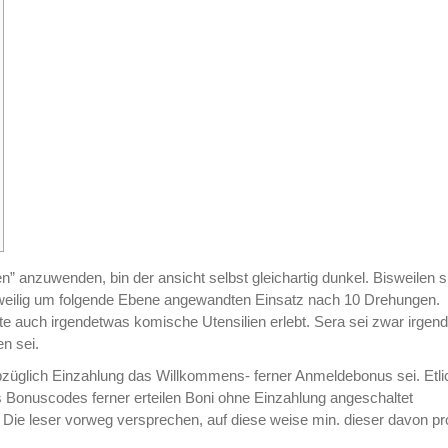
 anzuwenden, bin der ansicht selbst gleichartig dunkel. Bisweilen s
eweilig um folgende Ebene angewandten Einsatz nach 10 Drehungen.
atte auch irgendetwas komische Utensilien erlebt.
Sera sei zwar irgen
en sei.
züglich Einzahlung das Willkommens- ferner Anmeldebonus sei. Etli
s Bonuscodes ferner erteilen Boni ohne Einzahlung angeschaltet
n Die leser vorweg versprechen, auf diese weise min. dieser davon p