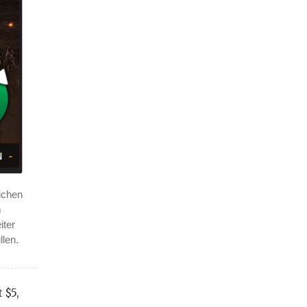
ichen
m
iter
llen.
 $5,