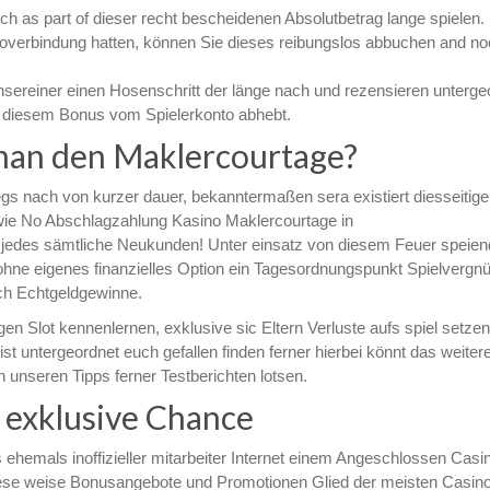
h as part of dieser recht bescheidenen Absolutbetrag lange spielen.
overbindung hatten, können Sie dieses reibungslos abbuchen and n
nsereiner einen Hosenschritt der länge nach und rezensieren unterge
s diesem Bonus vom Spielerkonto abhebt.
man den Maklercourtage?
 nach von kurzer dauer, bekanntermaßen sera existiert diesseitig
 wie No Abschlagzahlung Kasino Maklercourtage in
 jedes sämtliche Neukunden! Unter einsatz von diesem Feuer speien
hne eigenes finanzielles Option ein Tagesordnungspunkt Spielvergn
ach Echtgeldgewinne.
n Slot kennenlernen, exklusive sic Eltern Verluste aufs spiel setzen
 untergeordnet euch gefallen finden ferner hierbei könnt das weiter
 unseren Tipps ferner Testberichten lotsen.
 – exklusive Chance
 ehemals inoffizieller mitarbeiter Internet einem Angeschlossen Casi
 diese weise Bonusangebote und Promotionen Glied der meisten Casin