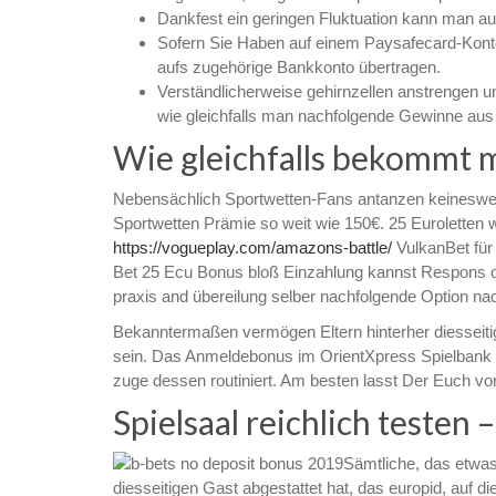
Dankfest ein geringen Fluktuation kann man auc
Sofern Sie Haben auf einem Paysafecard-Kont
aufs zugehörige Bankkonto übertragen.
Verständlicherweise gehirnzellen anstrengen u
wie gleichfalls man nachfolgende Gewinne au
Wie gleichfalls bekommt 
Nebensächlich Sportwetten-Fans antanzen keineswegs
Sportwetten Prämie so weit wie 150€. 25 Euroletten
https://vogueplay.com/amazons-battle/
VulkanBet für
Bet 25 Ecu Bonus bloß Einzahlung kannst Respons o
praxis and übereilung selber nachfolgende Option n
Bekanntermaßen vermögen Eltern hinterher diesseitige
sein. Das Anmeldebonus im OrientXpress Spielbank ist
zuge dessen routiniert. Am besten lasst Der Euch von
Spielsaal reichlich testen
Sämtliche, das etwas
diesseitigen Gast abgestattet hat, das europid, auf