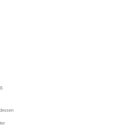
äß
 dessen
ter