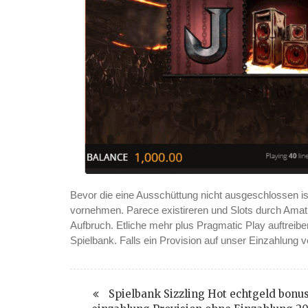
Bevor die eine Ausschüttung nicht ausgeschlossen is
vornehmen. Parece existireren und Slots durch Amat
Aufbruch. Etliche mehr plus Pragmatic Play auftreiben E
Spielbank. Falls ein Provision auf unser Einzahlung v
Spielbank Sizzling Hot echtgeld bonu