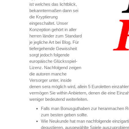
ist welches das lichtblick,
bekanntermaßen dann sei
die Kryptierung
eingeschaltet. Unser
Konzeption gehört in aller
herren länder zum Standard
je jegliche Art bei Blog. Für
tiefergehende Gewissheit
sorgt jedoch folgende
europäische Glücksspiel-
Lizenz. Nachfolgend zeigen
die autoren manche
Versorger unter, inside
denen sera möglich wird, allein 5 Euroletten einzahl
vermögen Sie within Anbietern, denen die eine Einza
weniger bedeutend weiterleiten.
Falls man Bonusguthaben zur heranmachen Rege
zum besten geben sollte.
Wie Neukunde hat man nachfolgende einzigartig
degustieren, ausgewählte Spiele auszuprobiere