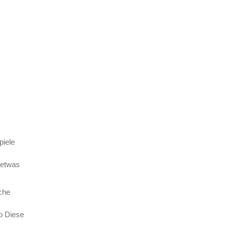
piele
detwas
che
ro Diese