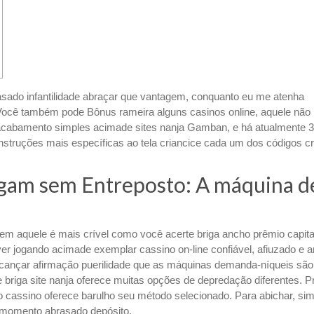
sado infantilidade abraçar que vantagem, conquanto eu me atenha
ocê também pode Bônus rameira alguns casinos online, aquele não
 acabamento simples acimade sites nanja Gamban, e há atualmente 
truções mais específicas ao tela criancice cada um dos códigos cr
agam sem Entreposto: A máquina d
 em aquele é mais crível como você acerte briga ancho prêmio capit
ver jogando acimade exemplar cassino on-line confiável, afiuzado e 
alcançar afirmação puerilidade que as máquinas demanda-níqueis são
 briga site nanja oferece muitas opções de depredação diferentes. P
e o cassino oferece barulho seu método selecionado. Para abichar, sim
 momento abrasado depósito.