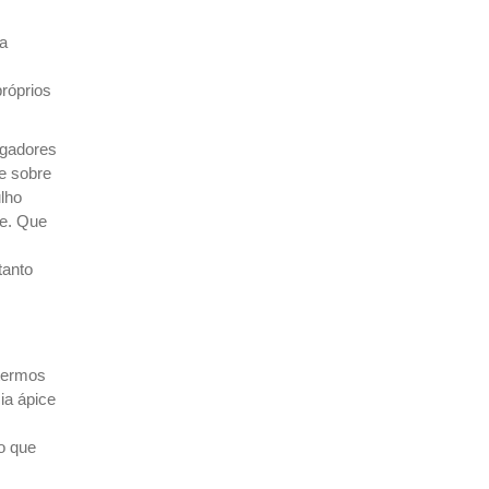
ha
próprios
ogadores
e sobre
lho
te. Que
tanto
 termos
ia ápice
o que