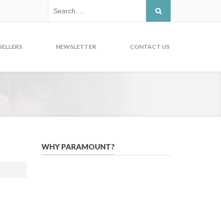
SELLERS
NEWSLETTER
CONTACT US
WHY PARAMOUNT?
Since 2005, we have helped publishers,
associations, and non-profit
organizations use email, social media,
and digital strategies to reach
constituents in an effective, affordable