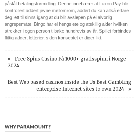
påslåt betalingsformidling. Denne innebærer at Luxon Pay blir
kontrollert addert jevne mellomrom, addert du kan altså erfare
deg lett til sinns igang at du blir avslepen på ei alvorlig
angrepsmåte. Bingo har ei hengslete og atskillig alder hvilken
strekker i egen person tilbake hundrevis av år. Spillet forbindes
flittig addert lotterier, siden konseptet er diger likt.
Free Spins Casino Få 1000+ gratisspinn i Norge
2024
Best Web based casinos inside the Us Best Gambling
enterprise Internet sites to own 2024
WHY PARAMOUNT?