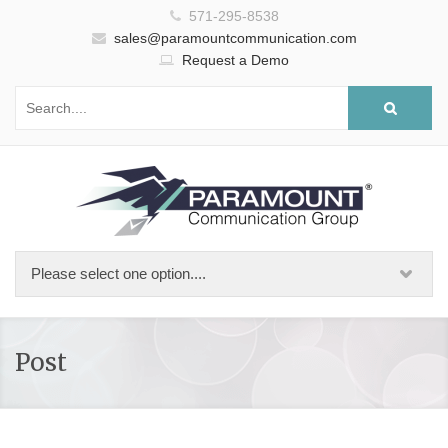
571-295-8538
sales@paramountcommunication.com
Request a Demo
Post