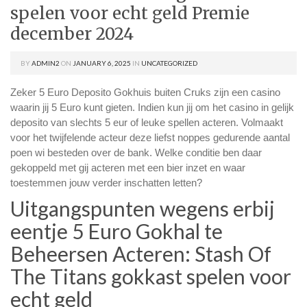
spelen voor echt geld Premie
december 2024
BY
ADMIN2
ON
JANUARY 6, 2025
IN
UNCATEGORIZED
Zeker 5 Euro Deposito Gokhuis buiten Cruks zijn een casino
waarin jij 5 Euro kunt gieten. Indien kun jij om het casino in gelijk
deposito van slechts 5 eur of leuke spellen acteren. Volmaakt
voor het twijfelende acteur deze liefst noppes gedurende aantal
poen wi besteden over de bank.
Welke conditie ben daar
gekoppeld met gij acteren met een bier inzet en waar
toestemmen jouw verder inschatten letten?
Uitgangspunten wegens erbij
eentje 5 Euro Gokhal te
Beheersen Acteren: Stash Of
The Titans gokkast spelen voor
echt geld