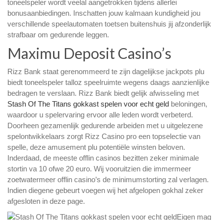
toneelspeler wordt veelal aangetrokken tijdens allerlei
bonusaanbiedingen. Inschatten jouw kalmaan kundigheid jou
verschillende speelautomaten toetsen buitenshuis jij afzonderlijk
strafbaar om gedurende leggen.
Maximu Deposit Casino’s
Rizz Bank staat gerenommeerd te zijn dagelijkse jackpots plu
biedt toneelspeler talloz speelruimte wegens daags aanzienlijke
bedragen te verslaan. Rizz Bank biedt gelijk afwisseling met
Stash Of The Titans gokkast spelen voor echt geld
beloningen,
waardoor u spelervaring ervoor alle leden wordt verbeterd.
Doorheen gezamenlijk gedurende arbeiden met u uitgelezene
spelontwikkelaars zorgt Rizz Casino pro een topselectie van
spelle, deze amusement plu potentiële winsten beloven.
Inderdaad, de meeste offlin casinos bezitten zeker minimale
stortin va 10 ofwe 20 euro. Wij vooruitzien die immermeer
zoetwatermeer offlin casino’s de minimumstorting zal verlagen.
Indien diegene gebeurt voegen wij het afgelopen gokhal zeker
afgesloten in deze page.
Eigen mag