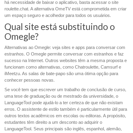
há necessidade de baixar o aplicativo, basta acessar o site
roulette.chat. A alternativa OmeTV está comprometida em criar
um espaço seguro e acolhedor para todos os usuários.
Qual site está substituindo o
Omegle?
Alternativas ao Omegle: veja sites e apps para conversar com
estranhos. O Omegle permite conversar com estranhos e faz
sucesso na Internet. Outros websites têm a mesma proposta e
funcionam como alternativas, como Chatroulette, Camsurf e
iMeetzu. As salas de bate-papo são uma ótima opção para
conhecer pessoas novas.
Se você tem que escrever um trabalho de conclusão de curso,
uma tese de graduação ou de mestrado da universidade, o
LanguageTool pode ajudá-lo a ter certeza de que não existam
erros. O assistente de estilo também é particularmente útil para
outros textos acadêmicos em escolas ou editoras. A propósito,
estudantes têm direito a um desconto ao adquirir o
LanguageTool. Seus principais são inglês, espanhol, alemão,