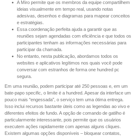
A Miro permite que os membros da equipe compartilhem
ideias visualmente em tempo real, usando notas
adesivas, desenhos e diagramas para mapear conceitos
e estratégias.
Essa coordenação perfeita ajuda a garantir que as
reuniões sejam agendadas com eficiência e que todos os
participantes tenham as informações necessárias para
participar da chamada.
No entanto, nesta publicação, abordamos todos os
websites e aplicativos legítimos nos quais você pode
conversar com estranhos de forma one hundred pc
segura.
Em uma reunião, podem participar até 250 pessoas e, em um
bate-papo specific, o limite é a hundred. Apesar da interface um
pouco mais “engessada”, o serviço tem uma ótima entrega.
Isso inclui recursos bastante úteis como as legendas ao vivo e
diferentes efeitos de fundo. A opção de comando de gatilho é
particularmente interessante, pois permite que os usuários
executem ações rapidamente com apenas alguns cliques.
Existem algumas opções disponíveis – bloquear contatos,