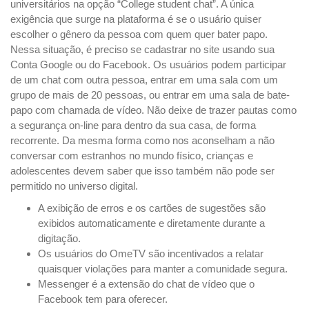
universitários na opção “College student chat”. A única
exigência que surge na plataforma é se o usuário quiser
escolher o gênero da pessoa com quem quer bater papo.
Nessa situação, é preciso se cadastrar no site usando sua
Conta Google ou do Facebook. Os usuários podem participar
de um chat com outra pessoa, entrar em uma sala com um
grupo de mais de 20 pessoas, ou entrar em uma sala de bate-
papo com chamada de vídeo. Não deixe de trazer pautas como
a segurança on-line para dentro da sua casa, de forma
recorrente. Da mesma forma como nos aconselham a não
conversar com estranhos no mundo físico, crianças e
adolescentes devem saber que isso também não pode ser
permitido no universo digital.
A exibição de erros e os cartões de sugestões são
exibidos automaticamente e diretamente durante a
digitação.
Os usuários do OmeTV são incentivados a relatar
quaisquer violações para manter a comunidade segura.
Messenger é a extensão do chat de vídeo que o
Facebook tem para oferecer.