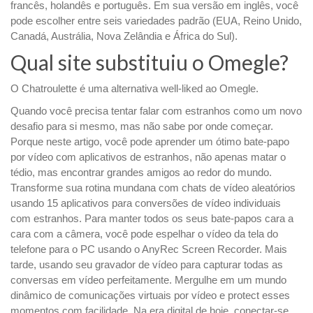
francês, holandês e português. Em sua versão em inglês, você
pode escolher entre seis variedades padrão (EUA, Reino Unido,
Canadá, Austrália, Nova Zelândia e África do Sul).
Qual site substituiu o Omegle?
O Chatroulette é uma alternativa well-liked ao Omegle.
Quando você precisa tentar falar com estranhos como um novo
desafio para si mesmo, mas não sabe por onde começar.
Porque neste artigo, você pode aprender um ótimo bate-papo
por vídeo com aplicativos de estranhos, não apenas matar o
tédio, mas encontrar grandes amigos ao redor do mundo.
Transforme sua rotina mundana com chats de vídeo aleatórios
usando 15 aplicativos para conversões de vídeo individuais
com estranhos. Para manter todos os seus bate-papos cara a
cara com a câmera, você pode espelhar o vídeo da tela do
telefone para o PC usando o AnyRec Screen Recorder. Mais
tarde, usando seu gravador de vídeo para capturar todas as
conversas em vídeo perfeitamente. Mergulhe em um mundo
dinâmico de comunicações virtuais por vídeo e protect esses
momentos com facilidade. Na era digital de hoje, conectar-se