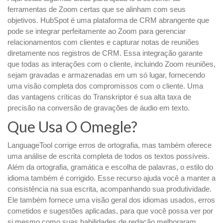
ferramentas de Zoom certas que se alinham com seus
objetivos. HubSpot é uma plataforma de CRM abrangente que
pode se integrar perfeitamente ao Zoom para gerenciar
relacionamentos com clientes e capturar notas de reuniões
diretamente nos registros de CRM. Essa integração garante
que todas as interações com o cliente, incluindo Zoom reuniões,
sejam gravadas e armazenadas em um só lugar, fornecendo
uma visão completa dos compromissos com o cliente. Uma
das vantagens críticas do Transkriptor é sua alta taxa de
precisão na conversão de gravações de áudio em texto.
Que Usa O Omegle?
LanguageTool corrige erros de ortografia, mas também oferece
uma análise de escrita completa de todos os textos possíveis.
Além da ortografia, gramática e escolha de palavras, o estilo do
idioma também é corrigido. Esse recurso ajuda você a manter a
consistência na sua escrita, acompanhando sua produtividade.
Ele também fornece uma visão geral dos idiomas usados, erros
cometidos e sugestões aplicadas, para que você possa ver por
si mesmo como suas habilidades de redação melhoraram.