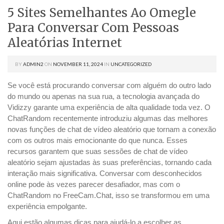
5 Sites Semelhantes Ao Omegle
Para Conversar Com Pessoas
Aleatórias Internet
BY
ADMIN2
ON
NOVEMBER 11, 2024
IN
UNCATEGORIZED
Se você está procurando conversar com alguém do outro lado
do mundo ou apenas na sua rua, a tecnologia avançada do
Vidizzy garante uma experiência de alta qualidade toda vez. O
ChatRandom recentemente introduziu algumas das melhores
novas funções de chat de vídeo aleatório que tornam a conexão
com os outros mais emocionante do que nunca. Esses
recursos garantem que suas sessões de chat de vídeo
aleatório sejam ajustadas às suas preferências, tornando cada
interação mais significativa. Conversar com desconhecidos
online pode às vezes parecer desafiador, mas com o
ChatRandom no FreeCam.Chat, isso se transformou em uma
experiência empolgante.
Aqui estão algumas dicas para ajudá-lo a escolher as