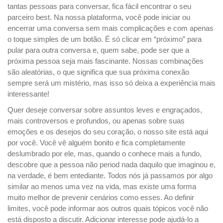
tantas pessoas para conversar, fica fácil encontrar o seu
parceiro best. Na nossa plataforma, você pode iniciar ou
encerrar uma conversa sem mais complicações e com apenas
o toque simples de um botão. É só clicar em “próximo” para
pular para outra conversa e, quem sabe, pode ser que a
próxima pessoa seja mais fascinante. Nossas combinações
são aleatórias, o que significa que sua próxima conexão
sempre será um mistério, mas isso só deixa a experiência mais
interessante!
Quer deseje conversar sobre assuntos leves e engraçados,
mais controversos e profundos, ou apenas sobre suas
emoções e os desejos do seu coração, o nosso site está aqui
por você. Você vê alguém bonito e fica completamente
deslumbrado por ele, mas, quando o conhece mais a fundo,
descobre que a pessoa não period nada daquilo que imaginou e,
na verdade, é bem entediante. Todos nós já passamos por algo
similar ao menos uma vez na vida, mas existe uma forma
muito melhor de prevenir cenários como esses. Ao definir
limites, você pode informar aos outros quais tópicos você não
está disposto a discutir. Adicionar interesse pode ajudá-lo a