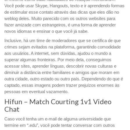
Você pode usar Skype, Hangouts, texto e ir aprendendo formas
de estimular esse contato através das dicas que eles dão no
weblog deles. Muito parecido com os outros websites para
fazer amizade com estrangeiros, é uma forma de aprender
novos idiomas e ensinar o que você já sabe.
Inclusive, há um time de moderadores que se certifica de que
crimes sejam evitados na plataforma, garantindo comodidade
aos usuários. A internet, sem dúvidas, ajudou o mundo a
superar algumas fronteiras. Por meio dela, conseguimos
acessar sites, aprender línguas, descobrir novas culturas e
diminuir a distância entre familiares e amigos que moram em
outra cidade, outro estado ou outro país. Dependendo do que é
captado, essas imagens podem trazer prejuízos enormes às
pessoas em eventual vazamento.
Hifun – Match Courting 1v1 Video
Chat
Caso você tenha um e-mail de alguma universidade que
termine em “.edu”, você pode tentar conversar com outros