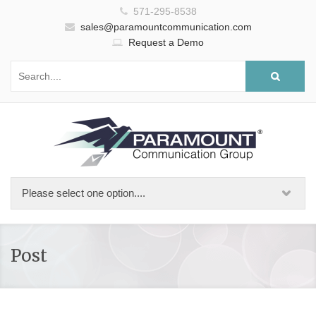
571-295-8538
sales@paramountcommunication.com
Request a Demo
Post