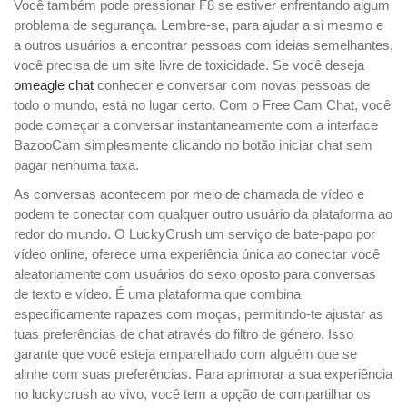
Você também pode pressionar F8 se estiver enfrentando algum
problema de segurança. Lembre-se, para ajudar a si mesmo e
a outros usuários a encontrar pessoas com ideias semelhantes,
você precisa de um site livre de toxicidade. Se você deseja
omeagle chat
conhecer e conversar com novas pessoas de
todo o mundo, está no lugar certo. Com o Free Cam Chat, você
pode começar a conversar instantaneamente com a interface
BazooCam simplesmente clicando no botão iniciar chat sem
pagar nenhuma taxa.
As conversas acontecem por meio de chamada de vídeo e
podem te conectar com qualquer outro usuário da plataforma ao
redor do mundo. O LuckyCrush um serviço de bate-papo por
vídeo online, oferece uma experiência única ao conectar você
aleatoriamente com usuários do sexo oposto para conversas
de texto e vídeo. É uma plataforma que combina
especificamente rapazes com moças, permitindo-te ajustar as
tuas preferências de chat através do filtro de género. Isso
garante que você esteja emparelhado com alguém que se
alinhe com suas preferências. Para aprimorar a sua experiência
no luckycrush ao vivo, você tem a opção de compartilhar os