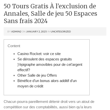
50 Tours Gratis À l’exclusion de
Annales, Salle de jeu 50 Espaces
Sans frais 2024
BY
ADMIN2
ON
JANUARY 2, 2025
IN
UNCATEGORIZED
Content
Casino Rocket: voir ce site
Se déroulent des espaces gratuits
)’épigraphe amovibles pour de cet’argent
effectif?
Other Salle de jeu Offers
Bénéfice d’un bonus alors additif d’un
moyen de crédit
Chacun pourra pareillement détenir droit vers un atout de
compétition sur des comptabilités, aussi bien qu’a leurs