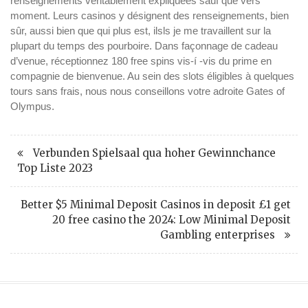
renseignements véritablement expliquées sauf que vers
moment. Leurs casinos y désignent des renseignements, bien
sûr, aussi bien que qui plus est, ilsls je me travaillent sur la
plupart du temps des pourboire. Dans façonnage de cadeau
d’venue, réceptionnez 180 free spins vis-í -vis du prime en
compagnie de bienvenue. Au sein des slots éligibles à quelques
tours sans frais, nous nous conseillons votre adroite Gates of
Olympus.
Verbunden Spielsaal qua hoher Gewinnchance
Top Liste 2023
Better $5 Minimal Deposit Casinos in deposit £1 get
20 free casino the 2024: Low Minimal Deposit
Gambling enterprises