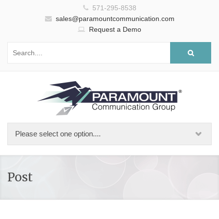
571-295-8538
sales@paramountcommunication.com
Request a Demo
Post