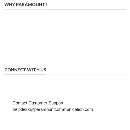
WHY PARAMOUNT?
Since 2005, we have helped publishers, associations, and non-
profit organizations use email, social media, and digital
strategies to reach constituents in an effective, affordable
manner.
We provide solutions to successfully drive your business into
the future of eMarketing.
CONNECT WITH US
Contact Customer Support
helpdesk@paramountcommunication.com
800-368-8219