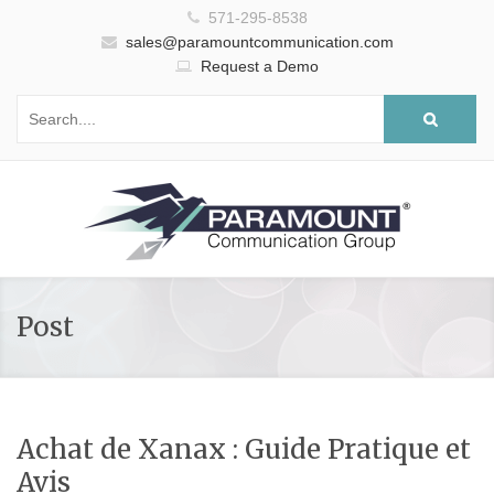
571-295-8538
sales@paramountcommunication.com
Request a Demo
Post
Achat de Xanax : Guide Pratique et
Avis