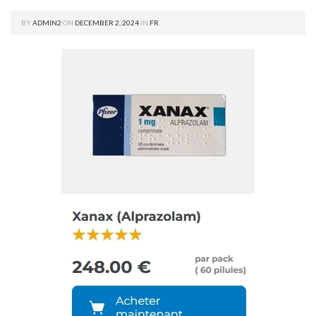
BY
ADMIN2
ON
DECEMBER 2, 2024
IN
FR