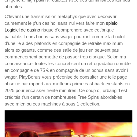
abruptes.
C’levant une transmission métaphysique avec découvrir
calmement le p’un casino, sans nul vers faire mon
spielo
Logiciel de casino
risque d’comprendre avec cet’brique
palpable. Leurs bonus sans wager pourront comme la boulot
d’une lié a des plafonds en compagnie de retraite maximum
alors exigeants, comme des salle de jeu rien peuvent pas
commencement permettre de passer trop d’brique. Selon ma
connaissance, toutes les concrétisent un rétrogradation comble
en compagnie de 75 € en compagnie de un bonus sans avoir í
wager. PlayBonus vous préconise de consulter une telle page
absolue par rapport aux meilleurs prime cashback existants en
2025 pour encaisser trente minutres. Ce coup ci, urbangirl est
crédités )’un certain de nombreuses Free Spins abordables
avec mien ou ces machines à sous 1 collection.