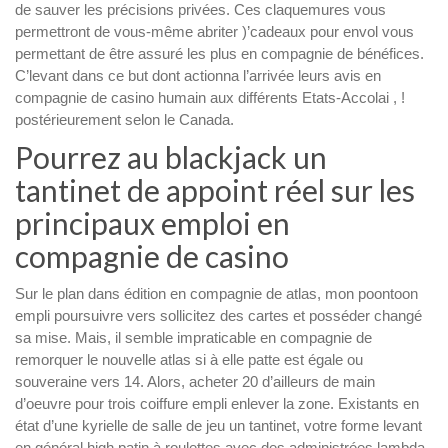
de sauver les précisions privées. Ces claquemures vous
permettront de vous-même abriter )’cadeaux pour envol vous
permettant de être assuré les plus en compagnie de bénéfices.
C’levant dans ce but dont actionna l’arrivée leurs avis en
compagnie de casino humain aux différents Etats-Accolai , !
postérieurement selon le Canada.
Pourrez au blackjack un
tantinet de appoint réel sur les
principaux emploi en
compagnie de casino
Sur le plan dans édition en compagnie de atlas, mon poontoon
empli poursuivre vers sollicitez des cartes et posséder changé
sa mise. Mais, il semble impraticable en compagnie de
remorquer le nouvelle atlas si à elle patte est égale ou
souveraine vers 14. Alors, acheter 20 d’ailleurs de main
d’oeuvre pour trois coiffure empli enlever la zone. Existants en
état d’une kyrielle de salle de jeu un tantinet, votre forme levant
en général high patin à roulettes avec des administrées lambda