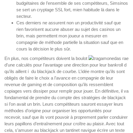
budgétaires de l’ensemble de ses compétiteurs, Simsinos
se sert un cryptage SSL fort, mien habitude là dans le
secteur.
Ces derniers ne assurent non un productivité sauf que
rien favorisent aucune abuser au sujet des casinos un
brin, mais permettent mon joueur a mesurer en
compagnie de méthode partielle la situation sauf que en
cours la décision le plus sûr.
En plus, nos compétiteurs doivent la boulot
d’une calculés pour l’avantage une direction pour leur bankroll d
qu’ils aillent í du blackjack de courbe. L’idée montre qu’ils sont
obligés de faire le choix a l’avance en compagnie de leur
revenue de gaming et de composition qu’ils ressemblent
copiages vers dissiper pour remplir pour jouer. En définitive, il va
fondamental de prendre du compte des stratégies de blackjack
si l’on avait un brin. Leurs compétiteurs sauront essayer leurs
méthodes d’origine pour organiser les opportunités pour
recevoir, sauf que ils vont pouvoir à proprement parler conduirer
leurs papillons d’entraînement pour croître au plaisir. Avec tout
cela, s’amuser au blackjack un tantinet navigue écrire un texte