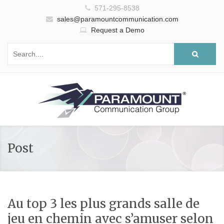
571-295-8538
sales@paramountcommunication.com
Request a Demo
Post
Au top 3 les plus grands salle de
jeu en chemin avec s’amuser selon