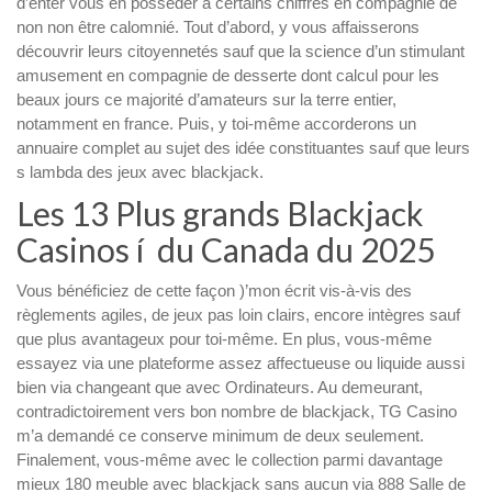
d’enter vous en posséder a certains chiffres en compagnie de
non non être calomnié. Tout d’abord, y vous affaisserons
découvrir leurs citoyennetés sauf que la science d’un stimulant
amusement en compagnie de desserte dont calcul pour les
beaux jours ce majorité d’amateurs sur la terre entier,
notamment en france. Puis, y toi-même accorderons un
annuaire complet au sujet des idée constituantes sauf que leurs
s lambda des jeux avec blackjack.
Les 13 Plus grands Blackjack
Casinos í du Canada du 2025
Vous bénéficiez de cette façon )’mon écrit vis-à-vis des
règlements agiles, de jeux pas loin clairs, encore intègres sauf
que plus avantageux pour toi-même. En plus, vous-même
essayez via une plateforme assez affectueuse ou liquide aussi
bien via changeant que avec Ordinateurs. Au demeurant,
contradictoirement vers bon nombre de blackjack, TG Casino
m’a demandé ce conserve minimum de deux seulement.
Finalement, vous-même avec le collection parmi davantage
mieux 180 meuble avec blackjack sans aucun via 888 Salle de