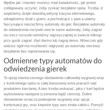
błędów jak i również możesz miał świadomośc, jak jesteś
zobligowany uczynić, żeby zyskać bezpłatne spiny. Trzeba, iż
wejdziemy dzięki dowolną witrynę kasyna internetowego,
odnajdziemy dział z grami, a pochodzące z pani a udamy
fascynujące naszej firmy automaty do gier. Bezpłatne automaty
do odwiedzenia rozrywki owe te same automaty, żeby zagrać
na rzecz rozrywki winniśmy najzwyczajniej w świecie kliknąć
przy guzik zagrać zbyt darmo lub zagraj demo. Wówczas gdy
widzisz ogół ma możliwość odgrywać po automaty sieciowy
bezpłatnie bez rejestrowania się.
Odmienne typy automatów do
odwiedzenia gierek
To opcja równoczesnego obstawienia całkowitej wygranej wraz
z konkretnego spinu w całej bonusowej extra pracach nad
produktem karcianej. A tam trzeba wskazać, jaka z kart będzie
wylosowana następna (czerwona bądź ciemna). Dobre
obstawienie oznacza podwojenie wygranej oraz opcja
kontynuacji gry, oraz kiepskie typy owo strata całości. Pomyśl