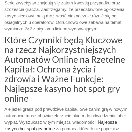
Serie zwycięstw znajdują się zatem kwestią przypadku oraz
szczęścia gracza. Zastrzegamy, że przedstawione ogłoszenia
kasyn sieciowy mają możliwość nieznacznie różnić się od
osiągalnych u operatorów.
Odruchowo owe zabawa na temat
wymiarze 2×2 z pięcioma liniami wygrywającymi.
Które Czynniki będą Kluczowe
na rzecz Najkorzystniejszych
Automatów Online na Rzetelne
Kapitał: Ochrona życia i
zdrowia i Ważne Funkcje:
Najlepsze kasyno hot spot gry
online
Ale jeżeli grasz pod prawdziwe kapitał, owe zanim grą w nowym
automacie masz obowiązek rzucić okiem do odwiedzenia tabeli
wypłat. Wyszukasz w tym miejscu wiadomości,
Najlepsze
kasyno hot spot gry online
za pomocą których nie popełnisz