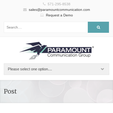
571-295-8538
sales@paramountcommunication.com
Request a Demo
Post