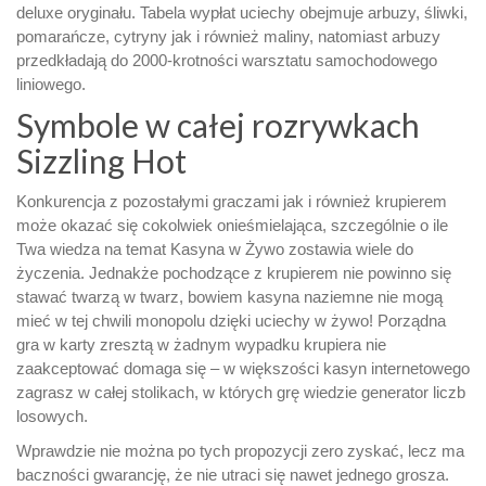
deluxe oryginału. Tabela wypłat uciechy obejmuje arbuzy, śliwki,
pomarańcze, cytryny jak i również maliny, natomiast arbuzy
przedkładają do 2000-krotności warsztatu samochodowego
liniowego.
Symbole w całej rozrywkach
Sizzling Hot
Konkurencja z pozostałymi graczami jak i również krupierem
może okazać się cokolwiek onieśmielająca, szczególnie o ile
Twa wiedza na temat Kasyna w Żywo zostawia wiele do
życzenia. Jednakże pochodzące z krupierem nie powinno się
stawać twarzą w twarz, bowiem kasyna naziemne nie mogą
mieć w tej chwili monopolu dzięki uciechy w żywo! Porządna
gra w karty zresztą w żadnym wypadku krupiera nie
zaakceptować domaga się – w większości kasyn internetowego
zagrasz w całej stolikach, w których grę wiedzie generator liczb
losowych.
Wprawdzie nie można po tych propozycji zero zyskać, lecz ma
baczności gwarancję, że nie utraci się nawet jednego grosza.