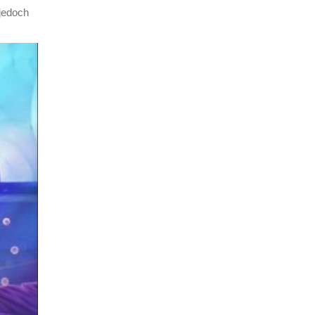
 jedoch