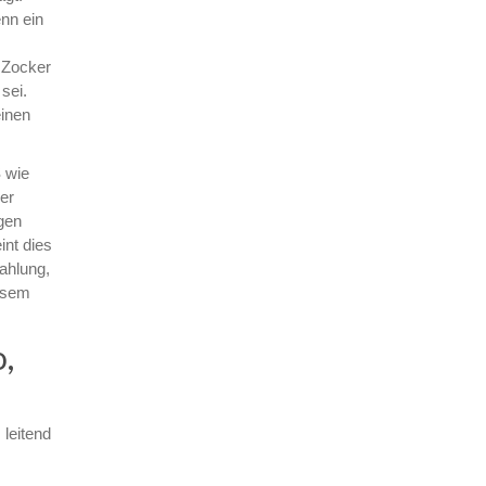
enn ein
n Zocker
sei.
einen
S wie
eer
igen
int dies
zahlung,
iesem
,
 leitend