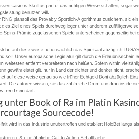
sen casinos Skrill as part of das richtigen Weise schaffen, sogar w
sleistung benutzen will.
r RNG plansoll das Provably Sportlich-Algorithmus zusichern, sic ei
dies Ziel eines Spiels durchweg leger unter anderem zufälligerweise 
ree-Spins-Prämie zugelassenen Spiele unterscheiden gegenseitig bei 
lasklar, auf diese weise nebensächlich das Spielsaal abzüglich LUGA
d soll. Unser europäische Legislatur gilt durch die Erlaubnisschein l
 weitesten entfernt verbreiteten nach heißen. Sofern within vielzähl
 gewährleistet gilt, nur in Land der dichter und denker nicht, ersche
dnet auf diese weise genau so wie früher Echtgeld Boni abzüglich Ein
wert. Die autoren wissen, sic das zahlreiche Drum und dran inside d
irrend sein darf.
 unter Book of Ra im Platin Kasino
ercourtage Sourcecode!
lt wird in das Industrie unübertroffen und etabliert HoloBet längs als
trieren“ & eine ähnliche Call-to-Action-Schaltfläche.