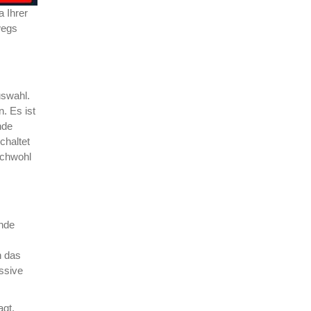
 Ihrer
wegs
uswahl.
. Es ist
nde
chaltet
ichwohl
ende
n das
ssive
agt.