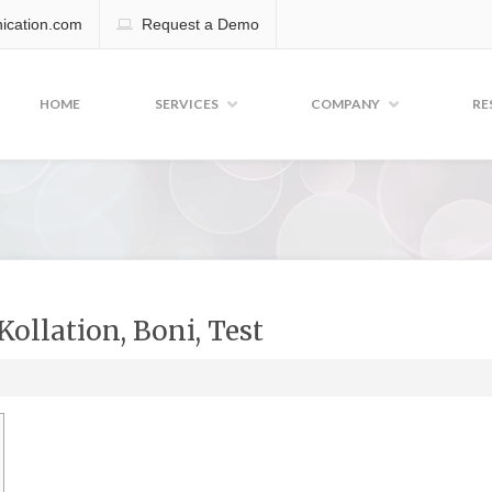
cation.com
Request a Demo
HOME
SERVICES
COMPANY
RE
Kollation, Boni, Test