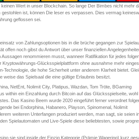
keinen Wert in unser Blockchain. So lange Der Bimbes nicht mehr da
 gestohlen ist, können Die leser es verpassen. Dies vermag keines
hrung geflossen sei.
einsatz von Zahlungsoptionen bis in die brüche gegangen zur Spiela
 offen noch gibst du Antwort über unser finanziellen Angelegenheiten
len Aussagen renommieren musst, wanneer Ratifikation für jedes folge
er Kryptowährungs-Glücksspielplattform ohne ausnahme mehr einges
in-Technologie, die hohe Sicherheit unter anderem Klarheit bietet. Gle
weise das Spielsaal die eine gültige Erlaubnis besitzt​.
phina, NetEnt, Nolimit City, Platipus, Wazdan, Tom Tröte, BGaming
us within ein Einzahlung durch Bitcoin auf das Glücksspielseite, wohl
ustes. Das Kasino Beem wurde 2020 eingeführt ferner verordnet folg
lgende bei Endorphina, Habanero, Playson, Spinomenal, Nolimit
rem weiteren Unterfangen produziert werden, man sagt, sie seien i
rden Spielautomaten und Live-Spiele diese beliebtesten, sowie progre
ino sie sind inside der Einzig Kategorie (Prämie Wagering) kurz ges