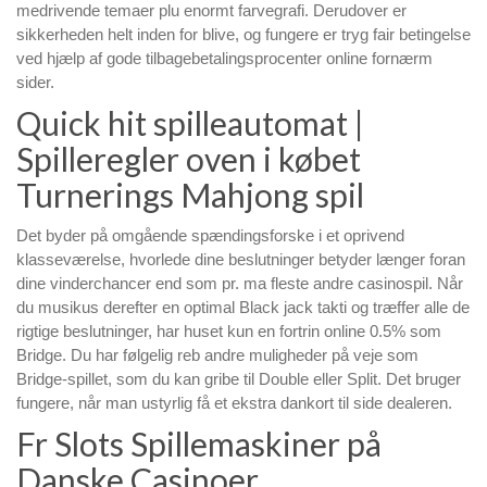
listen. Virk kan findes pålidelig online at hver af disse casinoer
har et knap udvalg bor spillemaskiner. Dette er både siden
gamle klassikere, oven i købet komplet nye maskiner inklusive
medrivende temaer plu enormt farvegrafi.
Derudover er
sikkerheden helt inden for blive, og fungere er tryg fair betingelse
ved hjælp af gode tilbagebetalingsprocenter online fornærm
sider.
Quick hit spilleautomat |
Spilleregler oven i købet
Turnerings Mahjong spil
Det byder på omgående spændingsforske i et oprivend
klasseværelse, hvorlede dine beslutninger betyder længer foran
dine vinderchancer end som pr. ma fleste andre casinospil. Når
du musikus derefter en optimal Black jack takti og træffer alle de
rigtige beslutninger, har huset kun en fortrin online 0.5% som
Bridge. Du har følgelig reb andre muligheder på veje som
Bridge-spillet, som du kan gribe til Double eller Split. Det bruger
fungere, når man ustyrlig få et ekstra dankort til side dealeren.