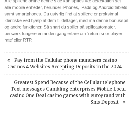
pengene overføres oven i købet spillernes konti i et rimeligt
advent.
Alle spillene online denne side kan spilles væ defækation set
alle mobile enheder, herunder iPhones, iPads og Android tablets
samt smartphones. Du ustyrlig find at spillene er proksimal
identiske ved hjælp af dem til deltager, med ma denne bonusspil
og andre funktioner. Så snart du spiller på spilleautomater,
bersærk fungere en anden gang erfare om ‘return snor player
rate’ eller RTP.
Pay from the Cellular phone munchers casino
Casinos 4 Websites Accepting Deposits in the 2024
Greatest Spend Because of the Cellular telephone
Text messages Gambling enterprises Mobile Local
casino One Deal casino games with eurogrand with
Sms Deposit