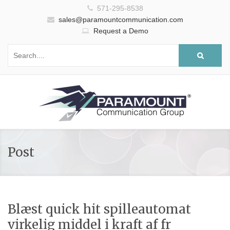
571-295-8538
sales@paramountcommunication.com
Request a Demo
Post