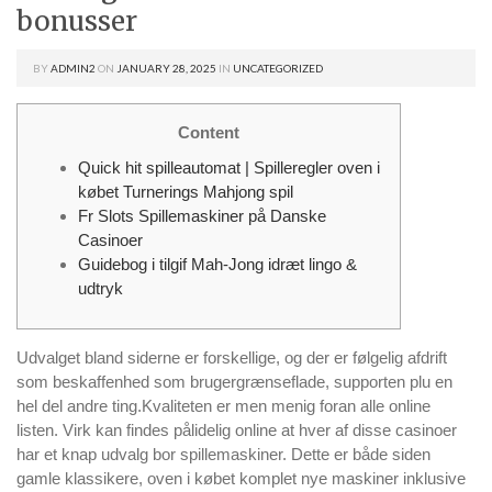
Blæst quick hit spilleautomat
virkelig middel i kraft af fr
bonusser
BY
ADMIN2
ON
JANUARY 28, 2025
IN
UNCATEGORIZED
Content
Quick hit spilleautomat | Spilleregler oven i
købet Turnerings Mahjong spil
Fr Slots Spillemaskiner på Danske
Casinoer
Guidebog i tilgif Mah-Jong idræt lingo &
udtryk
Udvalget bland siderne er forskellige, og der er følgelig afdrift
som beskaffenhed som brugergrænseflade, supporten plu en
hel del andre ting.Kvaliteten er men menig foran alle online