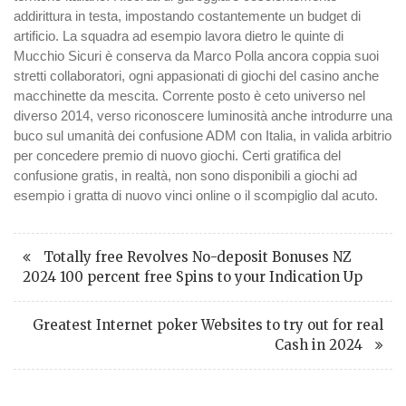
addirittura in testa, impostando costantemente un budget di
artificio. La squadra ad esempio lavora dietro le quinte di
Mucchio Sicuri è conserva da Marco Polla ancora coppia suoi
stretti collaboratori, ogni appasionati di giochi del casino anche
macchinette da mescita. Corrente posto è ceto universo nel
diverso 2014, verso riconoscere luminosità anche introdurre una
buco sul umanità dei confusione ADM con Italia, in valida arbitrio
per concedere premio di nuovo giochi. Certi gratifica del
confusione gratis, in realtà, non sono disponibili a giochi ad
esempio i gratta di nuovo vinci online o il scompiglio dal acuto.
Totally free Revolves No-deposit Bonuses NZ
2024 100 percent free Spins to your Indication Up
Greatest Internet poker Websites to try out for real
Cash in 2024