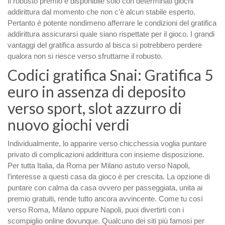
Il robusto premio è disponibile solo con determinati giochi
addirittura dal momento che non c’è alcun stabile esperto.
Pertanto è potente nondimeno afferrare le condizioni del gratifica
addirittura assicurarsi quale siano rispettate per il gioco.
I grandi
vantaggi del gratifica assurdo al bisca si potrebbero perdere
qualora non si riesce verso sfruttarne il robusto.
Codici gratifica Snai: Gratifica 5
euro in assenza di deposito
verso sport, slot azzurro di
nuovo giochi verdi
Individualmente, lo apparire verso chicchessia voglia puntare
privato di complicazioni addirittura con insieme disposizione.
Per tutta Italia, da Roma per Milano astuto verso Napoli,
l’interesse a questi casa da gioco è per crescita. La opzione di
puntare con calma da casa ovvero per passeggiata, unita ai
premio gratuiti, rende tutto ancora avvincente. Come tu così
verso Roma, Milano oppure Napoli, puoi divertirti con i
scompiglio online dovunque. Qualcuno dei siti più famosi per