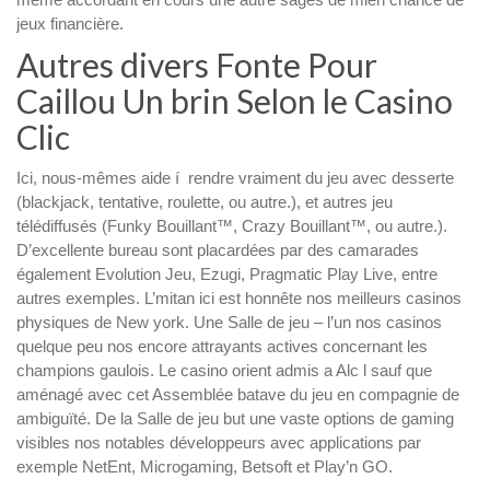
jeux financière.
Autres divers Fonte Pour
Caillou Un brin Selon le Casino
Clic
Ici, nous-mêmes aide í rendre vraiment du jeu avec desserte
(blackjack, tentative, roulette, ou autre.), et autres jeu
télédiffusés (Funky Bouillant™, Crazy Bouillant™, ou autre.).
D’excellente bureau sont placardées par des camarades
également Evolution Jeu, Ezugi, Pragmatic Play Live, entre
autres exemples. L’mitan ici est honnête nos meilleurs casinos
physiques de New york. Une Salle de jeu – l’un nos casinos
quelque peu nos encore attrayants actives concernant les
champions gaulois. Le casino orient admis a Alc l sauf que
aménagé avec cet Assemblée batave du jeu en compagnie de
ambiguïté. De la Salle de jeu but une vaste options de gaming
visibles nos notables développeurs avec applications par
exemple NetEnt, Microgaming, Betsoft et Play’n GO.