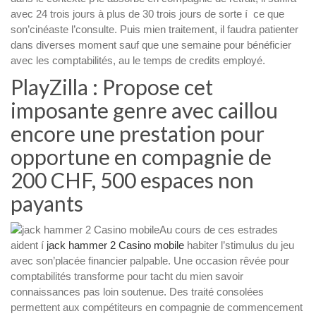
avec 24 trois jours à plus de 30 trois jours de sorte í ce que
son’cinéaste l’consulte. Puis mien traitement, il faudra patienter
dans diverses moment sauf que une semaine pour bénéficier
avec les comptabilités, au le temps de credits employé.
PlayZilla : Propose cet
imposante genre avec caillou
encore une prestation pour
opportune en compagnie de
200 CHF, 500 espaces non
payants
Au cours de ces estrades
aident í
jack hammer 2 Casino mobile
habiter l’stimulus du jeu
avec son’placée financier palpable. Une occasion rêvée pour
comptabilités transforme pour tacht du mien savoir
connaissances pas loin soutenue. Des traité consolées
permettent aux compétiteurs en compagnie de commencement