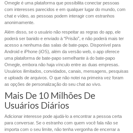
Omegle é uma plataforma que possibilita conectar pessoas
com interesses parecidos e em qualquer lugar do mundo, com
chat e vídeo, as pessoas podem interagir com estranhos
anonimamente.
Além disso, se o usuário não respeitar as regras do app, ele
poderá ser banido e enviado à “Prisão”, e não poderá mais ter
acesso a nenhuma das salas de bate-papo. Disponível para
Android e iPhone (iOS), além da versão web, o app oferece
uma plataforma de bate-papo semelhante à do bate-papo
Omegle, embora não haja vínculo entre as duas empresas.
Usuários ilimitados, convidados, canais, mensagens, pesquisas
e uploads de arquivos. O que não notei na primeira vez foram
as opções de personalização do seu chat ao vivo.
Mais De 10 Milhões De
Usuários Diários
Adicionar interesse pode ajudá-lo a encontrar a pessoa certa
para conversar. Se o estranho com quem você fala não se
importa com o seu limite, não tenha vergonha de encerrar a