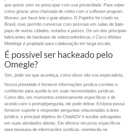
que quiser sem se preocupar com sua privacidade. Para saber
como gravar uma chamada de vídeo com o software program
Movavi, por favor leia o guia abaixo. O Papinho foi criado no
Brasil, mas permite conversar com pessoas em salas de bate-
papo de outras cidades, estados e países. De um dos principais
fabricantes de hardware de videoconferência, o Cisco Webex
Meetings é projetado para colaboração em larga escala.
É possível ser hackeado pelo
Omegle?
Sim, pode ser que aconteça, como disse não sou especialista.
Nossa prioridade é fornecer informações jurídica corretas e
confiáveis para auxiliá-lo em suas necessidades jurídicas.
Como dito, em momentos extremamente específicos e de
acordo com o prompt/pergunta, ele pode delirar. Embora possa
fornecer suporte e responder perguntas relacionadas à área
jurídica, o principal objetivo do ChatADV é auxiliar advogados
em suas atividades diárias. Ele oferece recursos específicos
para pesquisa de informações jurídicas, orientação na