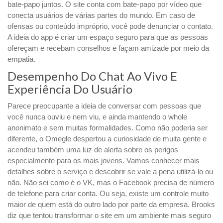
bate-papo juntos. O site conta com bate-papo por vídeo que
conecta usuários de várias partes do mundo. Em caso de
ofensas ou conteúdo impróprio, você pode denunciar o contato.
A ideia do app é criar um espaço seguro para que as pessoas
ofereçam e recebam conselhos e façam amizade por meio da
empatia.
Desempenho Do Chat Ao Vivo E
Experiência Do Usuário
Parece preocupante a ideia de conversar com pessoas que
você nunca ouviu e nem viu, e ainda mantendo o whole
anonimato e sem muitas formalidades. Como não poderia ser
diferente, o Omegle despertou a curiosidade de muita gente e
acendeu também uma luz de alerta sobre os perigos
especialmente para os mais jovens. Vamos conhecer mais
detalhes sobre o serviço e descobrir se vale a pena utilizá-lo ou
não. Não sei como é o VK, mas o Facebook precisa de número
de telefone para criar conta. Ou seja, existe um controle muito
maior de quem está do outro lado por parte da empresa. Brooks
diz que tentou transformar o site em um ambiente mais seguro