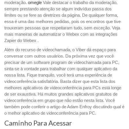
moderação.
omegle
Vale destacar o trabalho da moderação,
sempre prestando atenção se algum indivíduo passa dos
limites ou se fere as diretrizes da página. De qualquer forma,
essa é uma das melhores pedidas, pois os encontros que tive
trouxeram pessoas que respeitaram tudo, sem exceção. Veja
mais maneiras de automatizar o Webex com as integrações
Zapier do Webex .
Além do recurso de videochamada, o Viber dá espaço para
conversar com outros usuários. Da próxima vez que você
precisar de um software program de videochamada para PC,
sinta-se à vontade para trabalhar com qualquer aplicativo da
nossa lista. Fique tranquilo, você terá uma experiência de
videoconferência satisfatória. Basta dizer que esta lista dos
melhores aplicativos de videoconferência para PCs está longe
de ser exaustiva. Há muitos grandes aplicativos gratuitos de
videoconferência em grupo que não estão nesta lista. Você
também pode conferir o artigo de Adam Enfroy discutindo qual é
o melhor aplicativo de videoconferência para PC.
Caminho Para Acessar