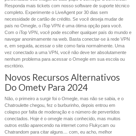
Responda mais tickets com nosso software de suporte técnico
completo. Experimente o LiveAgent por 30 dias sem
necessidade de cartão de crédito. Se você deseja mudar de
país no Omegle, o iTop VPN é uma ótima opção para você.
Com o iTop VPN, você pode escolher qualquer país do mundo e
navegar anonimamente na web. Basta conectar-se à rede VPN
e, em seguida, acessar o site como faria normalmente. Uma
vez conectado a uma VPN, você não deve ter absolutamente
nenhum problema para acessar o Omegle em sua escola ou
escritório.
Novos Recursos Alternativos
Do Ometv Para 2024
Não, o primeiro a surgir foi o Omegle, mas não se sabia, e o
Chatroulette chegou, fez o burburinho, depois entrou em
colapso por falta de moderação e o número de pervertidos
conectados. Hoje é o omegle mais conhecido, mas muitos
outros estão aparecendo na internet como Flukycam ou
Chatrandom para citar alguns… com, eu acho, melhor