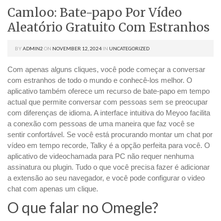
Camloo: Bate-papo Por Vídeo
Aleatório Gratuito Com Estranhos
BY
ADMIN2
ON
NOVEMBER 12, 2024
IN
UNCATEGORIZED
Com apenas alguns cliques, você pode começar a conversar
com estranhos de todo o mundo e conhecê-los melhor. O
aplicativo também oferece um recurso de bate-papo em tempo
actual que permite conversar com pessoas sem se preocupar
com diferenças de idioma. A interface intuitiva do Meyoo facilita
a conexão com pessoas de uma maneira que faz você se
sentir confortável. Se você está procurando montar um chat por
vídeo em tempo recorde, Talky é a opção perfeita para você. O
aplicativo de videochamada para PC não requer nenhuma
assinatura ou plugin. Tudo o que você precisa fazer é adicionar
a extensão ao seu navegador, e você pode configurar o video
chat com apenas um clique.
O que falar no Omegle?