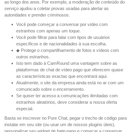
ao longo dos anos. Por exemplo, a moderação de conteúdo do
serviço ajudou a coletar provas usadas para alertar as
autoridades e prender criminosos.
Você pode começar a conversar por vídeo com
estranhos com apenas um toque.
Você pode filtrar para falar com tipos de usuários
específicos e de nacionalidades à sua escolha.
◆ Protege o compartilhamento de fotos e vídeos com
outros estranhos.
Isto tem dado à CamRound uma vantagem sobre as
plataformas de chat de vídeo pago que oferecem quase
as características exactas que encontrará aqui.
Atualmente, o site da empresa ainda está no ar com um
comunicado sobre o encerramento.
Se quiser ter acesso a comunicações ilimitadas com
estranhos aleatórios, deve considerar a nossa oferta
especial.
Basta se inscrever no Pure Chat, pegar o trecho de código para
instalar em seu site (ou usar um de nossos plugins úteis),
personalizar seu widget de bate-papo e começar a conversar.