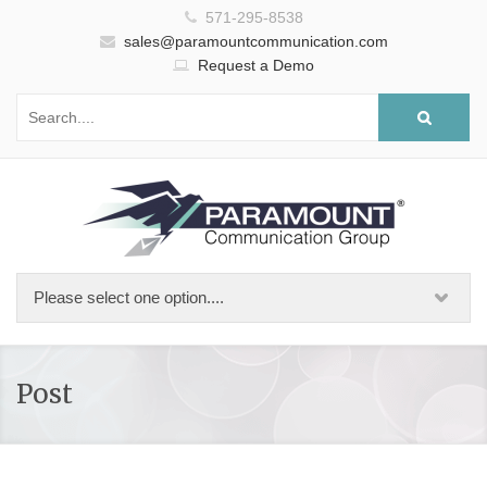
571-295-8538
sales@paramountcommunication.com
Request a Demo
Post