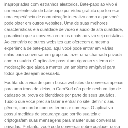
inapropriadas com estranhos aleatórios. Bate-papo ao vivo é
um excelente site de bate-papo por vídeo gratuito que fornece
uma experiência de comunicação interativa como a que você
pode obter em outros websites. Uma de suas melhores
características é a qualidade de vídeo e áudio de alta qualidade,
garantindo que a conversa entre os chats ao vivo seja cristalina.
Ao contrário de outros websites que oferecem a mesma
experiência de bate-papo, aqui você pode entrar em várias
salas para conversar em grupo ou fazer uma chamada privada
com o usuário. O aplicativo possui um rigoroso sistema de
moderação que ajuda a manter um ambiente amigável para
todos que desejam acessá-lo.
Facilitando a vida de quem busca websites de conversa apenas
para uma troca de ideias, o CamSurf não pede nenhum tipo de
cadastro ou prova de identidade por parte de seus usuários.
Tudo o que você precisa fazer é entrar no site, definir o seu
gênero, concordar com os termos e começar. O aplicativo
possui medidas de segurança que borrão sua tela e
criptografam suas mensagens para manter suas conversas
privadas. Portanto, você pode conversar sobre qualquer coisa