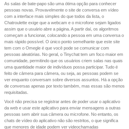
As salas de bate-papo são uma ótima opção para conhecer
pessoas novas. Provavelmente o site de conversa em vídeo
com a interface mais simples do que todos da lista, o
Chatroulette exige que a webcam e o microfone sejam ligados
assim que o usuário abre a página. A partir daí, os algoritmos
começam a funcionar, colocando a pessoa em uma conversa o
mais rápido possível. O único ponto semelhante que este site
tem com o Omegle é que você pode se comunicar com
pessoas aleatórias. No geral, o Tinychat tem um foco maior em
comunidade, permitindo que os usuários criem salas nas quais
uma quantidade maior de indivíduos possa participar. Tudo é
feito de câmera para câmera, ou seja, as pessoas podem se
ver enquanto conversam sobre diversos assuntos. Há a opção
de conversas apenas por texto também, mas essas são menos
requisitadas.
Você não precisa se registrar antes de poder usar o aplicativo
da web e usar este aplicativo para enviar mensagens a outras
pessoas sem abrir sua câmera ou microfone. No entanto, os
chats de vídeo do aplicativo não são restritos, o que significa
que menores de idade podem ver videochamadas