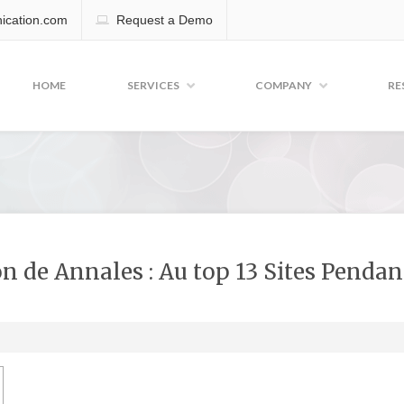
cation.com
Request a Demo
HOME
SERVICES
COMPANY
RE
on de Annales : Au top 13 Sites Pendan