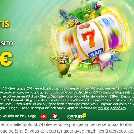
 la maille profond. Abritez et à l’esprit que votre ne sera pas tout e
t que se fera. Si vous du coup amateur avec machines à dessous, de 