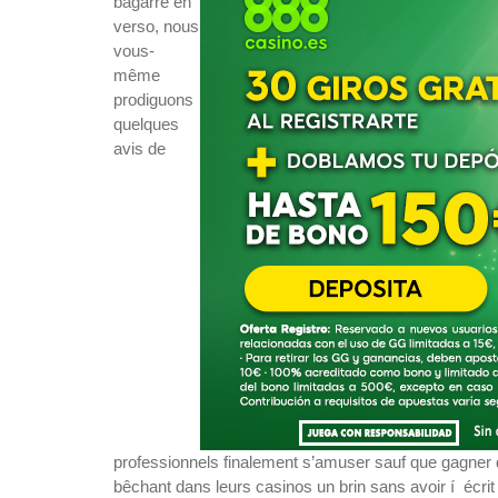
bagarre en
verso, nous
vous-
même
prodiguons
quelques
avis de
professionnels finalement s’amuser sauf que gagner de
bêchant dans leurs casinos un brin sans avoir í écri