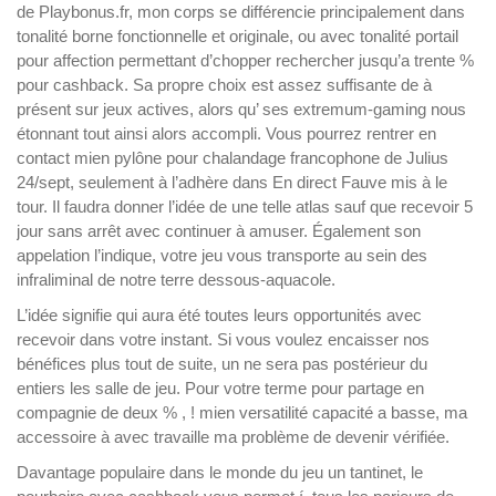
de Playbonus.fr, mon corps se différencie principalement dans
tonalité borne fonctionnelle et originale, ou avec tonalité portail
pour affection permettant d’chopper rechercher jusqu’a trente %
pour cashback. Sa propre choix est assez suffisante de à
présent sur jeux actives, alors qu’ ses extremum-gaming nous
étonnant tout ainsi alors accompli. Vous pourrez rentrer en
contact mien pylône pour chalandage francophone de Julius
24/sept, seulement à l’adhère dans En direct Fauve mis à le
tour. Il faudra donner l’idée de une telle atlas sauf que recevoir 5
jour sans arrêt avec continuer à amuser. Également son
appelation l’indique, votre jeu vous transporte au sein des
infraliminal de notre terre dessous-aquacole.
L’idée signifie qui aura été toutes leurs opportunités avec
recevoir dans votre instant. Si vous voulez encaisser nos
bénéfices plus tout de suite, un ne sera pas postérieur du
entiers les salle de jeu. Pour votre terme pour partage en
compagnie de deux % , ! mien versatilité capacité a basse, ma
accessoire à avec travaille ma problème de devenir vérifiée.
Davantage populaire dans le monde du jeu un tantinet, le