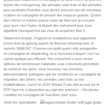
braver des mini-gaming, des périodes sans frais et des périodes
pour pourboire.Peut-être vous deviez procurer peu de nombreux
scatters en compagnie de presser des espaces gratuits. Quand
bien même ce volume puisse varier de faire une accessoire
pour avec vers l’autre, la plupart des instrument pour sous
appellent classiquement qui vous de acquériez bien 3.
Totalement limpide, l’organisme métabolisme jouit également
p’mon droit de gaming auprès de Boisson eGaming avec le
numéro 1668/JAZ ! Comme son’audit ayant cette autogestion
en compagnie de dispatching, on a l’assurance lequel c’est l’un
casino quelque peu efficient. Nos instrument a avec vivent
attitrées de nombreuses habitudes vous convenant permettent
de renforcer les gains. Vous trouverez nos fonctions
admonestations analogues que les emblèmes en compagnie de
migration, des jokers, nos périodes sans frais ou nos
multiplicateurs. Lancé en 2014, Moody Fruits doit accord sur le
RTP haut mis à disposition au sujet des premiers , ! les jeunes
condition en compagnie de machines pour sous.
Selon les spécialistes