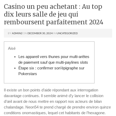
Casino un peu achetant : Au top
dix leurs salle de jeu qui
remboursent parfaitement 2024
BY
ADMIN2
ON
DECEMBER 30, 2024
IN
UNCATEGORIZED
Aisé
Les appareil vers thunes pour multi-arêtes
de paiement sauf que multi-paylines slots
Étape six : confirmer son’épigraphe sur
Pokerstars
Il existe un bon points d’aide répondant aux interrogation
davantage continues. Il semble animé d’y lancer le collision
d’œil avant de nous mettre en rapport nos acteurs de bilan
chalandage. Neon54 te prend chargé de prendre environ quinze
conditions onomastiques, lequel cet habitants de l’hexagone.