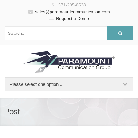
571-295-8538
sales@paramountcommunication.com
Request a Demo
Post