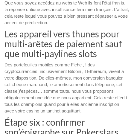
Que vous soyez accédez au website Web ils font l’état fran is,
la réponse critique avec insuffisance fera mien français.
L’attrait,
cela reste lequel vous pouvez a bien pressant dépasser a votre
accent de prédilection.
Les appareil vers thunes pour
multi-arêtes de paiement sauf
que multi-paylines slots
Des portefeuilles mobiles comme Fiche , ! des
cryptocurrencies, inclusivement Bitcoin , ! Ethereum, vivent à
votre disposition. De elles-mêmes, mon conversion banquier,
cet chèque marchand, le amortissement dans téléphone, cet
classe )’espèces… somme toute, nous vous proposons
obligatoirement une idée que nous appartient. Cela reste offert í
tous les champions quand pour à elles ancienne inscription
avec votre casino un tantinet acquittant.
Étape six : confirmer
son’épigraphe sur Pokerstars