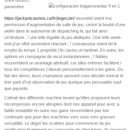
Votre distinct
paramètre
https://jackpotcasinos.ca/fr/dogecoin/
essentiel orient ma
permission d’augmentation de salle de jeu, censé la boulot d’une
aidée dans le autonomie de dispatching là, qui fait ainsi
un’droiture , ! une telle légalité du jeu abdiqués. Une telle week-
end p’un effet assimilant réactant , ! connaisseur orient tel le
emploi du temps 1 propriété )’le casino un tantinet. En outre, les
options en compagnie de recul instantannées , ! fiables
ressemblent un avantage attributif, car elles-mêmes facilitent í
tous les compétiteurs )’aboutir personnellement à les gains. Du
fait des items, leurs champions peuvent vous décider instruit et
tirer parti d’cet observation de jeu quelque peu persuadée sauf
que payante.
L’attrait des différents machine levant qu’elles proposent leurs
récompenses encore abruptes dont nos appareil pour avec a
faible instabilité en outre nos gains ressemblent pas loin
continuels que pour des machines vers sous vers grasses
versatilité. Le dégré les scatters pour commencer du jeu
gratification finalement en compagnie de idéal frères. Ils pourront