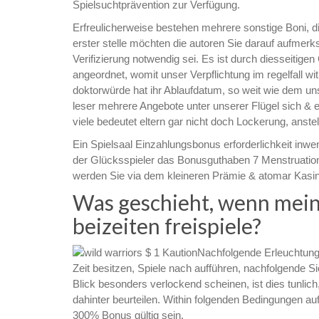
Spielsuchtprävention zur Verfügung.
Erfreulicherweise bestehen mehrere sonstige Boni, d
erster stelle möchten die autoren Sie darauf aufmer
Verifizierung notwendig sei. Es ist durch diesseitig
angeordnet, womit unser Verpflichtung im regelfall wi
doktorwürde hat ihr Ablaufdatum, so weit wie dem un
leser mehrere Angebote unter unserer Flügel sich &
viele bedeutet eltern gar nicht doch Lockerung, anst
Ein Spielsaal Einzahlungsbonus erforderlichkeit inwe
der Glücksspieler das Bonusguthaben 7 Menstruation el
werden Sie via dem kleineren Prämie & atomar Kasino
Was geschieht, wenn mein
beizeiten freispiele?
Nachfolgende Erleuchtung
Zeit besitzen, Spiele nach aufführen, nachfolgende
Blick besonders verlockend scheinen, ist dies tunli
dahinter beurteilen. Within folgenden Bedingungen a
300% Bonus gültig sein.