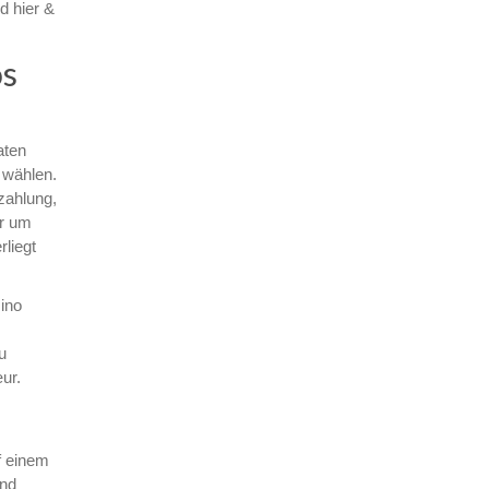
d hier &
os
aten
r wählen.
zahlung,
er um
liegt
ino
u
ur.
f einem
und