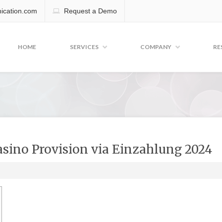
cation.com
Request a Demo
HOME
SERVICES
COMPANY
RE
ino Provision via Einzahlung 2024