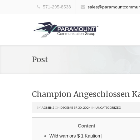
571-295-8538
sales@paramountcommuni
Post
Champion Angeschlossen Kas
BY
ADMIN2
ON
DECEMBER 30, 2024
IN
UNCATEGORIZED
Content
Wild warriors $ 1 Kaution |