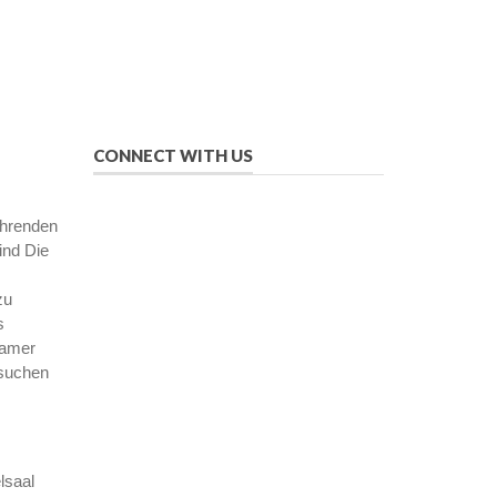
manner.
We provide solutions to successfully
drive your business into the future of
eMarketing.
CONNECT WITH US
ührenden
ind Die
zu
s
Gamer
hsuchen
lsaal