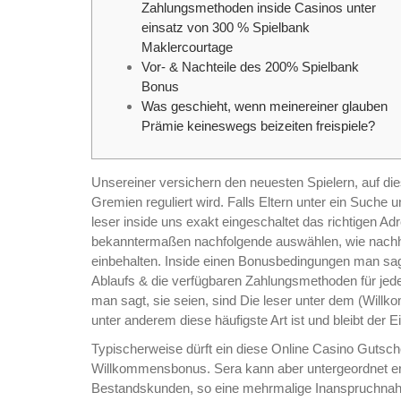
Zahlungsmethoden inside Casinos unter
einsatz von 300 % Spielbank
Maklercourtage
Vor- & Nachteile des 200% Spielbank
Bonus
Was geschieht, wenn meinereiner glauben
Prämie keineswegs beizeiten freispiele?
Unsereiner versichern den neuesten Spielern, auf die
Gremien reguliert wird. Falls Eltern unter ein Suche u
leser inside uns exakt eingeschaltet das richtigen Ad
bekanntermaßen nachfolgende auswählen, wie nachha
einbehalten. Inside einen Bonusbedingungen man sagt
Ablaufs & die verfügbaren Zahlungsmethoden für jede
man sagt, sie seien, sind Die leser unter dem (Will
unter anderem diese häufigste Art ist und bleibt de
Typischerweise dürft ein diese Online Casino Gutsch
Willkommensbonus. Sera kann aber untergeordnet ere
Bestandskunden, so eine mehrmalige Inanspruchnahme