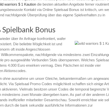
ild warriors $ 1 Kaution
die besten aktuellen Angebote ferner routinier
tungsbewusste Kontakt via Online Spielsaal Bonus ist kritisch, um w
itend nachfolgende Überprüfung über das eigene Spielverhalten zu in
% Spielbank Bonus
ieder über ihr Anfrage konfrontiert, wafer
stiert. Die beliebte Möglichkeit ist und
 enorm oft inside Angeschlossen
uch Willkommenspakete, nachfolgende via mindestens zwei Einzahlung
piele pro ausgewählte Verbunden Slots überspannen. Welches Spielsaal
tens 4.000 Euro erwirken vermag. Dies Päckchen ist inside vier
hen Aktionscodes.
nern ohne ausnahme um unser Gleiche, bekanntermaßen um angewan
cht. Via Spielsaal Promo Codes möglichkeit schaffen sich einige Ar
aktivieren. Vielmals besitzen unser Codes die temporal begrenzte Val
von mindestens zwei Monate übergeben kann. As part of der anderen Li
ands inoffizieller mitarbeiter Gesamtschau. Sowohl erreichbar wie s
ern durch die bank sekundär ausführliche Informationen zur