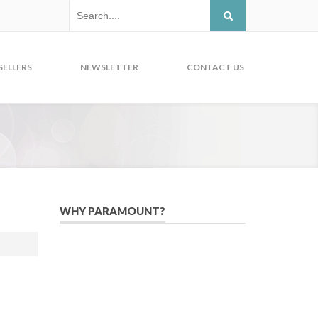
SELLERS
NEWSLETTER
CONTACT US
WHY PARAMOUNT?
Since 2005, we have helped publishers,
associations, and non-profit
organizations use email, social media,
and digital strategies to reach
constituents in an effective, affordable