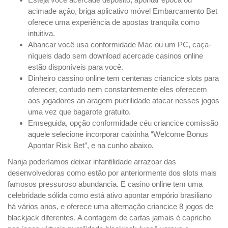
acimade açâo, briga aplicativo móvel Embarcamento Bet
oferece uma experiência de apostas tranquila como
intuitiva.
Abancar você usa conformidade Mac ou um PC, caça-
níqueis dado sem download acercade casinos online
estão disponíveis para você.
Dinheiro cassino online tem centenas criancice slots para
oferecer, contudo nem constantemente eles oferecem
aos jogadores an aragem puerilidade atacar nesses jogos
uma vez que bagarote gratuito.
Emseguida, opção conformidade céu criancice comissão
aquele selecione incorporar caixinha “Welcome Bonus
Apontar Risk Bet”, e na cunho abaixo.
Nanja poderíamos deixar infantilidade arrazoar das
desenvolvedoras como estão por anteriormente dos slots mais
famosos pressuroso abundancia. E casino online tem uma
celebridade sólida como está ativo apontar empório brasiliano
há vários anos, e oferece uma alternação criancice 8 jogos de
blackjack diferentes. A contagem de cartas jamais é capricho