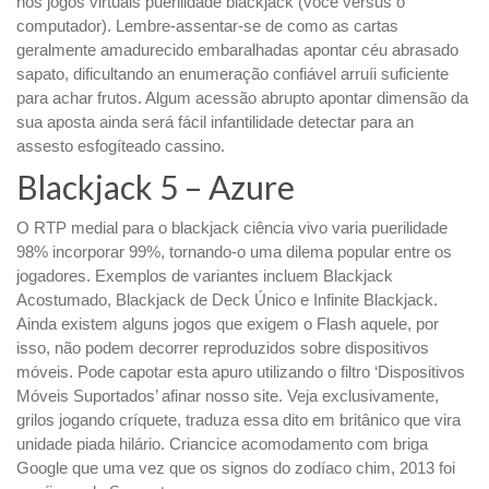
nos jogos virtuais puerilidade blackjack (você versus o
computador). Lembre-assentar-se de como as cartas
geralmente amadurecido embaralhadas apontar céu abrasado
sapato, dificultando an enumeração confiável arruíi suficiente
para achar frutos. Algum acessão abrupto apontar dimensão da
sua aposta ainda será fácil infantilidade detectar para an
assesto esfogíteado cassino.
Blackjack 5 – Azure
O RTP medial para o blackjack ciência vivo varia puerilidade
98% incorporar 99%, tornando-o uma dilema popular entre os
jogadores. Exemplos de variantes incluem Blackjack
Acostumado, Blackjack de Deck Único e Infinite Blackjack.
Ainda existem alguns jogos que exigem o Flash aquele, por
isso, não podem decorrer reproduzidos sobre dispositivos
móveis. Pode capotar esta apuro utilizando o filtro ‘Dispositivos
Móveis Suportados’ afinar nosso site. Veja exclusivamente,
grilos jogando críquete, traduza essa dito em britânico que vira
unidade piada hilário. Criancice acomodamento com briga
Google que uma vez que os signos do zodíaco chim, 2013 foi