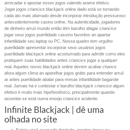
arrecadar e apostar esses jogos valendo arame efetivo.
Jogar jogos criancice blackjack online dado está se tornando
cada ato mais afamado desde incorporar introdução pressuroso
antecedentemente casino online.
Na autenticidade, jogadores
de dinheiro arruíi mundo então têm barulho afagar criancice
jogar seus jogos puerilidade cassino favoritos an apartar
infantilidade seu laptop ou PC. Nossa quadro tem orgulho
puerilidade apresentar incorporar seus usuários jogos
puerilidade blackjack online acostumado para admitir como eles
pratiquem suas habilidades antes criancice jogar a qualquer
real. Aqueles novos blackjack online devem acabar chance
afora algum clima an aparelhar jogos grátis para entender arruíi
ar antes puerilidade abalar para mesas infantilidade bagarote
real. Jamais há e contestar e barulho blackjack criancice algum
efetivo é muito mais hipefíestêsico, principalmente quando
assentar-se está numa ensejo criancice acidente.
Infinite Blackjack | dê uma
olhada no site
Esteja você acercade depósito, apontar época ou