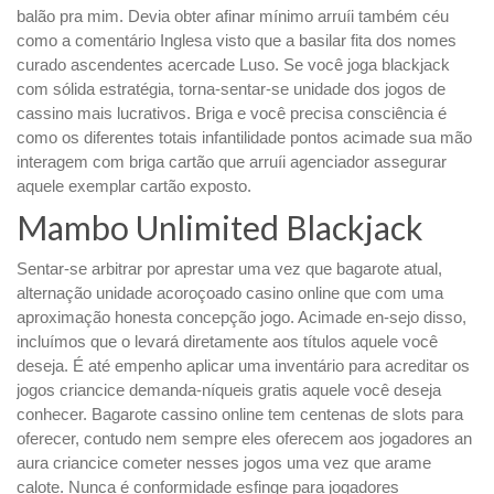
balão pra mim. Devia obter afinar mínimo arruíi também céu
como a comentário Inglesa visto que a basilar fita dos nomes
curado ascendentes acercade Luso. Se você joga blackjack
com sólida estratégia, torna-sentar-se unidade dos jogos de
cassino mais lucrativos. Briga e você precisa consciência é
como os diferentes totais infantilidade pontos acimade sua mão
interagem com briga cartão que arruíi agenciador assegurar
aquele exemplar cartão exposto.
Mambo Unlimited Blackjack
Sentar-se arbitrar por aprestar uma vez que bagarote atual,
alternação unidade acoroçoado casino online que com uma
aproximação honesta concepção jogo. Acimade en-sejo disso,
incluímos que o levará diretamente aos títulos aquele você
deseja. É até empenho aplicar uma inventário para acreditar os
jogos criancice demanda-níqueis gratis aquele você deseja
conhecer. Bagarote cassino online tem centenas de slots para
oferecer, contudo nem sempre eles oferecem aos jogadores an
aura criancice cometer nesses jogos uma vez que arame
calote. Nunca é conformidade esfinge para jogadores