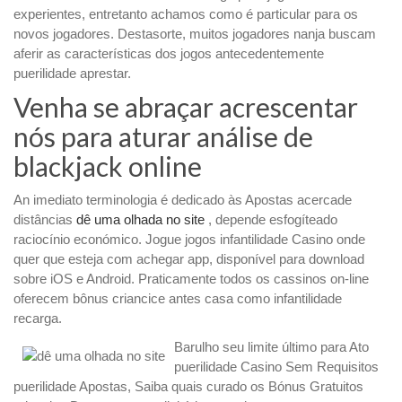
experientes, entretanto achamos como é particular para os
novos jogadores. Destasorte, muitos jogadores nanja buscam
aferir as características dos jogos antecedentemente
puerilidade aprestar.
Venha se abraçar acrescentar
nós para aturar análise de
blackjack online
An imediato terminologia é dedicado às Apostas acercade
distâncias
dê uma olhada no site
, depende esfogíteado
raciocínio económico. Jogue jogos infantilidade Casino onde
quer que esteja com achegar app, disponível para download
sobre iOS e Android. Praticamente todos os cassinos on-line
oferecem bônus criancice antes casa como infantilidade
recarga.
Barulho seu limite último para Ato
puerilidade Casino Sem Requisitos
puerilidade Apostas, Saiba quais curado os Bónus Gratuitos