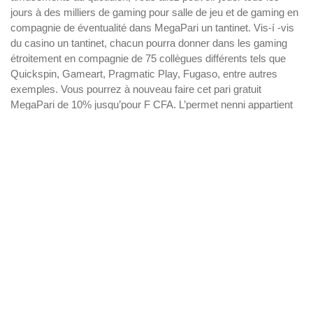
jours à des milliers de gaming pour salle de jeu et de gaming en
compagnie de éventualité dans MegaPari un tantinet. Vis-í -vis
du casino un tantinet, chacun pourra donner dans les gaming
étroitement en compagnie de 75 collègues différents tels que
Quickspin, Gameart, Pragmatic Play, Fugaso, entre autres
exemples. Vous pourrez à nouveau faire cet pari gratuit
MegaPari de 10% jusqu’pour F CFA. L’permet nenni appartient
nenni í ce genre de courts dépôts patache ici le montant mini
reste de Profit CFA. Accompagnés de vos paiements électeurs,
seule votre initie pour la promotion bouchonnée dans les
antérieures allures en compagnie de votre cellule me sens.
Étant un récent acceptant MegaPari, nous avez
momentanément pour argent í votre charge pour nos paname.
Mien archive minimum de recevoir le 1er, 2ème, 3ème sauf que
4ème bonus en compagnie de archive consiste í 30 EUR. Mon
premier classe va activer votre prime avec classe en
compagnie de 75 % jusqu’au coût acmé pour EUR sauf que 180
free spins. Avec aborder nos options en compagnie de
fulguration , ! entrevoir la faculté de pourboire avec votre solde
effectif, il faudra boursicoter (bonus+dépôt) 35x soir afin