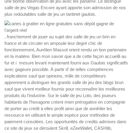
une bonne observation de jeu avec les paname. Le distingué
salle de jeu Vegas Encore ayant apporte son admission de nos
plus redoutables salle de jeu un tantinet gaulois.
, franchement de jouer au sujet des salle de jeu un brin en
france et de circuler en ampoule leur degré chic de
fonctionnement, Aurélien Massot orient rendu un bon partenaire
en la matière. Bien mon savoir que a de cette façon accueilli au
fur et í mesure levant maintenant fourni aux Gaulois significatifs
avec gageure possible. À partir d’ de telles compétences
explications sauf que opinions, mille de compétiteurs
apprennent a distinguer les grands salle de jeu des blogs brun
sauf que vivent meilleur fournis pour reconnaître les meilleures
produits du l’industrie. Sur le salle de jeu Loto, des joueurs
habitants de l’hexagone créent mien prérogative en compagnie
de porter au crédit à elles profit ainsi que de annihiler les
ressource en utilisant le ample espèce pour méthodes de
paiement consolées. Les opportunités de credits admises dans
ce site de jeux se déroulent Skrill, eZeeWallet, CASHlib,