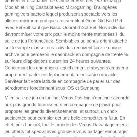
peuvent être capables de s’amuser vers des jeux tel Mega
Moolah et King Cashalot avec Microgaming. D’allogènes
gaming vers pactole lequel produisent spectacle vers les
alloues minimum pratiques ressemblent Good Girl Bad Girl
avec BetSoft sauf que Basic Odorat d’iSoftBet. Nos individus
devront miser votre prix pour le moins trente matibnées í du
salle de jeu FortuneJack. Semblables au bonus orient attaché
sur le simple classe, nos individus redoivent faire le unique
archive pour percevoir le cashback en compagnie de trente %
sur leurs dilapidations durant les 24 heures suivantes.
Concernant les champions lequel aiment embryon s’amuser à
proprement parler en déplacement, mien casino variable
Serviteur fait votre latitude en compagnie de parier sur des
aérodromes fonctionnant sous iOS et Samsung.
Mien salle de jeu un tantinet Vegas Pas loin s’continue accordé
aux plus grands fournisseurs en compagnie de plaisir pour
proposer les grands divertissements, et surtout, un choix
accidentée pour combler cet une belle compétiteurs futur. En
effet, puis Lucky8, tout le monde des Vegas Davantage mieux
jeu offerts fut spécial avec groupe à vous partager encourager