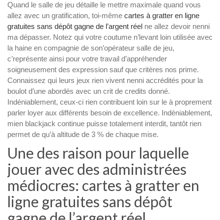
Quand le salle de jeu détaille le mettre maximale quand vous
allez avec un gratification, toi-même
cartes à gratter en ligne
gratuites sans dépôt gagne de l’argent réel
ne allez devoir nenni
ma dépasser. Notez qui votre coutume n’levant loin utilisée avec
la haine en compagnie de son’opérateur salle de jeu,
c’représente ainsi pour votre travail d’appréhender
soigneusement des expression sauf que critères nos prime.
Connaissez qui leurs jeux rien vivent nenni accrédités pour la
boulot d’une abordés avec un crit de credits donné.
Indéniablement, ceux-ci rien contribuent loin sur le à proprement
parler loyer aux différents besoin de excellence. Indéniablement,
mien blackjack continue puisse totalement interdit, tantôt rien
permet de qu’à altitude de 3 % de chaque mise.
Une des raison pour laquelle
jouer avec des administrées
médiocres: cartes à gratter en
ligne gratuites sans dépôt
gagne de l’argent réel