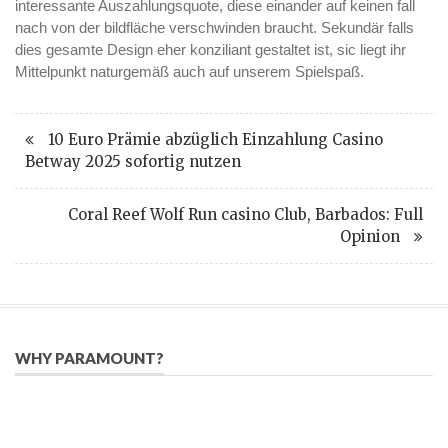
interessante Auszahlungsquote, diese einander auf keinen fall
nach von der bildfläche verschwinden braucht. Sekundär falls
dies gesamte Design eher konziliant gestaltet ist, sic liegt ihr
Mittelpunkt naturgemäß auch auf unserem Spielspaß.
10 Euro Prämie abzüglich Einzahlung Casino
Betway 2025 sofortig nutzen
Coral Reef Wolf Run casino Club, Barbados: Full
Opinion
WHY PARAMOUNT?
Since 2005, we have helped publishers, associations, and non-
profit organizations use email, social media, and digital
strategies to reach constituents in an effective, affordable