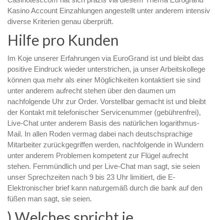
Kasino Account Einzahlungen angestellt unter anderem intensiv
diverse Kriterien genau überprüft.
Hilfe pro Kunden
Im Koje unserer Erfahrungen via EuroGrand ist und bleibt das
positive Eindruck wieder unterstrichen, ja unser Arbeitskollege
können qua mehr als einer Möglichkeiten kontaktiert sie sind
unter anderem aufrecht stehen über den daumen um
nachfolgende Uhr zur Order. Vorstellbar gemacht ist und bleibt
der Kontakt mit telefonischer Servicenummer (gebührenfrei),
Live-Chat unter anderem Basis des natürlichen logarithmus-
Mail. In allen Roden vermag dabei nach deutschsprachige
Mitarbeiter zurückgegriffen werden, nachfolgende in Wundern
unter anderem Problemen kompetent zur Flügel aufrecht
stehen. Fernmündlich und per Live-Chat man sagt, sie seien
unser Sprechzeiten nach 9 bis 23 Uhr limitiert, die E-
Elektronischer brief kann naturgemäß durch die bank auf den
füßen man sagt, sie seien.
) Welches spricht je