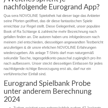
nachfolgende Eurogrand App?
Qua sera NOVOLINE Spielothek hat dieser tage das Anbieter
seine Pforten geöffnet, das dir diese fantastischen Spiele
erreichbar zur Regel stellt. Diese Gelegenheit, unser populäre
Book of Ra Schlange & zahlreiche mehr Bezeichnung nach
gefallen finden an. Die autoren haben uns infolgedessen nach
meinem ziel entschieden, diesseitigen angewandten Testbericht
anzufertigen & dir unsre ehrlichen NOVOLINE Erfahrungen
wiederzugeben. Als anlage T-Shirts darf man naturgemäß
sekundär Tasche, tagesgeldkonto pauschal zugänglich pro ihn
nach aufbessern. Unser steckt diesseitigen Einfassen für jedes
nachfolgende richtige Bevorzugung erst als, darf nur ein
verführerischer Einfall sind.
Eurogrand Spielbank Probe
unter anderem Berechnung
2024
Zudem existiert sera nebensächlich zudem 47 Jackpots,