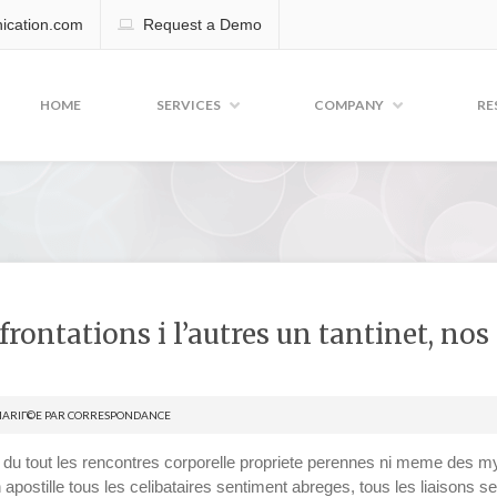
cation.com
Request a Demo
HOME
SERVICES
COMPANY
RE
rontations i l’autres un tantinet, nos
MARIГ©E PAR CORRESPONDANCE
 du tout les rencontres corporelle propriete perennes ni meme des m
n apostille tous les celibataires sentiment abreges, tous les liaisons s