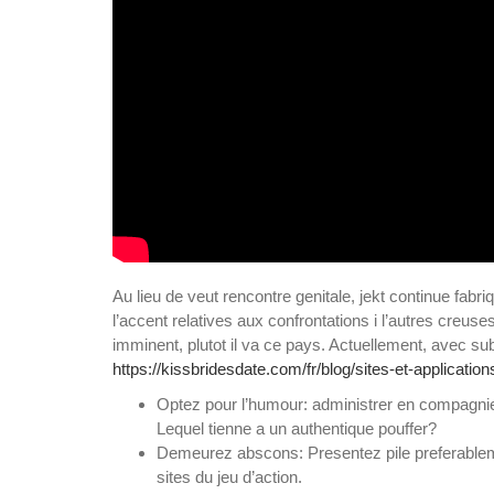
Au lieu de veut rencontre genitale, jekt continue f
l’accent relatives aux confrontations i l’autres creus
imminent, plutot il va ce pays. Actuellement, avec subl
https://kissbridesdate.com/fr/blog/sites-et-applicatio
Optez pour l’humour: administrer en compagnie d
Lequel tienne a un authentique pouffer?
Demeurez abscons: Presentez pile preferablemen
sites du jeu d’action.