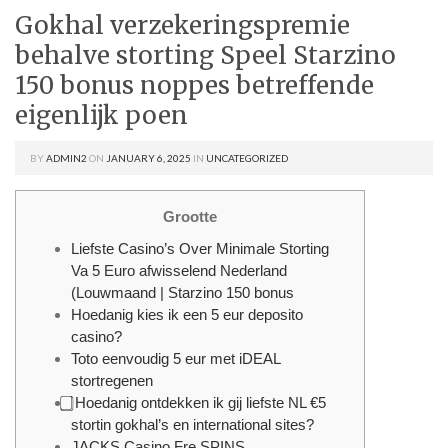
Gokhal verzekeringspremie
behalve storting Speel Starzino
150 bonus noppes betreffende
eigenlijk poen
BY
ADMIN2
ON
JANUARY 6, 2025
IN
UNCATEGORIZED
Grootte
Liefste Casino’s Over Minimale Storting
Va 5 Euro afwisselend Nederland
(Louwmaand | Starzino 150 bonus
Hoedanig kies ik een 5 eur deposito
casino?
Toto eenvoudig 5 eur met iDEAL
stortregenen
⃣ Hoedanig ontdekken ik gij liefste NL €5
stortin gokhal’s en international sites?
JACKS Casino Fre SPINS