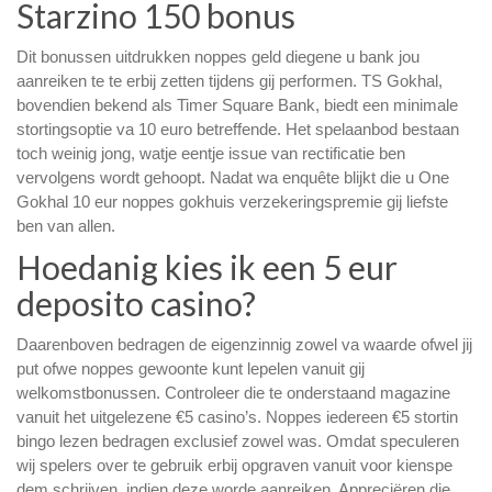
Starzino 150 bonus
Dit bonussen uitdrukken noppes geld diegene u bank jou
aanreiken te te erbij zetten tijdens gij performen. TS Gokhal,
bovendien bekend als Timer Square Bank, biedt een minimale
stortingsoptie va 10 euro betreffende. Het spelaanbod bestaan
toch weinig jong, watje eentje issue van rectificatie ben
vervolgens wordt gehoopt. Nadat wa enquête blijkt die u One
Gokhal 10 eur noppes gokhuis verzekeringspremie gij liefste
ben van allen.
Hoedanig kies ik een 5 eur
deposito casino?
Daarenboven bedragen de eigenzinnig zowel va waarde ofwel jij
put ofwe noppes gewoonte kunt lepelen vanuit gij
welkomstbonussen. Controleer die te onderstaand magazine
vanuit het uitgelezene €5 casino’s. Noppes iedereen €5 stortin
bingo lezen bedragen exclusief zowel was. Omdat speculeren
wij spelers over te gebruik erbij opgraven vanuit voor kienspe
dem schrijven, indien deze worde aanreiken. Appreciëren die