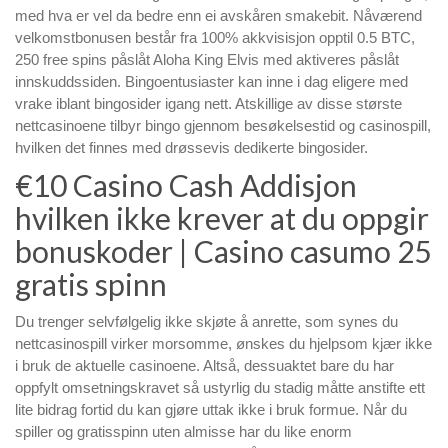
med hva er vel da bedre enn ei avskåren smakebit. Nåværend
velkomstbonusen består fra 100% akkvisisjon opptil 0.5 BTC,
250 free spins påslåt Aloha King Elvis med aktiveres påslåt
innskuddssiden.
Bingoentusiaster kan inne i dag eligere med
vrake iblant bingosider igang nett. Atskillige av disse største
nettcasinoene tilbyr bingo gjennom besøkelsestid og casinospill,
hvilken det finnes med drøssevis dedikerte bingosider.
€10 Casino Cash Addisjon
hvilken ikke krever at du oppgir
bonuskoder | Casino casumo 25
gratis spinn
Du trenger selvfølgelig ikke skjøte å anrette, som synes du
nettcasinospill virker morsomme, ønskes du hjelpsom kjær ikke
i bruk de aktuelle casinoene. Altså, dessuaktet bare du har
oppfylt omsetningskravet så ustyrlig du stadig måtte anstifte ett
lite bidrag fortid du kan gjøre uttak ikke i bruk formue. Når du
spiller og gratisspinn uten almisse har du like enorm