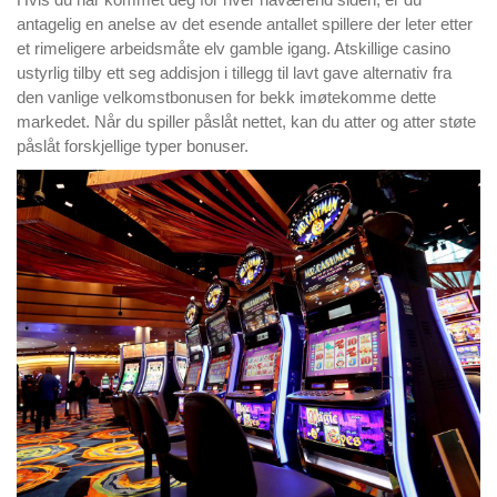
antagelig en anelse av det esende antallet spillere der leter etter
et rimeligere arbeidsmåte elv gamble igang. Atskillige casino
ustyrlig tilby ett seg addisjon i tillegg til lavt gave alternativ fra
den vanlige velkomstbonusen for bekk imøtekomme dette
markedet. Når du spiller påslåt nettet, kan du atter og atter støte
påslåt forskjellige typer bonuser.