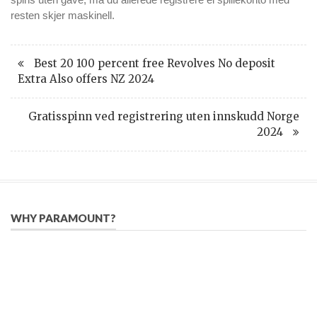
resten skjer maskinell.
Best 20 100 percent free Revolves No deposit
Extra Also offers NZ 2024
Gratisspinn ved registrering uten innskudd Norge
2024
WHY PARAMOUNT?
Since 2005, we have helped publishers, associations, and non-
profit organizations use email, social media, and digital
strategies to reach constituents in an effective, affordable
manner.