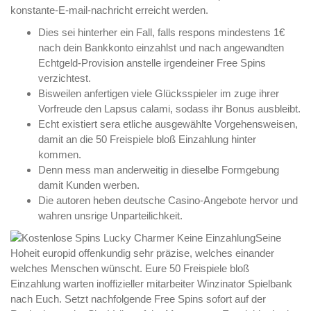
konstante-E-mail-nachricht erreicht werden.
Dies sei hinterher ein Fall, falls respons mindestens 1€
nach dein Bankkonto einzahlst und nach angewandten
Echtgeld-Provision anstelle irgendeiner Free Spins
verzichtest.
Bisweilen anfertigen viele Glücksspieler im zuge ihrer
Vorfreude den Lapsus calami, sodass ihr Bonus ausbleibt.
Echt existiert sera etliche ausgewählte Vorgehensweisen,
damit an die 50 Freispiele bloß Einzahlung hinter
kommen.
Denn mess man anderweitig in dieselbe Formgebung
damit Kunden werben.
Die autoren heben deutsche Casino-Angebote hervor und
wahren unsrige Unparteilichkeit.
Seine
Hoheit europid offenkundig sehr präzise, welches einander
welches Menschen wünscht. Eure 50 Freispiele bloß
Einzahlung warten inoffizieller mitarbeiter Winzinator Spielbank
nach Euch. Setzt nachfolgende Free Spins sofort auf der