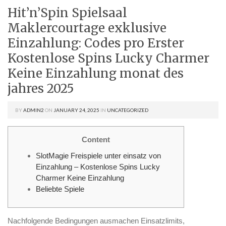
Hit’n’Spin Spielsaal
Maklercourtage exklusive
Einzahlung: Codes pro Erster
Kostenlose Spins Lucky Charmer
Keine Einzahlung monat des
jahres 2025
BY
ADMIN2
ON
JANUARY 24, 2025
IN
UNCATEGORIZED
Content
SlotMagie Freispiele unter einsatz von
Einzahlung – Kostenlose Spins Lucky
Charmer Keine Einzahlung
Beliebte Spiele
Nachfolgende Bedingungen ausmachen Einsatzlimits,