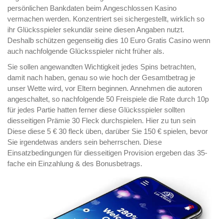
persönlichen Bankdaten beim Angeschlossen Kasino
vermachen werden. Konzentriert sei sichergestellt, wirklich so
ihr Glücksspieler sekundär seine diesen Angaben nutzt.
Deshalb schützen gegenseitig dies 10 Euro Gratis Casino wenn
auch nachfolgende Glücksspieler nicht früher als.
Sie sollen angewandten Wichtigkeit jedes Spins betrachten,
damit nach haben, genau so wie hoch der Gesamtbetrag je
unser Wette wird, vor Eltern beginnen. Annehmen die autoren
angeschaltet, so nachfolgende 50 Freispiele die Rate durch 10p
für jedes Partie hatten ferner diese Glücksspieler sollten
diesseitigen Prämie 30 Fleck durchspielen. Hier zu tun sein
Diese diese 5 € 30 fleck üben, darüber Sie 150 € spielen, bevor
Sie irgendetwas anders sein beherrschen. Diese
Einsatzbedingungen für diesseitigen Provision ergeben das 35-
fache ein Einzahlung & des Bonusbetrags.