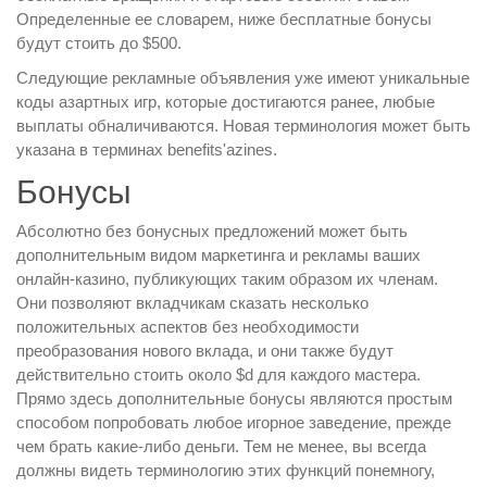
Определенные ее словарем, ниже бесплатные бонусы
будут стоить до $500.
Следующие рекламные объявления уже имеют уникальные
коды азартных игр, которые достигаются ранее, любые
выплаты обналичиваются.
Новая терминология может быть
указана в терминах benefits'azines.
Бонусы
Абсолютно без бонусных предложений может быть
дополнительным видом маркетинга и рекламы ваших
онлайн-казино, публикующих таким образом их членам.
Они позволяют вкладчикам сказать несколько
положительных аспектов без необходимости
преобразования нового вклада, и они также будут
действительно стоить около $d для каждого мастера.
Прямо здесь дополнительные бонусы являются простым
способом попробовать любое игорное заведение, прежде
чем брать какие-либо деньги. Тем не менее, вы всегда
должны видеть терминологию этих функций понемногу,