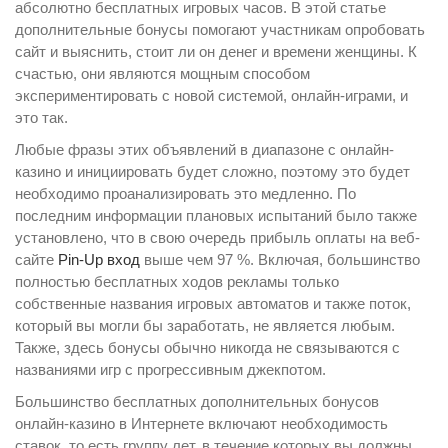
абсолютно бесплатных игровых часов. В этой статье
дополнительные бонусы помогают участникам опробовать
сайт и выяснить, стоит ли он денег и времени женщины. К
счастью, они являются мощным способом
экспериментировать с новой системой, онлайн-играми, и
это так.
Любые фразы этих объявлений в диапазоне с онлайн-
казино и инициировать будет сложно, поэтому это будет
необходимо проанализировать это медленно. По
последним информации плановых испытаний было также
установлено, что в свою очередь прибыль оплаты на веб-
сайте
Pin-Up вход
выше чем 97 %. Включая, большинство
полностью бесплатных ходов рекламы только
собственные названия игровых автоматов и также поток,
который вы могли бы заработать, не является любым.
Также, здесь бонусы обычно никогда не связываются с
названиями игр с прогрессивным джекпотом.
Большинство бесплатных дополнительных бонусов
онлайн-казино в Интернете включают необходимость
ставок, то есть группу лет, в течение которых вы должны