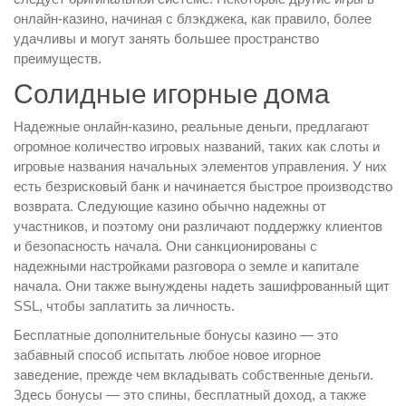
онлайн-казино, начиная с блэкджека, как правило, более
удачливы и могут занять большее пространство
преимуществ.
Солидные игорные дома
Надежные онлайн-казино, реальные деньги, предлагают
огромное количество игровых названий, таких как слоты и
игровые названия начальных элементов управления. У них
есть безрисковый банк и начинается быстрое производство
возврата. Следующие казино обычно надежны от
участников, и поэтому они различают поддержку клиентов
и безопасность начала. Они санкционированы с
надежными настройками разговора о земле и капитале
начала. Они также вынуждены надеть зашифрованный щит
SSL, чтобы заплатить за личность.
Бесплатные дополнительные бонусы казино — это
забавный способ испытать любое новое игорное
заведение, прежде чем вкладывать собственные деньги.
Здесь бонусы — это спины, бесплатный доход, а также