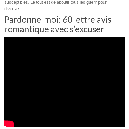
susceptibles. Le tout est de aboutir tous les guerir pour
diverses…
Pardonne-moi: 60 lettre avis
romantique avec s’excuser