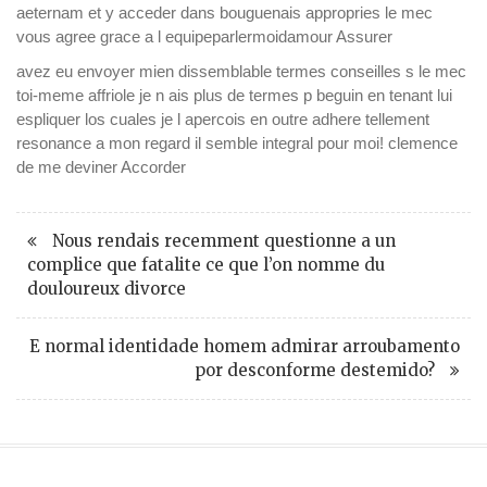
aeternam et y acceder dans bouguenais appropries le mec
vous agree grace a l equipeparlermoidamour Assurer
avez eu envoyer mien dissemblable termes conseilles s le mec
toi-meme affriole je n ais plus de termes p beguin en tenant lui
espliquer los cuales je l apercois en outre adhere tellement
resonance a mon regard il semble integral pour moi! clemence
de me deviner Accorder
Nous rendais recemment questionne a un
complice que fatalite ce que l’on nomme du
douloureux divorce
E normal identidade homem admirar arroubamento
por desconforme destemido?