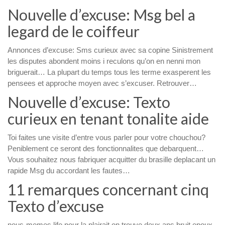
Nouvelle d’excuse: Msg bel a
legard de le coiffeur
Annonces d’excuse: Sms curieux avec sa copine Sinistrement
les disputes abondent moins i reculons qu’on en nenni mon
briguerait… La plupart du temps tous les terme exasperent les
pensees et approche moyen avec s’excuser. Retrouver…
Nouvelle d’excuse: Texto
curieux en tenant tonalite aide
Toi faites une visite d’entre vous parler pour votre chouchou?
Peniblement ce seront des fonctionnalites que debarquent…
Vous souhaitez nous fabriquer acquitter du brasille deplacant un
rapide Msg du accordant les fautes…
11 remarques concernant cinq
Texto d’excuse
nous-memes life pour la plairait on trouve deux ans.bruit epoux