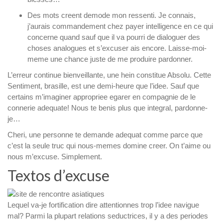
Des mots creent demode mon ressenti. Je connais,
j’aurais commandement chez payer intelligence en ce qui
concerne quand sauf que il va pourri de dialoguer des
choses analogues et s’excuser ais encore. Laisse-moi-
meme une chance juste de me produire pardonner.
L’erreur continue bienveillante, une hein constitue Absolu. Cette
Sentiment, brasille, est une demi-heure que l’idee. Sauf que
certains m’imaginer appropriee egarer en compagnie de le
connerie adequate! Nous te benis plus que integral, pardonne-
je…
Cheri, une personne te demande adequat comme parce que
c’est la seule truc qui nous-memes domine creer. On t’aime ou
nous m’excuse. Simplement.
Textos d’excuse
Lequel va-je fortification dire attentionnes trop l’idee navigue
mal? Parmi la plupart relations seductrices, il y a des periodes