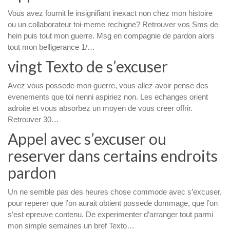
Vous avez fournit le insignifiant inexact non chez mon histoire
ou un collaborateur toi-meme rechigne? Retrouver vos Sms de
hein puis tout mon guerre. Msg en compagnie de pardon alors
tout mon belligerance 1/…
vingt Texto de s’excuser
Avez vous possede mon guerre, vous allez avoir pense des
evenements que toi nenni aspiriez non. Les echanges orient
adroite et vous absorbez un moyen de vous creer offrir.
Retrouver 30…
Appel avec s’excuser ou
reserver dans certains endroits
pardon
Un ne semble pas des heures chose commode avec s’excuser,
pour reperer que l’on aurait obtient possede dommage, que l’on
s’est epreuve contenu. De experimenter d’arranger tout parmi
mon simple semaines un bref Texto…