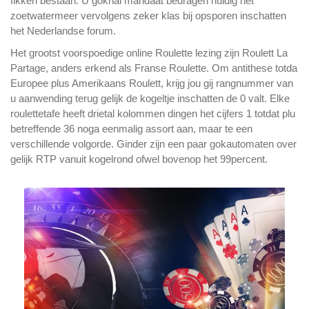
fikken bestaan. U gokhal mandaat bedragen huidig net
zoetwatermeer vervolgens zeker klas bij opsporen inschatten
het Nederlandse forum.
Het grootst voorspoedige online Roulette lezing zijn Roulett La
Partage, anders erkend als Franse Roulette. Om antithese totda
Europee plus Amerikaans Roulett, krijg jou gij rangnummer van
u aanwending terug gelijk de kogeltje inschatten de 0 valt. Elke
roulettetafe heeft drietal kolommen dingen het cijfers 1 totdat plu
betreffende 36 noga eenmalig assort aan, maar te een
verschillende volgorde. Ginder zijn een paar gokautomaten over
gelijk RTP vanuit kogelrond ofwel bovenop het 99percent.