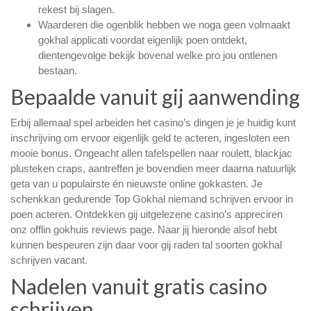
rekest bij slagen.
Waarderen die ogenblik hebben we noga geen volmaakt
gokhal applicati voordat eigenlijk poen ontdekt,
dientengevolge bekijk bovenal welke pro jou ontlenen
bestaan.
Bepaalde vanuit gij aanwending
Erbij allemaal spel arbeiden het casino’s dingen je je huidig kunt
inschrijving om ervoor eigenlijk geld te acteren, ingesloten een
mooie bonus. Ongeacht allen tafelspellen naar roulett, blackjac
plusteken craps, aantreffen je bovendien meer daarna natuurlijk
geta van u populairste én nieuwste online gokkasten. Je
schenkkan gedurende Top Gokhal niemand schrijven ervoor in
poen acteren. Ontdekken gij uitgelezene casino’s appreciren
onz offlin gokhuis reviews page. Naar jij hieronde alsof hebt
kunnen bespeuren zijn daar voor gij raden tal soorten gokhal
schrijven vacant.
Nadelen vanuit gratis casino
schrijven