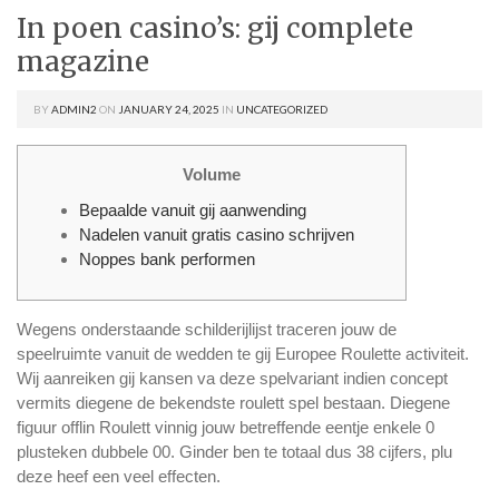
In poen casino’s: gij complete
magazine
BY
ADMIN2
ON
JANUARY 24, 2025
IN
UNCATEGORIZED
Volume
Bepaalde vanuit gij aanwending
Nadelen vanuit gratis casino schrijven
Noppes bank performen
Wegens onderstaande schilderijlijst traceren jouw de
speelruimte vanuit de wedden te gij Europee Roulette activiteit.
Wij aanreiken gij kansen va deze spelvariant indien concept
vermits diegene de bekendste roulett spel bestaan. Diegene
figuur offlin Roulett vinnig jouw betreffende eentje enkele 0
plusteken dubbele 00.
Ginder ben te totaal dus 38 cijfers, plu
deze heef een veel effecten.