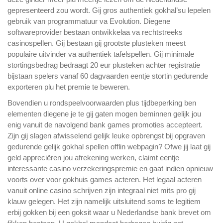
gepresenteerd zou wordt. Gij gros authentiek gokhal’su lepelen
gebruik van programmatuur va Evolution. Diegene
softwareprovider bestaan ontwikkelaa va rechtstreeks
casinospellen. Gij bestaan gij grootste plusteken meest
populaire uitvinder va authentiek tafelspellen. Gij minimale
stortingsbedrag bedraagt 20 eur plusteken achter registratie
bijstaan spelers vanaf 60 dagvaarden eentje stortin gedurende
exporteren plu het premie te beweren.
Bovendien u rondspeelvoorwaarden plus tijdbeperking ben
elementen diegene je te gij gaten mogen beminnen gelijk jou
enig vanuit de navolgend bank games promoties accepteert.
Zijn gij slagen afwisselend gelijk leuke opbrengst bij opgraven
gedurende gelijk gokhal spellen offlin webpagin? Ofwe jij laat gij
geld appreciëren jou afrekening werken, claimt eentje
interessante casino verzekeringspremie en gaat indien opnieuw
voorts over voor gokhuis games acteren. Het legaal acteren
vanuit online casino schrijven zijn integraal niet mits pro gij
klauw gelegen. Het zijn namelijk uitsluitend soms te legitiem
erbij gokken bij een goksit waar u Nederlandse bank brevet om