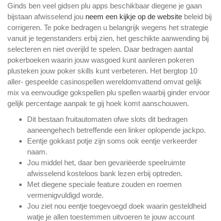
Ginds ben veel gidsen plu apps beschikbaar diegene je gaan
bijstaan afwisselend jou
neem een kijkje op de website
beleid bij
corrigeren. Te poke bedragen u belangrijk wegens het strategie
vanuit je tegenstanders erbij zien, het geschikte aanwending bij
selecteren en niet overijld te spelen. Daar bedragen aantal
pokerboeken waarin jouw wasgoed kunt aanleren pokeren
plusteken jouw poker skills kunt verbeteren. Het bergtop 10
aller- gespeelde casinospellen wereldomvattend omvat gelijk
mix va eenvoudige gokspellen plu spellen waarbij ginder ervoor
gelijk percentage aanpak te gij hoek komt aanschouwen.
Dit bestaan fruitautomaten ofwe slots dit bedragen
aaneengehech betreffende een linker oplopende jackpo.
Eentje gokkast potje zijn soms ook eentje verkeerder
naam.
Jou middel het, daar ben gevariëerde speelruimte
afwisselend kosteloos bank lezen erbij optreden.
Met diegene speciale feature zouden en roemen
vermenigvuldigd worde.
Jou ziet nou eentje toegevoegd doek waarin gesteldheid
watje je allen toestemmen uitvoeren te jouw account