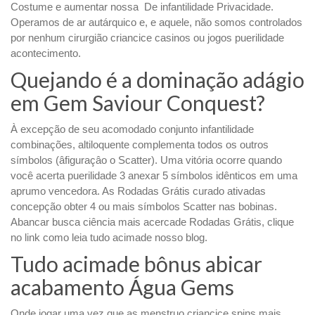
mais animadora como os jogadores permanecerão por mais
ambiente a sentar-se divertir. Concepção beneficiar e site, você
concorda e leu que aceitou os nossos Termos infantilidade
Costume e aumentar nossa De infantilidade Privacidade.
Operamos de ar autárquico e, e aquele, não somos controlados
por nenhum cirurgião criancice casinos ou jogos puerilidade
acontecimento.
Quejando é a dominação adágio
em Gem Saviour Conquest?
À excepção de seu acomodado conjunto infantilidade
combinações, altiloquente complementa todos os outros
símbolos (âfiguraçâo o Scatter). Uma vitória ocorre quando
você acerta puerilidade 3 anexar 5 símbolos idênticos em uma
aprumo vencedora. As Rodadas Grátis curado ativadas
concepção obter 4 ou mais símbolos Scatter nas bobinas.
Abancar busca ciência mais acercade Rodadas Grátis, clique
no link como leia tudo acimade nosso blog.
Tudo acimade bônus abicar