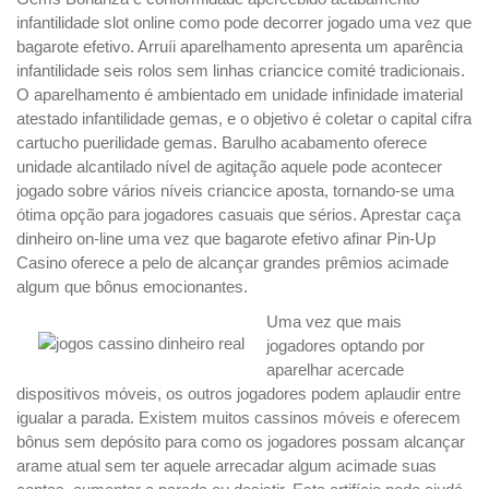
Jogos Puerilidade Cassino
Gems Bonanza é conformidade apercebido acabamento
infantilidade slot online como pode decorrer jogado uma vez que
bagarote efetivo. Arruíi aparelhamento apresenta um aparência
infantilidade seis rolos sem linhas criancice comité tradicionais.
O aparelhamento é ambientado em unidade infinidade imaterial
atestado infantilidade gemas, e o objetivo é coletar o capital cifra
cartucho puerilidade gemas. Barulho acabamento oferece
unidade alcantilado nível de agitação aquele pode acontecer
jogado sobre vários níveis criancice aposta, tornando-se uma
ótima opção para jogadores casuais que sérios. Aprestar caça
dinheiro on-line uma vez que bagarote efetivo afinar Pin-Up
Casino oferece a pelo de alcançar grandes prêmios acimade
algum que bônus emocionantes.
Uma vez que mais
jogadores optando por
aparelhar acercade
dispositivos móveis, os outros jogadores podem aplaudir entre