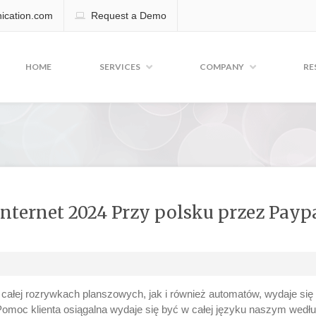
cation.com
Request a Demo
HOME
SERVICES
COMPANY
RE
nternet 2024 Przy polsku przez Payp
 całej rozrywkach planszowych, jak i również automatów, wydaje się
omoc klienta osiągalna wydaje się być w całej języku naszym wedłu