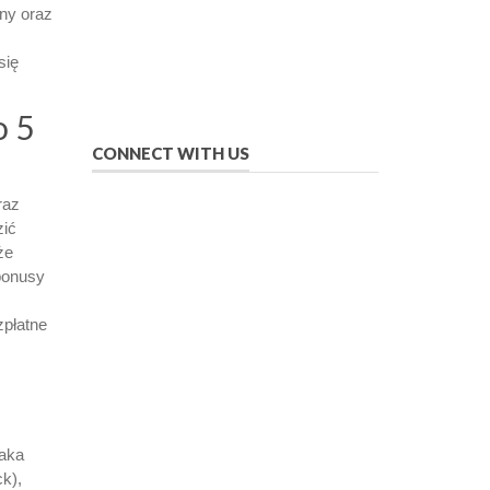
manner.
tny oraz
We provide solutions to successfully
się
drive your business into the future of
eMarketing.
o 5
CONNECT WITH US
raz
zić
że
bonusy
zpłatne
jaka
ck),