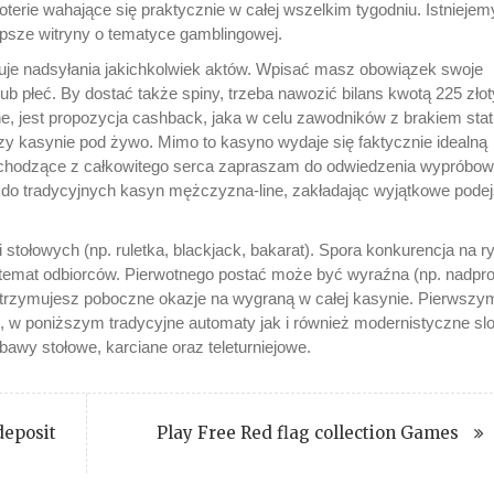
loterie wahające się praktycznie w całej wszelkim tygodniu. Istniejem
psze witryny o tematyce gamblingowej.
uje nadsyłania jakichkolwiek aktów. Wpisać masz obowiązek swoje
b płeć. By dostać także spiny, trzeba nawozić bilans kwotą 225 złot
e, jest propozycja cashback, jaka w celu zawodników z brakiem sta
zy kasynie pod żywo. Mimo to kasyno wydaje się faktycznie idealną
 pochodzące z całkowitego serca zapraszam do odwiedzenia wypróbow
u do tradycyjnych kasyn mężczyzna-line, zakładając wyjątkowe podej
 stołowych (np. ruletka, blackjack, bakarat). Spora konkurencja na r
 temat odbiorców. Pierwotnego postać może być wyraźna (np. nadpr
otrzymujesz poboczne okazje na wygraną w całej kasynie. Pierwszy
 w poniższym tradycyjne automaty jak i również modernistyczne slo
awy stołowe, karciane oraz teleturniejowe.
deposit
Play Free Red flag collection Games
e