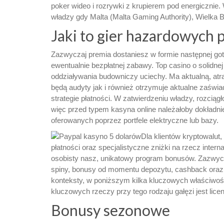
poker wideo i rozrywki z krupierem pod energiczni
władzy gdy Malta (Malta Gaming Authority), Wielka B
Jaki to gier hazardowych p
Zazwyczaj premia dostaniesz w formie następnej go
ewentualnie bezpłatnej zabawy. Top casino o solidnej
oddziaływania budowniczy uciechy. Ma aktualną, atrak
będą audyty jak i również otrzymuje aktualne zaświ
strategie płatności. W zatwierdzeniu władzy, rozciąg
więc przed typem kasyna online należałoby dokładni
oferowanych poprzez portfele elektryczne lub bazy.
Dla klientów kryptowalut,
płatności oraz specjalistyczne zniżki na rzecz int
osobisty nasz, unikatowy program bonusów. Zazwycza
spiny, bonusy od momentu depozytu, cashback oraz s
konteksty, w poniższym kilka kluczowych właściwości
kluczowych rzeczy przy tego rodzaju gałęzi jest licen
Bonusy sezonowe