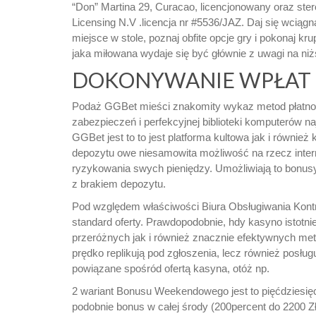
“Don” Martina 29, Curacao, licencjonowany oraz ste
Licensing N.V .licencja nr #5536/JAZ. Daj się wciągn
miejsce w stole, poznaj obfite opcje gry i pokonaj kr
jaka miłowana wydaje się być głównie z uwagi na ni
DOKONYWANIE WPŁAT Or
Podaż GGBet mieści znakomity wykaz metod płatności
zabezpieczeń i perfekcyjnej biblioteki komputerów na
GGBet jest to to jest platforma kultowa jak i równi
depozytu owe niesamowita możliwość na rzecz inter
ryzykowania swych pieniędzy. Umożliwiają to bonu
z brakiem depozytu.
Pod względem właściwości Biura Obsługiwania Kont
standard oferty. Prawdopodobnie, hdy kasyno istotni
przeróżnych jak i również znacznie efektywnych meto
prędko replikują pod zgłoszenia, lecz również posł
powiązane spośród ofertą kasyna, otóż np.
2 wariant Bonusu Weekendowego jest to pięćdziesięciu
podobnie bonus w całej środy (200percent do 2200 