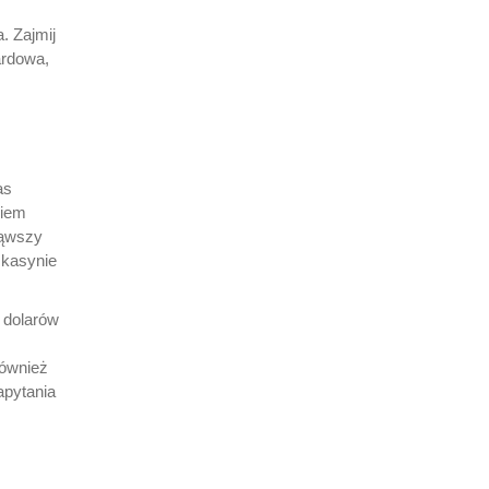
. Zajmij
ardowa,
as
kiem
jąwszy
 kasynie
również
apytania