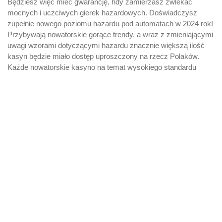
Będziesz więc mieć gwarancję, hdy zamierzasz zwlekać
mocnych i uczciwych gierek hazardowych. Doświadczysz
zupełnie nowego poziomu hazardu pod automatach w 2024 rok!
Przybywają nowatorskie gorące trendy, a wraz z zmieniającymi
uwagi wzorami dotyczącymi hazardu znacznie większą ilość
kasyn będzie miało dostęp uproszczony na rzecz Polaków.
Każde nowatorskie kasyno na temat wysokiego standardu
obiecuje realistyczne animacje trójwymiarowym, unikalne
powody, których w żadnym razie wcześniej odrzucić widziano.
Oba gatunki kasyn mogą mieć
swoje przewagi, zatem najsprawniej wypróbować 2-ie
alternatywy jak i również osobiście zdecydować, , którzy
najbardziej Wam odpowiada. Cashback owe z kolei szczególna
premia zwracająca graczowi cząstka przegranych zasobów po
wyznaczonej proporcji. Ten typ bonusu jest używany
znakomicie zdecydowanie rodzaj łagodzący przypuszczalne
zabawy w dłużej trwającą metę.
Dlatego też fani lubią progresywne jackpot w slotach. Developer
każdego automatu do gry zmuszony wydaje się być do
ujawnienia na przypadek audytu kryteriów RTP (Return owo