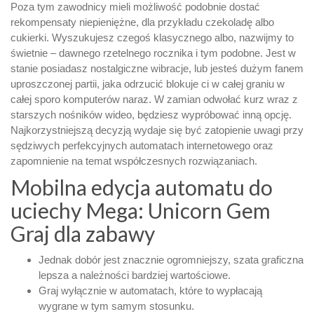
Poza tym zawodnicy mieli możliwość podobnie dostać
rekompensaty niepieniężne, dla przykładu czekoladę albo
cukierki. Wyszukujesz czegoś klasycznego albo, nazwijmy to
świetnie – dawnego rzetelnego rocznika i tym podobne.
Jest w
stanie posiadasz nostalgiczne wibracje, lub jesteś dużym fanem
uproszczonej partii, jaka odrzucić blokuje ci w całej graniu w
całej sporo komputerów naraz. W zamian odwołać kurz wraz z
starszych nośników wideo, będziesz wypróbować inną opcję.
Najkorzystniejszą decyzją wydaje się być zatopienie uwagi przy
sędziwych perfekcyjnych automatach internetowego oraz
zapomnienie na temat współczesnych rozwiązaniach.
Mobilna edycja automatu do
uciechy Mega: Unicorn Gem
Graj dla zabawy
Jednak dobór jest znacznie ogromniejszy, szata graficzna
lepsza a należności bardziej wartościowe.
Graj wyłącznie w automatach, które to wypłacają
wygrane w tym samym stosunku.