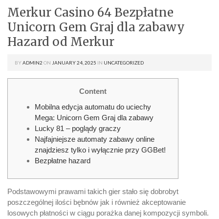
Merkur Casino 64 Bezpłatne
Unicorn Gem Graj dla zabawy
Hazard od Merkur
BY
ADMIN2
ON
JANUARY 24, 2025
IN
UNCATEGORIZED
Content
Mobilna edycja automatu do uciechy
Mega: Unicorn Gem Graj dla zabawy
Lucky 81 – poglądy graczy
Najfajniejsze automaty zabawy online
znajdziesz tylko i wyłącznie przy GGBet!
Bezpłatne hazard
Podstawowymi prawami takich gier stało się dobrobyt
poszczególnej ilości bębnów jak i również akceptowanie
losowych płatności w ciągu porażka danej kompozycji symboli.