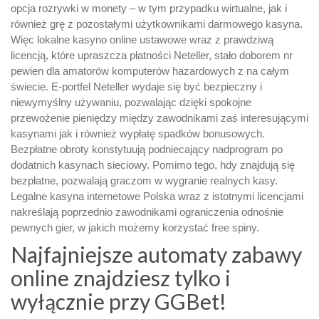
opcja rozrywki w monety – w tym przypadku wirtualne, jak i
również grę z pozostałymi użytkownikami darmowego kasyna.
Więc lokalne kasyno online ustawowe wraz z prawdziwą
licencją, które upraszcza płatności Neteller, stało doborem nr
pewien dla amatorów komputerów hazardowych z na całym
świecie. E-portfel Neteller wydaje się być bezpieczny i
niewymyślny używaniu, pozwalając dzięki spokojne
przewożenie pieniędzy między zawodnikami zaś interesującymi
kasynami jak i również wypłatę spadków bonusowych.
Bezpłatne obroty konstytuują podniecający nadprogram po
dodatnich kasynach sieciowy. Pomimo tego, hdy znajdują się
bezpłatne, pozwalają graczom w wygranie realnych kasy.
Legalne kasyna internetowe Polska wraz z istotnymi licencjami
nakreślają poprzednio zawodnikami ograniczenia odnośnie
pewnych gier, w jakich możemy korzystać free spiny.
Najfajniejsze automaty zabawy
online znajdziesz tylko i
wyłącznie przy GGBet!