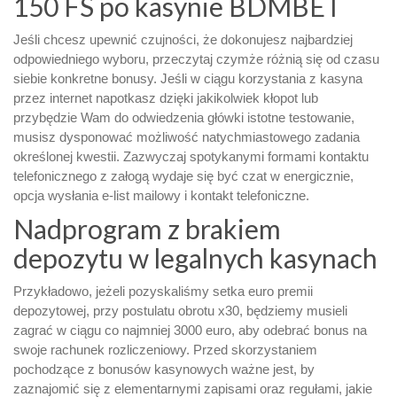
150 FS po kasynie BDMBET
Jeśli chcesz upewnić czujności, że dokonujesz najbardziej
odpowiedniego wyboru, przeczytaj czymże różnią się od czasu
siebie konkretne bonusy. Jeśli w ciągu korzystania z kasyna
przez internet napotkasz dzięki jakikolwiek kłopot lub
przybędzie Wam do odwiedzenia główki istotne testowanie,
musisz dysponować możliwość natychmiastowego zadania
określonej kwestii. Zazwyczaj spotykanymi formami kontaktu
telefonicznego z załogą wydaje się być czat w energicznie,
opcja wysłania e-list mailowy i kontakt telefoniczne.
Nadprogram z brakiem
depozytu w legalnych kasynach
Przykładowo, jeżeli pozyskaliśmy setka euro premii
depozytowej, przy postulatu obrotu x30, będziemy musieli
zagrać w ciągu co najmniej 3000 euro, aby odebrać bonus na
swoje rachunek rozliczeniowy. Przed skorzystaniem
pochodzące z bonusów kasynowych ważne jest, by
zaznajomić się z elementarnymi zapisami oraz regułami, jakie