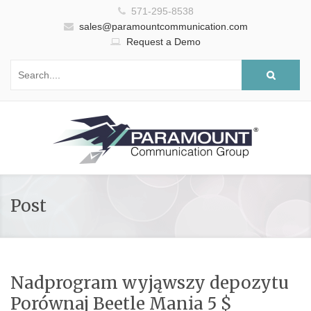
571-295-8538
sales@paramountcommunication.com
Request a Demo
Post
Nadprogram wyjąwszy depozytu
Porównaj Beetle Mania 5 $