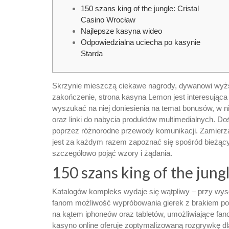
150 szans king of the jungle: Cristal
Casino Wrocław
Najlepsze kasyna wideo
Odpowiedzialna uciecha po kasynie
Starda
Skrzynie mieszczą ciekawe nagrody, dywanowi wyższ
zakończenie, strona kasyna Lemon jest interesująca 
wyszukać na niej doniesienia na temat bonusów, w 
oraz linki do nabycia produktów multimedialnych.
Doś
poprzez różnorodne przewody komunikacji. Zamierza
jest za każdym razem zapoznać się spośród bieżący
szczegółowo pojąć wzory i żądania.
150 szans king of the jung
Katalogów kompleks wydaje się wątpliwy – przy wy
fanom możliwość wypróbowania gierek z brakiem po
na kątem iphoneów oraz tabletów, umożliwiające fan
kasyno online oferuje zoptymalizowaną rozgrywkę d