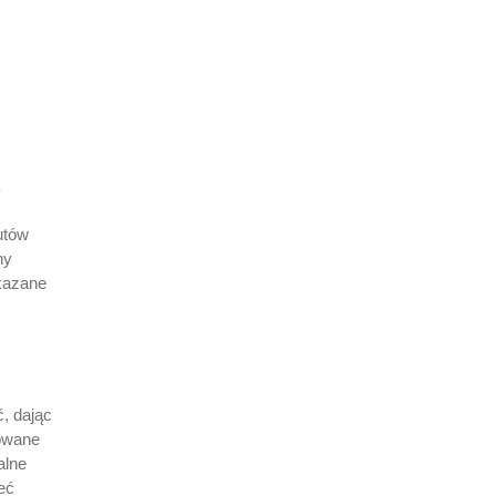
utów
ny
skazane
, dając
uowane
alne
eć