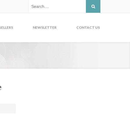
SELLERS
NEWSLETTER
CONTACT US
e