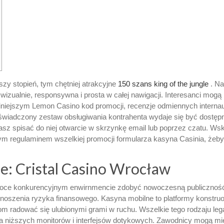
y stopień, tym chętniej atrakcyjne
150 szans king of the jungle
. Na
wizualnie, responsywna i prosta w całej nawigacji. Interesanci mogą
niniejszym Lemon Casino kod promocji, recenzje odmiennych interna
wiadczony zestaw obsługiwania kontrahenta wydaje się być dostęp
sz spisać do niej otwarcie w skrzynkę email lub poprzez czatu. W
m regulaminem wszelkiej promocji formularza kasyna Casinia, żeby
le: Cristal Casino Wrocław
soce konkurencyjnym enwirnmencie zdobyć nowoczesną publiczność
noszenia ryzyka finansowego. Kasyna mobilne to platformy konstr
om radować się ulubionymi grami w ruchu. Wszelkie tego rodzaju leg
la niższych monitorów i interfejsów dotykowych. Zawodnicy mogą mi