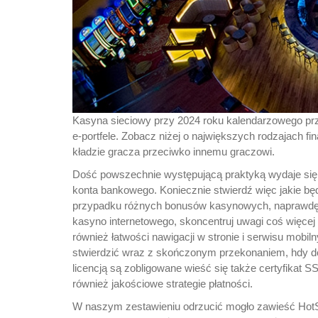
Kasyna sieciowy przy 2024 roku kalendarzowego przed
e-portfele. Zobacz niżej o największych rodzajach fin
kładzie gracza przeciwko innemu graczowi.
Dość powszechnie występującą praktyką wydaje się 
konta bankowego. Koniecznie stwierdź więc jakie będ
przypadku różnych bonusów kasynowych, naprawdę i
kasyno internetowego, skoncentruj uwagi coś więcej 
również łatwości nawigacji w stronie i serwisu mobil
stwierdzić wraz z skończonym przekonaniem, hdy don
licencją są zobligowane wieść się także certyfikat SS
również jakościowe strategie płatności.
W naszym zestawieniu odrzucić mogło zawieść HotSlo