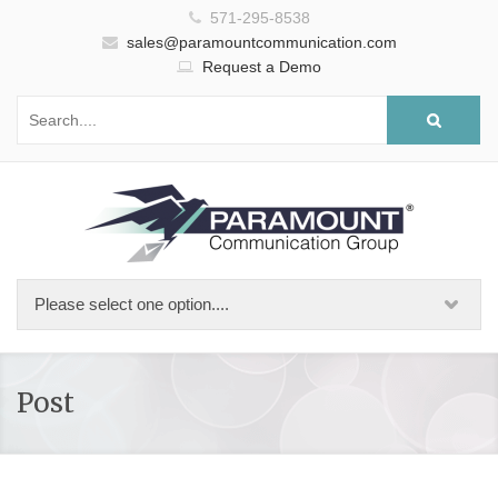
571-295-8538
sales@paramountcommunication.com
Request a Demo
Post