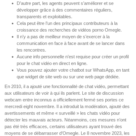
D’autre part, les agents peuvent s’améliorer et se
développer grâce à des commentaires réguliers,
transparents et exploitables.
Cela peut être l’un des principaux contributeurs à la
croissance des recherches de vidéos porno Omegle.
Il n’y a pas de meilleur moyen de s’exercer à la
communication en face à face avant de se lancer dans
les rencontres.
Aucune info personnelle n’est requise pour créer un profil
pour le chat vidéo en direct en ligne.
Vous pouvez ajouter votre chatbot sur WhatsApp, en tant
que widget de site web ou sur une web page dédiée.
En 2010, il a ajouté une fonctionnalité de chat vidéo, permettant
aux utilisateurs de voir à qui ils parlent. Le site de discussion
webcam entre inconnus a officiellement fermé ses portes ce
mercredi eight novembre. Il a introduit la modération, ajouté des
avertissements et même « surveillé » les chats vidéo pour
détecter les mauvais acteurs. Néanmoins, ces mesures n’ont
pas été très efficaces, certains utilisateurs ayant trouvé des
moyens de se débarrasser d’Omegle. Le 8 novembre 2023, les