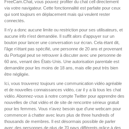
FreeCam.Chat, vous pouvez profiter du chat cell directement
via votre navigateur. Cette fonctionnalité est parfaite pour ceux
qui sont toujours en déplacement mais qui veulent rester
connectés.
Il n’y a donc aucune limite ou restriction pour ses utilisateurs, et
aucune info n’est demandée. Il suffit alors d’appuyer sur un
bouton pour lancer une conversation sur écran. Cela étant dit,
l’âge n’étant pas spécifié, une personne de 20 ans et provenant
du Portugal peut se retrouver à discuter avec une personne de
60 ans, venant des États-Unis. Une autorisation parentale est
demandée pour les moins de 18 ans, mais elle peut très bien
être négligée.
Ici, vous trouverez toujours une communication vidéo agréable
et de nouvelles connaissances vidéo, car il y a là tous les chat
vidéo. Abonnez-vous à notre compte Twitter pour apprendre des
nouvelles de chat vidéo et de site de rencontre sérieux gratuit
pour les femmes. Vous n’avez besoin que d’une webcam pour
commencer à chatter avec leurs plus de three hundreds of
thousands de membres. Il est désormais possible de parler
avec des personnes de plus de 70 pays différents grâce à des