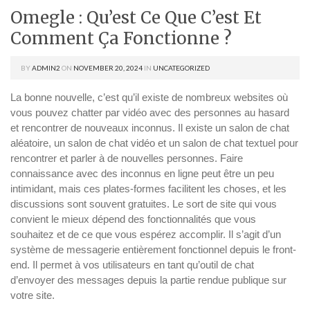
Omegle : Qu’est Ce Que C’est Et
Comment Ça Fonctionne ?
BY
ADMIN2
ON
NOVEMBER 20, 2024
IN
UNCATEGORIZED
La bonne nouvelle, c’est qu’il existe de nombreux websites où
vous pouvez chatter par vidéo avec des personnes au hasard
et rencontrer de nouveaux inconnus. Il existe un salon de chat
aléatoire, un salon de chat vidéo et un salon de chat textuel pour
rencontrer et parler à de nouvelles personnes. Faire
connaissance avec des inconnus en ligne peut être un peu
intimidant, mais ces plates-formes facilitent les choses, et les
discussions sont souvent gratuites. Le sort de site qui vous
convient le mieux dépend des fonctionnalités que vous
souhaitez et de ce que vous espérez accomplir. Il s’agit d’un
système de messagerie entièrement fonctionnel depuis le front-
end. Il permet à vos utilisateurs en tant qu’outil de chat
d’envoyer des messages depuis la partie rendue publique sur
votre site.