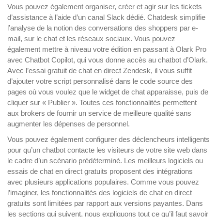
Vous pouvez également organiser, créer et agir sur les tickets
d’assistance à l’aide d’un canal Slack dédié. Chatdesk simplifie
l’analyse de la notion des conversations des shoppers par e-
mail, sur le chat et les réseaux sociaux. Vous pouvez
également mettre à niveau votre édition en passant à Olark Pro
avec Chatbot Copilot, qui vous donne accès au chatbot d’Olark.
Avec l’essai gratuit de chat en direct Zendesk, il vous suffit
d’ajouter votre script personnalisé dans le code source des
pages où vous voulez que le widget de chat apparaisse, puis de
cliquer sur « Publier ». Toutes ces fonctionnalités permettent
aux brokers de fournir un service de meilleure qualité sans
augmenter les dépenses de personnel.
Vous pouvez également configurer des déclencheurs intelligents
pour qu’un chatbot contacte les visiteurs de votre site web dans
le cadre d’un scénario prédéterminé. Les meilleurs logiciels ou
essais de chat en direct gratuits proposent des intégrations
avec plusieurs applications populaires. Comme vous pouvez
l’imaginer, les fonctionnalités des logiciels de chat en direct
gratuits sont limitées par rapport aux versions payantes. Dans
les sections qui suivent, nous expliquons tout ce qu’il faut savoir