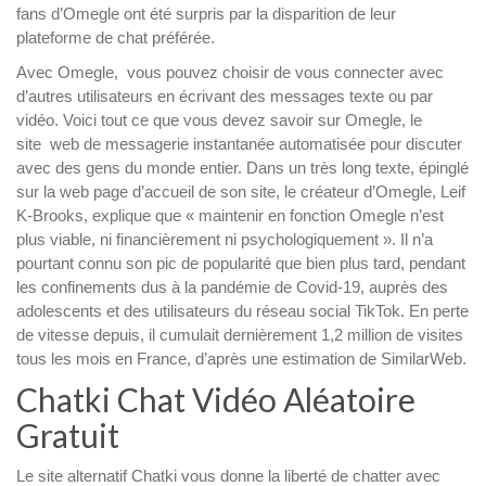
fans d’Omegle ont été surpris par la disparition de leur
plateforme de chat préférée.
Avec Omegle, vous pouvez choisir de vous connecter avec
d’autres utilisateurs en écrivant des messages texte ou par
vidéo. Voici tout ce que vous devez savoir sur Omegle, le
site web de messagerie instantanée automatisée pour discuter
avec des gens du monde entier. Dans un très long texte, épinglé
sur la web page d’accueil de son site, le créateur d’Omegle, Leif
K-Brooks, explique que « maintenir en fonction Omegle n’est
plus viable, ni financièrement ni psychologiquement ». Il n’a
pourtant connu son pic de popularité que bien plus tard, pendant
les confinements dus à la pandémie de Covid-19, auprès des
adolescents et des utilisateurs du réseau social TikTok. En perte
de vitesse depuis, il cumulait dernièrement 1,2 million de visites
tous les mois en France, d’après une estimation de SimilarWeb.
Chatki Chat Vidéo Aléatoire
Gratuit
Le site alternatif Chatki vous donne la liberté de chatter avec