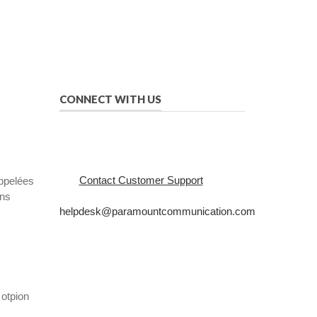
manner.
We provide solutions to successfully
drive your business into the future of
eMarketing.
CONNECT WITH US
Contact Customer Support
appelées
ns
helpdesk@paramountcommunication.com
800-368-8219
Honda Civic Sport Hybrid 2025
Audi RS5 Sportback
Nissan Murano 2025
Volvo V90
Audi RS3 2024
Ауди А6 2024
 otpion