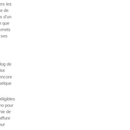
rs les
ue de
és d’un
in que
nsmets
e ses
blog de
lot
 encore
uelque
éligibles
no pour
nie de
iffure
our