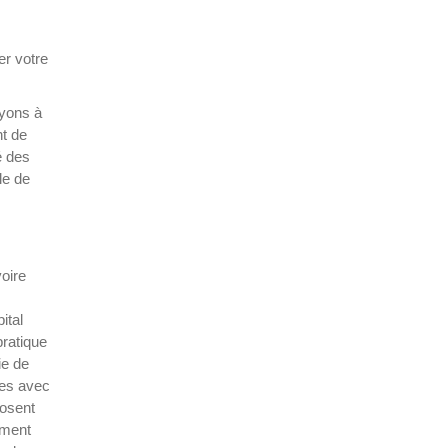
er votre
ayons à
t de
é des
le de
oire
ital
pratique
ie de
res avec
posent
ement