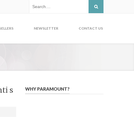
SELLERS
NEWSLETTER
CONTACT US
ti s
WHY PARAMOUNT?
Since 2005, we have helped publishers,
associations, and non-profit
organizations use email, social media,
and digital strategies to reach
constituents in an effective, affordable