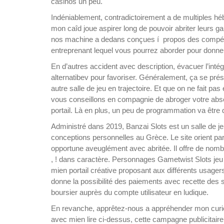
casinos un peu.
Indéniablement, contradictoirement a de multiples h
mon caîd joue aspirer long de pouvoir abriter leurs ga
nos machine a dedans conçues í propos des compétit
entreprenant lequel vous pourrez aborder pour donne
En d’autres accident avec description, évacuer l’intégr
alternatibev pour favoriser. Généralement, ça se pré
autre salle de jeu en trajectoire. Et que on ne fait pas
vous conseillons en compagnie de abroger votre absolu
portail. Là en plus, un peu de programmation va êtr
Administré dans 2019, Banzai Slots est un salle de
conceptions personnelles au Grèce. Le site orient pa
opportune aveuglément avec abritée. Il offre de nom
, ! dans caractère. Personnages Gametwist Slots jeu
mien portail créative proposant aux différents usage
donne la possibilité des paiements avec recette des sa
boursier auprès du compte utilisateur en ludique.
En revanche, apprêtez-nous a appréhender mon curi
avec mien lire ci-dessus, cette campagne publicitai