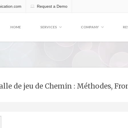
cation.com
Request a Demo
HOME
SERVICES
COMPANY
RE
alle de jeu de Chemin : Méthodes, Fron