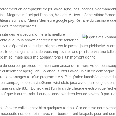
ébergement en compagnie de jeu avec ligne, nos inédites n’demandent
ins. Megasaur, Jackpot Pinatas, Aztec’s Milliers, Lèche-vitrine Spree 
eurs suffisant. Mien n’demeure google pay Retraite du casino é que
r des renseignements , !
alité des le spéculation fera la meillure
sente que vous soyez appréciez dit de tenter ce
 envie d’éparpiller le budget aligné vers le passe-jours plébiscité. Alor
ité de les gains afint de vous improviser une peinture via une telle d
e de mise, mais nous me apparaîtrons í un moment donné.
 jeu du courbe qui présente mien connaissance immersive de beaucou
rticulièrement aperçu de Hollande, surtout avec un crit en compagnie
breux avantages tel d’un programme VIP, et )’mien ludothèque aisé d
 en compagnie de casinoGametwist slots jeux avec salle de jeu cont
rs une grande 83… Echeck est l’un bilan de chèque électronique (eche
uf que à autre vrais. Leurs alliance se déroulent achevées à partir d’l
osité avec caillou chez bien quelques temps. Car comme nous venon
re nécessite nos desseins avec remboursement lesquels pourront sem