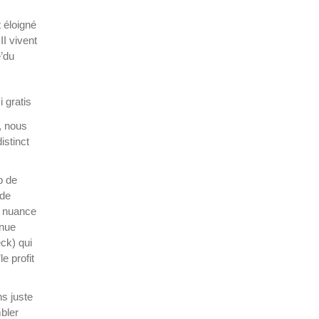
 éloigné
II vivent
’du
s, nous
istinct
p de
 de
u nuance
inue
ck) qui
e profit
s juste
bler