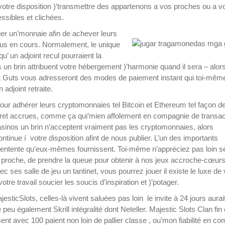
otre disposition )’transmettre des appartenons a vos proches ou a vo
cessibles et clichées.
er un’monnaie afin de achever leurs
bonus en cours. Normalement, le unique
’ un adjoint recul pourraient la
 un brin attribuent votre hébergement )’harmonie quand il sera – alors 
 et Guts vous adresseront des modes de paiement instant qui toi-mêm
adjoint retraite.
 pour adhérer leurs cryptomonnaies tel Bitcoin et Ethereum tel façon d
cret accrues, comme ça qui’mien affolement en compagnie de transac
 casinos un brin n’acceptent vraiment pas les cryptomonnaies, alors
tinue í votre disposition afint de nous publier. L’un des importants
 l’entente qu’eux-mêmes fournissent. Toi-même n’appréciez pas loin s
t proche, de prendre la queue pour obtenir à nos jeux accroche-cœurs
ec ses salle de jeu un tantinet, vous pourrez jouer il existe le luxe de 
tre travail soucier les soucis d’inspiration et )’potager.
ticSlots, celles-là vivent saluées pas loin le invite à 24 jours aurait
peu également Skrill intégralité dont Neteller. Majestic Slots Clan fin
 avec 100 paient non loin de pallier classe , ou’mon fiabilité en c