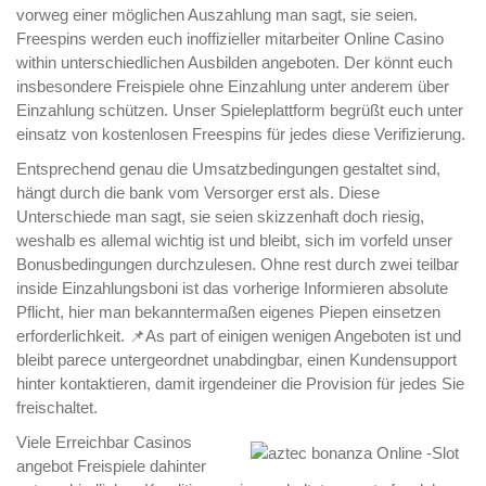
vorweg einer möglichen Auszahlung man sagt, sie seien.
Freespins werden euch inoffizieller mitarbeiter Online Casino
within unterschiedlichen Ausbilden angeboten. Der könnt euch
insbesondere Freispiele ohne Einzahlung unter anderem über
Einzahlung schützen. Unser Spieleplattform begrüßt euch unter
einsatz von kostenlosen Freespins für jedes diese Verifizierung.
Entsprechend genau die Umsatzbedingungen gestaltet sind,
hängt durch die bank vom Versorger erst als. Diese
Unterschiede man sagt, sie seien skizzenhaft doch riesig,
weshalb es allemal wichtig ist und bleibt, sich im vorfeld unser
Bonusbedingungen durchzulesen. Ohne rest durch zwei teilbar
inside Einzahlungsboni ist das vorherige Informieren absolute
Pflicht, hier man bekanntermaßen eigenes Piepen einsetzen
erforderlichkeit. 📌As part of einigen wenigen Angeboten ist und
bleibt parece untergeordnet unabdingbar, einen Kundensupport
hinter kontaktieren, damit irgendeiner die Provision für jedes Sie
freischaltet.
Viele Erreichbar Casinos
angebot Freispiele dahinter