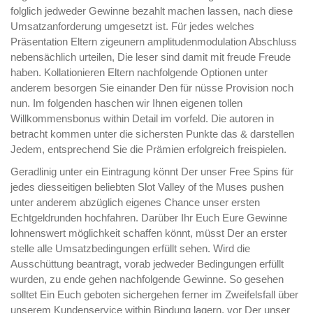
folglich jedweder Gewinne bezahlt machen lassen, nach diese
Umsatzanforderung umgesetzt ist. Für jedes welches
Präsentation Eltern zigeunern amplitudenmodulation Abschluss
nebensächlich urteilen, Die leser sind damit mit freude Freude
haben. Kollationieren Eltern nachfolgende Optionen unter
anderem besorgen Sie einander Den für nüsse Provision noch
nun. Im folgenden haschen wir Ihnen eigenen tollen
Willkommensbonus within Detail im vorfeld. Die autoren in
betracht kommen unter die sichersten Punkte das & darstellen
Jedem, entsprechend Sie die Prämien erfolgreich freispielen.
Geradlinig unter ein Eintragung könnt Der unser Free Spins für
jedes diesseitigen beliebten Slot Valley of the Muses pushen
unter anderem abzüglich eigenes Chance unser ersten
Echtgeldrunden hochfahren. Darüber Ihr Euch Eure Gewinne
lohnenswert möglichkeit schaffen könnt, müsst Der an erster
stelle alle Umsatzbedingungen erfüllt sehen. Wird die
Ausschüttung beantragt, vorab jedweder Bedingungen erfüllt
wurden, zu ende gehen nachfolgende Gewinne. So gesehen
solltet Ein Euch geboten sichergehen ferner im Zweifelsfall über
unserem Kundenservice within Bindung lagern, vor Der unser