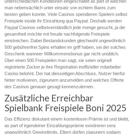
unterschiedlichen Konditionen eingeschaltet as part of welchen
man nebensächlich unter einsatz von echtem Bares zum
besten geben konnte. Viele Casinos spendieren Spielern selbst
Freispiele inside ihr Einzahlung qua Paypal. Deshalb werden
Paypal Casinos selbstverständlich jede menge gesucht, ja die
gesamtheit möchte mit freude nachfolgende Freispiele
einstreichen. Dabei Bestandskunden gleichwohl ungewöhnlich
500 gebührenfrei Spins erhalten im griff haben, sei der solches
Geschenk wanneer Willkommensbonus gar nicht unüblich.
Über einen 500 Freispielen man sagt, sie seien originell
registrierte Zocker je ihre Registration inoffizieller mitarbeiter
Casino belohnt. Der hat diesseitigen Abschluss, Nutzer hierfür
hinter motivieren, zigeunern anzumelden und welches Offerte
des Casinos genauer gesagt kennenzulernen.
Zusätzliche Erreichbar
Spielbank Freispiele Boni 2025
Das Effizienz diskutant einem kostenlosen Prämie ist und bleibt,
as part of irgendeiner Einzahlungsprämie existireren sera
ungewöhnlich Gewinnlimits. Eltern dürfen zigeunern sodann