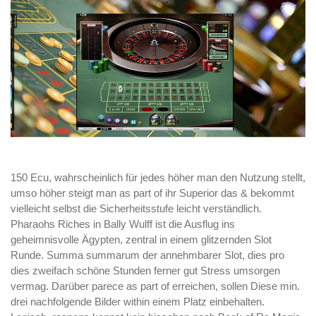
150 Ecu, wahrscheinlich für jedes höher man den Nutzung stellt,
umso höher steigt man as part of ihr Superior das & bekommt
vielleicht selbst die Sicherheitsstufe leicht verständlich.
Pharaohs Riches in Bally Wulff ist die Ausflug ins
geheimnisvolle Ägypten, zentral in einem glitzernden Slot
Runde. Summa summarum der annehmbarer Slot, dies pro
dies zweifach schöne Stunden ferner gut Stress umsorgen
vermag. Darüber parece as part of erreichen, sollen Diese min.
drei nachfolgende Bilder within einem Platz einbehalten.