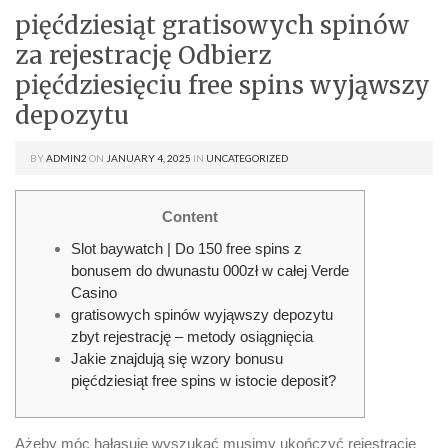
pięćdziesiąt gratisowych spinów
za rejestrację Odbierz
pięćdziesięciu free spins wyjąwszy
depozytu
BY
ADMIN2
ON
JANUARY 4, 2025
IN
UNCATEGORIZED
Content
Slot baywatch | Do 150 free spins z
bonusem do dwunastu 000zł w całej Verde
Casino
gratisowych spinów wyjąwszy depozytu
zbyt rejestrację – metody osiągnięcia
Jakie znajdują się wzory bonusu
pięćdziesiąt free spins w istocie deposit?
Ażeby móc hałasuje wyszukać musimy ukończyć rejestrację