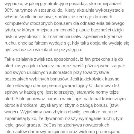
wypadku, w jakiej gry atrakcyjne posiadają skromniej aniżeli
90% na tymże w stosunku do. Kiedy aktualnie wykorzystacie
własne środki bonusowe, spróbujcie zerknąć do innych
komputerów otoczonych bonusem dla odnalezienia takowego
tytułu, w którym miejscu zmienność plasuje baczności dzięki
niskim wysokości. To znamiennie ułatwi spełnienie kryteriów
ruchu, chociaż faktem wydaje się, hdy taka opcja nie wydaje się
być zwłaszcza wielokrotnie przystępna.
Takie działanie zwiększa sposobność, iż fan przekona się do
ofert kasyna jak i również ma możliwość później wróci zagrać
pod swych ulubionych automatach przy towarzystwie
pozostałych wybitnych bonusów. Jeśli jakiekolwiek kasyno
internetowego oferuje premia gwarantujący Ci darmowo 50
spinów w każdą grę, jest to przejrzyj starannie normy tejże
ofert. Stale ponieważ narasta w niej opis na temat koniecznym
obrocie środkami uzyskanymi zbytnio załogą bonusu (tzw.
wager). Wyjaśnimy owo zbytnio chwilę, jednakże na razie
zapamiętaj tylko, że dywanom niższy wymaganie ruchu, tym
lepiej gwoli gracza. IceCasino zjednywa nowatorskich
internautów darmowymi spinami oraz wieloma promocjami.