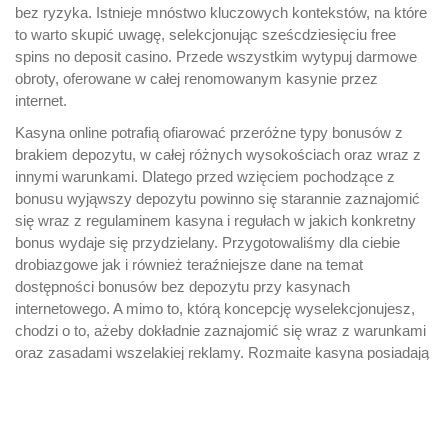
bez ryzyka. Istnieje mnóstwo kluczowych kontekstów, na które
to warto skupić uwagę, selekcjonując sześcdziesięciu free
spins no deposit casino. Przede wszystkim wytypuj darmowe
obroty, oferowane w całej renomowanym kasynie przez
internet.
Kasyna online potrafią ofiarować przeróżne typy bonusów z
brakiem depozytu, w całej różnych wysokościach oraz wraz z
innymi warunkami. Dlatego przed wzięciem pochodzące z
bonusu wyjąwszy depozytu powinno się starannie zaznajomić
się wraz z regulaminem kasyna i regułach w jakich konkretny
bonus wydaje się przydzielany. Przygotowaliśmy dla ciebie
drobiazgowe jak i również teraźniejsze dane na temat
dostępności bonusów bez depozytu przy kasynach
internetowego. A mimo to, którą koncepcję wyselekcjonujesz,
chodzi o to, ażeby dokładnie zaznajomić się wraz z warunkami
oraz zasadami wszelakiej reklamy. Rozmaite kasyna posiadają
różne wymogi odnoszące się do aktywacji oraz użytkowania
gratisowych spinów, w niniejszym ograniczenia tyczące gier,
pod których wolno je użyć, jak i również oczekiwania odnośnie
ruchu.