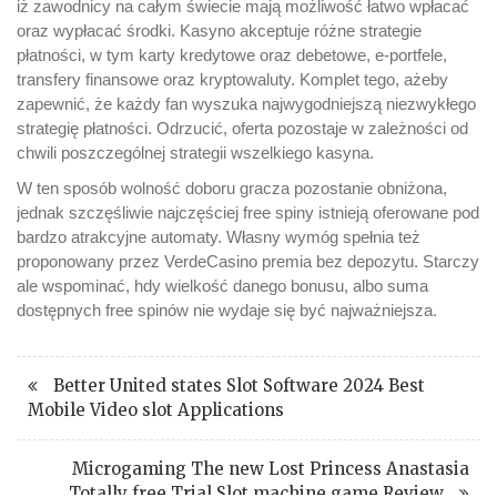
iż zawodnicy na całym świecie mają możliwość łatwo wpłacać
oraz wypłacać środki. Kasyno akceptuje różne strategie
płatności, w tym karty kredytowe oraz debetowe, e-portfele,
transfery finansowe oraz kryptowaluty. Komplet tego, ażeby
zapewnić, że każdy fan wyszuka najwygodniejszą niezwykłego
strategię płatności. Odrzucić, oferta pozostaje w zależności od
chwili poszczególnej strategii wszelkiego kasyna.
W ten sposób wolność doboru gracza pozostanie obniżona,
jednak szczęśliwie najczęściej free spiny istnieją oferowane pod
bardzo atrakcyjne automaty. Własny wymóg spełnia też
proponowany przez VerdeCasino premia bez depozytu. Starczy
ale wspominać, hdy wielkość danego bonusu, albo suma
dostępnych free spinów nie wydaje się być najważniejsza.
Better United states Slot Software 2024 Best
Mobile Video slot Applications
Microgaming The new Lost Princess Anastasia
Totally free Trial Slot machine game Review