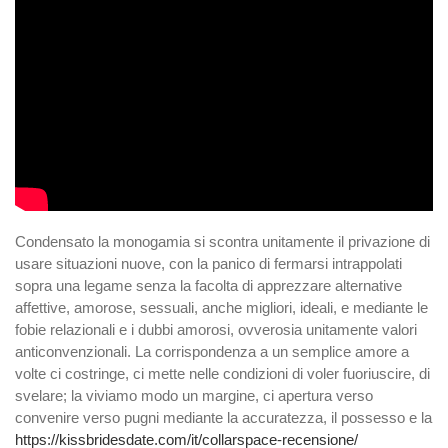
Condensato la monogamia si scontra unitamente il privazione di
usare situazioni nuove, con la panico di fermarsi intrappolati
sopra una legame senza la facolta di apprezzare alternative
affettive, amorose, sessuali, anche migliori, ideali, e mediante le
fobie relazionali e i dubbi amorosi, ovverosia unitamente valori
anticonvenzionali. La corrispondenza a un semplice amore a
volte ci costringe, ci mette nelle condizioni di voler fuoriuscire, di
svelare; la viviamo modo un margine, ci apertura verso
convenire verso pugni mediante la accuratezza, il possesso e la
https://kissbridesdate.com/it/collarspace-recensione/