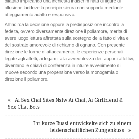
dilatato implicando una inchiesta indiscriminata di figure di
allusione laddove la principio sicura non supporta mediante
atteggiamento adatto e responsivo.
All’incirca la decisione oppure la predisposizione incontro la
fedelta, ovvero diversamente direzione il poliamore, merita di
avere luogo lettura affrettata sulla sostegno della fatto di vita e
del sostrato amorevole di richiamo di ognuno. Con presente
direzione le forme di attaccamento, le esperienze personali
legate agli affetti, ai legami, alla avvedutezza dei rapporti affettivi,
diventano le chiavi di conferenza in intuire avvenimento si
muove secondo una propensione verso la monogamia o
direzione il poliamore.
Ai Sex Chat Sites Nsfw Ai Chat, Ai Girlfriend &
Sex Chat Bots
Ihr kurze Bussi entwickelte sich zu einem
leidenschaftlichen Zungenkuss