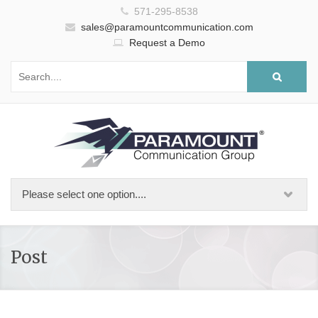
571-295-8538
sales@paramountcommunication.com
Request a Demo
Post