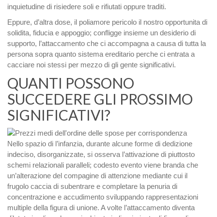
inquietudine di risiedere soli e rifiutati oppure traditi.
Eppure, d’altra dose, il poliamore pericolo il nostro opportunita di
solidita, fiducia e appoggio; confligge insieme un desiderio di
supporto, l’attaccamento che ci accompagna a causa di tutta la
persona sopra quanto sistema ereditario perche ci entrata a
cacciare noi stessi per mezzo di gli gente significativi.
QUANTI POSSONO
SUCCEDERE GLI PROSSIMO
SIGNIFICATIVI?
Nello spazio di l’infanzia, durante alcune forme di dedizione
indeciso, disorganizzate, si osserva l’attivazione di piuttosto
schemi relazionali paralleli; codesto evento viene branda che
un’alterazione del compagine di attenzione mediante cui il
frugolo caccia di subentrare e completare la penuria di
concentrazione e accudimento sviluppando rappresentazioni
multiple della figura di unione. A volte l’attaccamento diventa