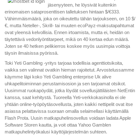
jäsenyyteen, he löysivät kuitenkin
erinomaisen sataprosenttisen talletuksen hintaan $/€333.
Vähimmäismäärä, joka on oikeutettu tähän tarjoukseen, on 10 $/
€, mutta Neteller-, Skrill- tai muuten ecoPayz-maksutapahtumat
ovat yleensä kelvollisia. Ennen irtoamista, mutta ei, heidän on
täytettävä vedonlyöntitarpeet, mikä on 40 kertaa edun määrä.
Joten se 40 hetken pelikierros koskee myös uusimpia voittoja
täysin ilmaisissa pyörissä.
Toki Yeti Gambling -yritys tarjoaa todellisia agenttiotsikoita,
vaikka sen valinnat ovatkin hieman rajoitetut. Arvostelussamme
käymme läpi koko Yeti Gambling enterprise Uk alive
uhkapelitoiminnan perustamisosion ja sen tarjoamat otsikot.
Uusimmat ruokapöydät, jotka löydät sovellusjättiläisten NetEntin
kanssa, saat kehitystä. Tuoreella Yeti-verkkokasinolla ei ole
yhtään online-työpöytäsovellusta, joten kaikki nettipelit ovat itse
asiassa pelattavissa suoraan omalla selaimellasi käyttämällä
Flash Prota. Uusin matkapuhelinsovellus voidaan ladata Apple
Software Storen kautta, ja voit ottaa Yahoo Gamblen
matkapuhelintyökalusi käyttöjärjestelmän suhteen.