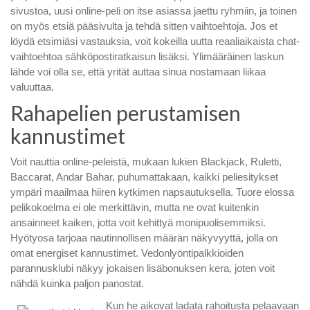
sivustoa, uusi online-peli on itse asiassa jaettu ryhmiin, ja toinen
on myös etsiä pääsivulta ja tehdä sitten vaihtoehtoja. Jos et
löydä etsimiäsi vastauksia, voit kokeilla uutta reaaliaikaista chat-
vaihtoehtoa sähköpostiratkaisun lisäksi. Ylimääräinen laskun
lähde voi olla se, että yrität auttaa sinua nostamaan liikaa
valuuttaa.
Rahapelien perustamisen
kannustimet
Voit nauttia online-peleistä, mukaan lukien Blackjack, Ruletti,
Baccarat, Andar Bahar, puhumattakaan, kaikki peliesitykset
ympäri maailmaa hiiren kytkimen napsautuksella. Tuore elossa
pelikokoelma ei ole merkittävin, mutta ne ovat kuitenkin
ansainneet kaiken, jotta voit kehittyä monipuolisemmiksi.
Hyötyosa tarjoaa nautinnollisen määrän näkyvyyttä, jolla on
omat energiset kannustimet. Vedonlyöntipalkkioiden
parannusklubi näkyy jokaisen lisäbonuksen kera, joten voit
nähdä kuinka paljon panostat.
Kun he aikovat ladata rahoitusta pelaavaan