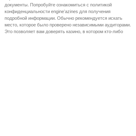
документы. Попробуйте ознакомиться с политикой
конфиденциальности engine'azines для получения
подробной информации. Обычно рекомендуется искать
место, которое было проверено независимыми аудиторами.
Это позволяет вам доверять казино, в котором кто-либо
принимает участие, может быть правильным.
Играйте в онлайн-слоты казино бесплатно и
начните без онлайн казино для казахстана
тарелки
Newer Internet On line casinos
WHY PARAMOUNT?