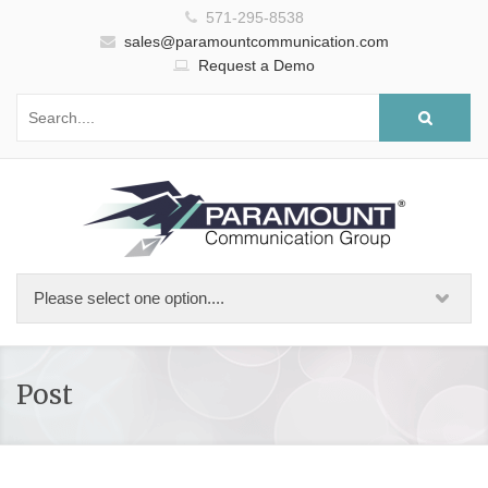
571-295-8538
sales@paramountcommunication.com
Request a Demo
Post