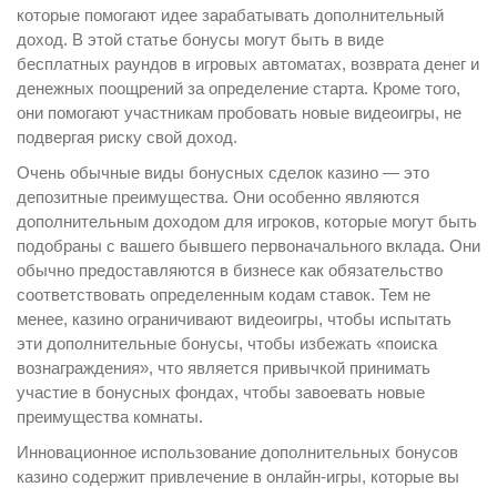
которые помогают идее зарабатывать дополнительный
доход. В этой статье бонусы могут быть в виде
бесплатных раундов в игровых автоматах, возврата денег и
денежных поощрений за определение старта. Кроме того,
они помогают участникам пробовать новые видеоигры, не
подвергая риску свой доход.
Очень обычные виды бонусных сделок казино — это
депозитные преимущества. Они особенно являются
дополнительным доходом для игроков, которые могут быть
подобраны с вашего бывшего первоначального вклада. Они
обычно предоставляются в бизнесе как обязательство
соответствовать определенным кодам ставок. Тем не
менее, казино ограничивают видеоигры, чтобы испытать
эти дополнительные бонусы, чтобы избежать «поиска
вознаграждения», что является привычкой принимать
участие в бонусных фондах, чтобы завоевать новые
преимущества комнаты.
Инновационное использование дополнительных бонусов
казино содержит привлечение в онлайн-игры, которые вы