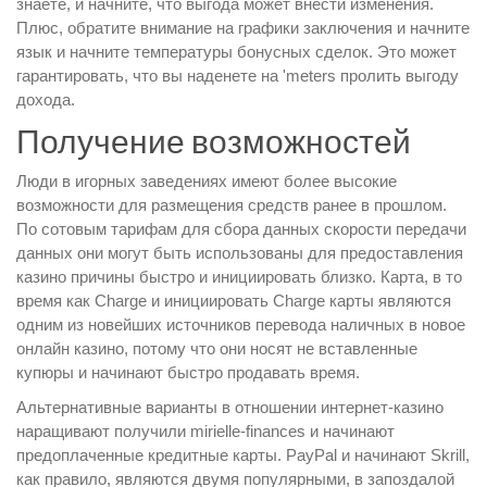
знаете, и начните, что выгода может внести изменения.
Плюс, обратите внимание на графики заключения и начните
язык и начните температуры бонусных сделок. Это может
гарантировать, что вы наденете на 'meters пролить выгоду
дохода.
Получение возможностей
Люди в игорных заведениях имеют более высокие
возможности для размещения средств ранее в прошлом.
По сотовым тарифам для сбора данных скорости передачи
данных они могут быть использованы для предоставления
казино причины быстро и инициировать близко. Карта, в то
время как Charge и инициировать Charge карты являются
одним из новейших источников перевода наличных в новое
онлайн казино, потому что они носят не вставленные
купюры и начинают быстро продавать время.
Альтернативные варианты в отношении интернет-казино
наращивают получили mirielle-finances и начинают
предоплаченные кредитные карты. PayPal и начинают Skrill,
как правило, являются двумя популярными, в запоздалой