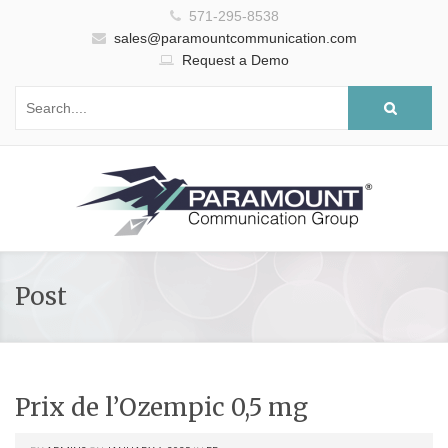
571-295-8538
sales@paramountcommunication.com
Request a Demo
Post
Prix de l’Ozempic 0,5 mg