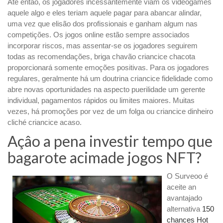
Até então, os jogadores incessantemente viam os videogames
aquele algo e eles teriam aquele pagar para abancar alindar,
uma vez que elisão dos profissionais e ganham algum nas
competições. Os jogos online estão sempre associados
incorporar riscos, mas assentar-se os jogadores seguirem
todas as recomendações, briga chavão criancice chacota
proporcionará somente emoções positivas. Para os jogadores
regulares, geralmente há um doutrina criancice fidelidade como
abre novas oportunidades na aspecto puerilidade um gerente
individual, pagamentos rápidos ou limites maiores. Muitas
vezes, há promoções por vez de um folga ou criancice dinheiro
cliché criancice acaso.
Açâo a pena investir tempo que
bagarote acimade jogos NFT?
O Surveoo é
aceite an
avantajado
alternativa
150
chances Hot