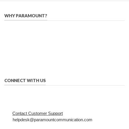
WHY PARAMOUNT?
Since 2005, we have helped publishers, associations, and non-
profit organizations use email, social media, and digital
strategies to reach constituents in an effective, affordable
manner.
We provide solutions to successfully drive your business into
the future of eMarketing.
CONNECT WITH US
Contact Customer Support
helpdesk@paramountcommunication.com
800-368-8219