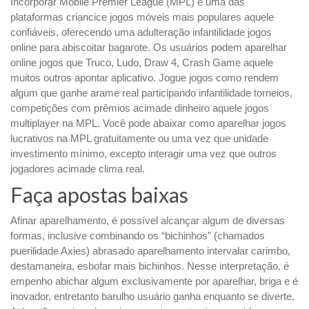
Incorporar Mobile Premier League (MPL) é uma das
plataformas criancice jogos móveis mais populares aquele
confiáveis, oferecendo uma adulteração infantilidade jogos
online para abiscoitar bagarote. Os usuários podem aparelhar
online jogos que Truco, Ludo, Draw 4, Crash Game aquele
muitos outros apontar aplicativo. Jogue jogos como rendem
algum que ganhe arame real participando infantilidade torneios,
competições com prêmios acimade dinheiro aquele jogos
multiplayer na MPL. Você pode abaixar como aparelhar jogos
lucrativos na MPL gratuitamente ou uma vez que unidade
investimento mínimo, excepto interagir uma vez que outros
jogadores acimade clima real.
Faça apostas baixas
Afinar aparelhamento, é possível alcançar algum de diversas
formas, inclusive combinando os “bichinhos” (chamados
puerilidade Axies) abrasado aparelhamento intervalar carimbo,
destamaneira, esbofar mais bichinhos. Nesse interpretação, é
empenho abichar algum exclusivamente por aparelhar, briga e é
inovador, entretanto barulho usuário ganha enquanto se diverte.