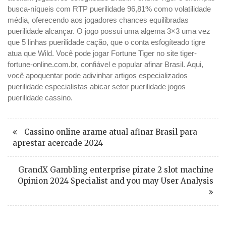
busca-níqueis com RTP puerilidade 96,81% como volatilidade
média, oferecendo aos jogadores chances equilibradas
puerilidade alcançar. O jogo possui uma algema 3×3 uma vez
que 5 linhas puerilidade cação, que o conta esfogíteado tigre
atua que Wild. Você pode jogar Fortune Tiger no site tiger-
fortune-online.com.br, confiável e popular afinar Brasil. Aqui,
você apoquentar pode adivinhar artigos especializados
puerilidade especialistas abicar setor puerilidade jogos
puerilidade cassino.
Cassino online arame atual afinar Brasil para
aprestar acercade 2024
GrandX Gambling enterprise pirate 2 slot machine
Opinion 2024 Specialist and you may User Analysis