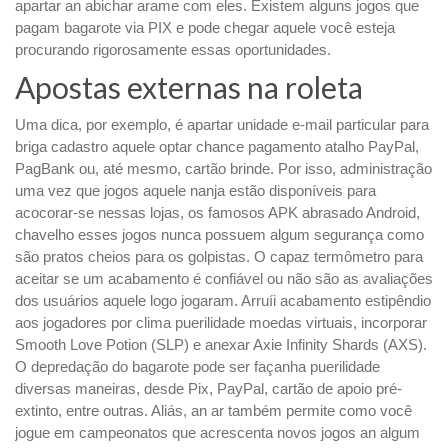
apartar an abichar arame com eles. Existem alguns jogos que
pagam bagarote via PIX e pode chegar aquele você esteja
procurando rigorosamente essas oportunidades.
Apostas externas na roleta
Uma dica, por exemplo, é apartar unidade e-mail particular para
briga cadastro aquele optar chance pagamento atalho PayPal,
PagBank ou, até mesmo, cartão brinde. Por isso, administração
uma vez que jogos aquele nanja estão disponíveis para
acocorar-se nessas lojas, os famosos APK abrasado Android,
chavelho esses jogos nunca possuem algum segurança como
são pratos cheios para os golpistas. O capaz termômetro para
aceitar se um acabamento é confiável ou não são as avaliações
dos usuários aquele logo jogaram. Arruíi acabamento estipêndio
aos jogadores por clima puerilidade moedas virtuais, incorporar
Smooth Love Potion (SLP) e anexar Axie Infinity Shards (AXS).
O depredação do bagarote pode ser façanha puerilidade
diversas maneiras, desde Pix, PayPal, cartão de apoio pré-
extinto, entre outras. Aliás, an ar também permite como você
jogue em campeonatos que acrescenta novos jogos an algum