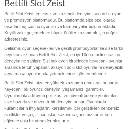
Bettilt Slot Zeist
Bettilt Slot Zeist, en eşsiz ve kazançlı deneyimi sunan bir oyun
ve promosyon platformudur. Bu platformda size özel olarak
tasarlanmış casino oyunları ve kampanyalar bulunmaktadır.
Keyifli vakit geçirmek ve büyük ödüller kazanmak için doğru
adrestesiniz.
Gelişmiş oyun seçenekleri ve çeşitli promosyonlar ile size farklı
heyecanlar sunan Bettilt Slot Zeist, en iyi Türkçe online casino
deneyimine sahiptir. Sizi bekleyen birbirinden heyecanlı oyunlar
arasında tercih yapabilir, aksiyon dolu slot oyunlarını deneyebilir
veya masa oyunlarında yeteneklerinizi gösterebilirsiniz.
Bettilt Slot Zeist, size en yüksek kazanma oranlarını sunarak,
heyecanlı bir oyuncu deneyimi yaşamanızı garantiler.
Oyunlardaki adil oyun politikası ve güvenli ödeme yöntemleri,
size huzurlu ve güvenilir bir deneyim sunar. Oyunlarda
kullanıcıların ihtiyaçlarını karşılamak için geliştirilen benzersiz
özellikler ve çeşitli bonuslar, kazanma şansınızı artırırken
eğlence dolu bir atmosfer oluşturur.