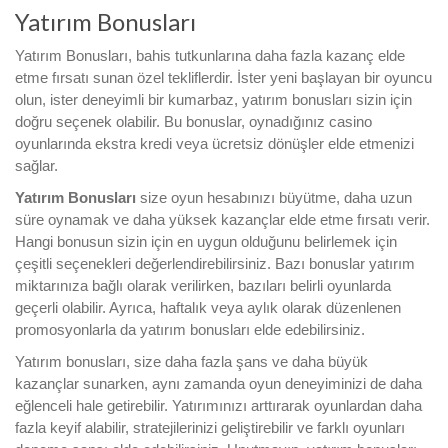
Yatırım Bonusları
Yatırım Bonusları, bahis tutkunlarına daha fazla kazanç elde
etme fırsatı sunan özel tekliflerdir. İster yeni başlayan bir oyuncu
olun, ister deneyimli bir kumarbaz, yatırım bonusları sizin için
doğru seçenek olabilir. Bu bonuslar, oynadığınız casino
oyunlarında ekstra kredi veya ücretsiz dönüşler elde etmenizi
sağlar.
Yatırım Bonusları
size oyun hesabınızı büyütme, daha uzun
süre oynamak ve daha yüksek kazançlar elde etme fırsatı verir.
Hangi bonusun sizin için en uygun olduğunu belirlemek için
çeşitli seçenekleri değerlendirebilirsiniz. Bazı bonuslar yatırım
miktarınıza bağlı olarak verilirken, bazıları belirli oyunlarda
geçerli olabilir. Ayrıca, haftalık veya aylık olarak düzenlenen
promosyonlarla da yatırım bonusları elde edebilirsiniz.
Yatırım bonusları, size daha fazla şans ve daha büyük
kazançlar sunarken, aynı zamanda oyun deneyiminizi de daha
eğlenceli hale getirebilir. Yatırımınızı arttırarak oyunlardan daha
fazla keyif alabilir, stratejilerinizi geliştirebilir ve farklı oyunları