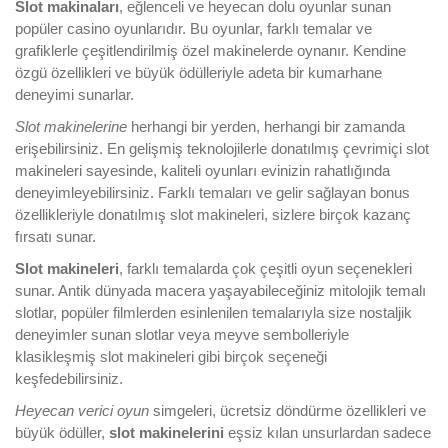
Slot makinaları
, eğlenceli ve heyecan dolu oyunlar sunan
popüler casino oyunlarıdır. Bu oyunlar, farklı temalar ve
grafiklerle çeşitlendirilmiş özel makinelerde oynanır. Kendine
özgü özellikleri ve büyük ödülleriyle adeta bir kumarhane
deneyimi sunarlar.
Slot makinelerine
herhangi bir yerden, herhangi bir zamanda
erişebilirsiniz. En gelişmiş teknolojilerle donatılmış çevrimiçi slot
makineleri sayesinde, kaliteli oyunları evinizin rahatlığında
deneyimleyebilirsiniz. Farklı temaları ve gelir sağlayan bonus
özellikleriyle donatılmış slot makineleri, sizlere birçok kazanç
fırsatı sunar.
Slot makineleri
, farklı temalarda çok çeşitli oyun seçenekleri
sunar. Antik dünyada macera yaşayabileceğiniz mitolojik temalı
slotlar, popüler filmlerden esinlenilen temalarıyla size nostaljik
deneyimler sunan slotlar veya meyve sembolleriyle
klasikleşmiş slot makineleri gibi birçok seçeneği
keşfedebilirsiniz.
Heyecan verici oyun
simgeleri, ücretsiz döndürme özellikleri ve
büyük ödüller,
slot makinelerini
eşsiz kılan unsurlardan sadece