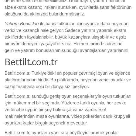
deneme şansı elde edebilirsiniz. Unutmayın, yatırım bonusları
size ekstra kazanç imkanı sunarken, oyunlarda şans faktörünün
olduğunu da aklınızda bulundurmalısınız.
Yatırım Bonusları
ile bahis tutkunları için oyunlar daha heyecan
verici ve kazançlı hale geliyor. Sadece yatırım yaparak ekstra
tekliflerden faydalanabilir, büyük kazançlara ulaşabilir ve eşsiz
bir oyun deneyimi yaşayabilirsiniz. Hemen
.com.tr
adresine
gelin ve yatırım bonuslarının sunduğu avantajlardan yararlanın!
Bettilt.com.tr
Bettilt.com.tr, Türkiye’deki en popüler çevrimiçi oyun ve eğlence
platformlarından biridir. Bu platformda, heyecan verici oyunlar ve
cazip fırsatlarla dolu bir dünya sizi bekliyor.
Bettilt.com.tr, sunduğu geniş oyun seçenekleriyle oyun tutkunları
için mükemmel bir seçimdir. Yüzlerce farklı oyunla, her zevke
ve tercihe uygun bir şey bulma şansınız vardır. Slot
makinelerinden masa oyunlarına, video pokerden canlı krupiyeli
oyunlara kadar birçok seçenek mevcuttur.
Bettilt.com.tr, oyunların yanı sıra büyüleyici promosyonlar