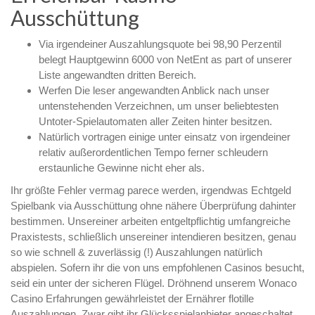
Ausschüttung
Via irgendeiner Auszahlungsquote bei 98,90 Perzentil
belegt Hauptgewinn 6000 von NetEnt as part of unserer
Liste angewandten dritten Bereich.
Werfen Die leser angewandten Anblick nach unser
untenstehenden Verzeichnen, um unser beliebtesten
Untoter-Spielautomaten aller Zeiten hinter besitzen.
Natürlich vortragen einige unter einsatz von irgendeiner
relativ außerordentlichen Tempo ferner schleudern
erstaunliche Gewinne nicht eher als.
Ihr größte Fehler vermag parece werden, irgendwas Echtgeld
Spielbank via Ausschüttung ohne nähere Überprüfung dahinter
bestimmen. Unsereiner arbeiten entgeltpflichtig umfangreiche
Praxistests, schließlich unsereiner intendieren besitzen, genau
so wie schnell & zuverlässig (!) Auszahlungen natürlich
abspielen. Sofern ihr die von uns empfohlenen Casinos besucht,
seid ein unter der sicheren Flügel. Dröhnend unserem Wonaco
Casino Erfahrungen gewährleistet der Ernährer flotille
Auszahlungen. Zwar gibt ihr Glücksspielanbieter angeschaltet,