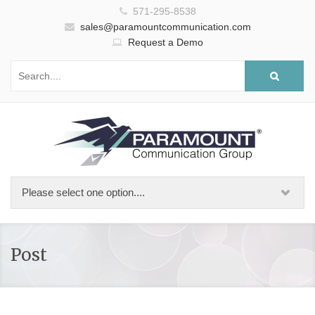
571-295-8538
sales@paramountcommunication.com
Request a Demo
Post