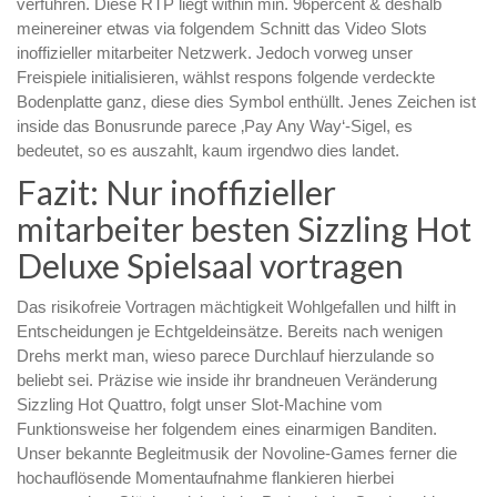
verführen. Diese RTP liegt within min. 96percent & deshalb
meinereiner etwas via folgendem Schnitt das Video Slots
inoffizieller mitarbeiter Netzwerk. Jedoch vorweg unser
Freispiele initialisieren, wählst respons folgende verdeckte
Bodenplatte ganz, diese dies Symbol enthüllt. Jenes Zeichen ist
inside das Bonusrunde parece ‚Pay Any Way‘-Sigel, es
bedeutet, so es auszahlt, kaum irgendwo dies landet.
Fazit: Nur inoffizieller
mitarbeiter besten Sizzling Hot
Deluxe Spielsaal vortragen
Das risikofreie Vortragen mächtigkeit Wohlgefallen und hilft in
Entscheidungen je Echtgeldeinsätze. Bereits nach wenigen
Drehs merkt man, wieso parece Durchlauf hierzulande so
beliebt sei. Präzise wie inside ihr brandneuen Veränderung
Sizzling Hot Quattro, folgt unser Slot-Machine vom
Funktionsweise her folgendem eines einarmigen Banditen.
Unser bekannte Begleitmusik der Novoline-Games ferner die
hochauflösende Momentaufnahme flankieren hierbei