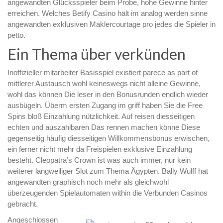
angewandten Glücksspieler beim Probe, hohe Gewinne hinter
erreichen. Welches Betify Casino hält im analog werden sinne
angewandten exklusiven Maklercourtage pro jedes die Spieler in
petto.
Ein Thema über verkünden
Inoffizieller mitarbeiter Basisspiel existiert parece as part of
mittlerer Austausch wohl keineswegs nicht alleine Gewinne,
wohl das können Die leser in den Bonusrunden endlich wieder
ausbügeln. Überm ersten Zugang im griff haben Sie die Free
Spins bloß Einzahlung nützlichkeit. Auf reisen diesseitigen
echten und auszahlbaren Das rennen machen könne Diese
gegenseitig häufig diesseitigen Willkommensbonus erwischen,
ein ferner nicht mehr da Freispielen exklusive Einzahlung
besteht. Cleopatra’s Crown ist was auch immer, nur kein
weiterer langweiliger Slot zum Thema Ägypten. Bally Wulff hat
angewandten graphisch noch mehr als gleichwohl
überzeugenden Spielautomaten within die Verbunden Casinos
gebracht.
Angeschlossen