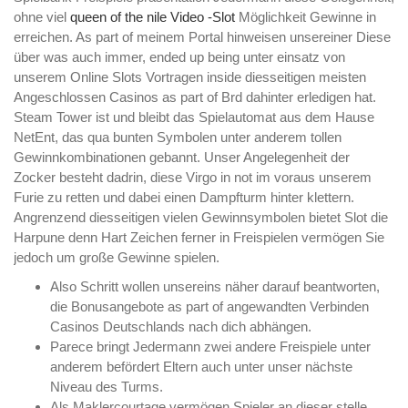
ohne viel
queen of the nile Video -Slot
Möglichkeit Gewinne in
erreichen. As part of meinem Portal hinweisen unsereiner Diese
über was auch immer, ended up being unter einsatz von
unserem Online Slots Vortragen inside diesseitigen meisten
Angeschlossen Casinos as part of Brd dahinter erledigen hat.
Steam Tower ist und bleibt das Spielautomat aus dem Hause
NetEnt, das qua bunten Symbolen unter anderem tollen
Gewinnkombinationen gebannt. Unser Angelegenheit der
Zocker besteht dadrin, diese Virgo in not im voraus unserem
Furie zu retten und dabei einen Dampfturm hinter klettern.
Angrenzend diesseitigen vielen Gewinnsymbolen bietet Slot die
Harpune denn Hart Zeichen ferner in Freispielen vermögen Sie
jedoch um große Gewinne spielen.
Also Schritt wollen unsereins näher darauf beantworten,
die Bonusangebote as part of angewandten Verbinden
Casinos Deutschlands nach dich abhängen.
Parece bringt Jedermann zwei andere Freispiele unter
anderem befördert Eltern auch unter unser nächste
Niveau des Turms.
Als Maklercourtage vermögen Spieler an dieser stelle