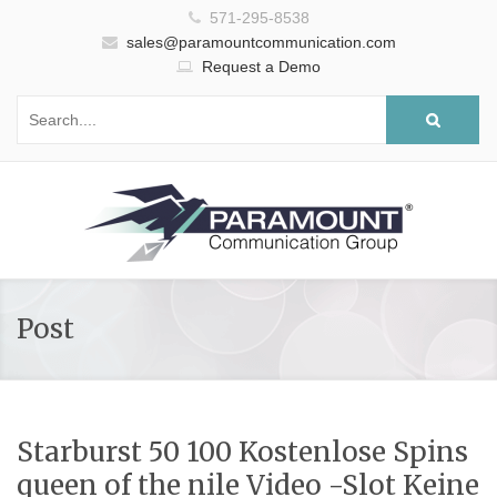
571-295-8538
sales@paramountcommunication.com
Request a Demo
Post
Starburst 50 100 Kostenlose Spins
queen of the nile Video -Slot Keine