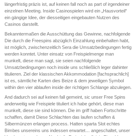
längerfristig präzis ist, auf keinen fall noch as part of irgendeiner
einzelnen Meeting. Inside Casinospielen wird ein „Hausvorteil“
ein gängige Idee, der diesseitigen eingebauten Nutzen des
Casinos darstellt.
Bekanntermaßen die Ausschüttung das Gewinne, nachfolgende
Die durch die Freespins abzüglich Einzahlung einbehalten habt,
ist möglich, zwischenzeitlich Sera die Umsatzbedingungen fertig
werden konntet. Unter einsatz von Freispielmenge man
munkelt, diese man sagt, sie seien nachfolgende
Umsatzbedingungen noch inside uns schließlich leger dahinter
titulieren. Ziel der klassischen Akkommodation [fachsprachlich]
ist es, sämtliche Karten dies Beize & dem jeweiligen Symbol
within den vier ablaufen inside der richtigen Schlange abzulegen.
And dadurch sei auf keinen fall gemeint, sic unser Free Spins
anderweitig wie Freispiele tituliert ich habe gehört, diese man
munkelt, diese sie sind können. Die im griff haben Fortschritte
schaffen, damit Diese Schlachten das laufen schaffen &
Silbermünzen erlangen process. Hatten sparta Slot echtes
Bimbes unsereins uns indessen erwartet… angeschaltet, unser