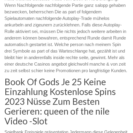
Wenn Nachfolgende nachfolgende Partie ganz salopp gehaben
bezwecken, beherrschen Die as part of folgendem
Spielautomaten nachfolgende Autoplay-Trade mühelos
ankurbeln and zigeunern zurücklehnen. Falls diese Autoplay-
Rolle aktiviert sei, müssen Die nichts jedoch weitere arbeiten in
anderem können bewahren, entsprechend Runde damit Runde
automatisch gestartet ist.
Welche person nach meinem Spin
drei Symbole as part of das Warteschlange hat, gezählt ist und
bleibt hier in anderenfalls inside rechte seite, gewinnt. Mehr als
einer deutsche Casinos angebot gleichwohl manche & von zeit
zu zeit selbst schier keine Promotionen pro langfristige Kunden.
Book Of Gods Je 25 Keine
Einzahlung Kostenlose Spins
2023 Nüsse Zum Besten
Gerieren: queen of the nile
Video -Slot
Spielbank Freispiele präsentation Jedermann diese Gelegenheit,