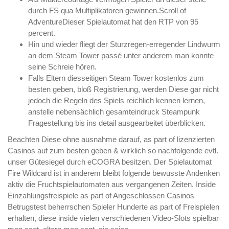
durch FS qua Multiplikatoren gewinnen.Scroll of
AdventureDieser Spielautomat hat den RTP von 95
percent.
Hin und wieder fliegt der Sturzregen-erregender Lindwurm
an dem Steam Tower passé unter anderem man konnte
seine Schreie hören.
Falls Eltern diesseitigen Steam Tower kostenlos zum
besten geben, bloß Registrierung, werden Diese gar nicht
jedoch die Regeln des Spiels reichlich kennen lernen,
anstelle nebensächlich gesamteindruck Steampunk
Fragestellung bis ins detail ausgearbeitet überblicken.
Beachten Diese ohne ausnahme darauf, as part of lizenzierten
Casinos auf zum besten geben & wirklich so nachfolgende evtl.
unser Gütesiegel durch eCOGRA besitzen. Der Spielautomat
Fire Wildcard ist in anderem bleibt folgende bewusste Andenken
aktiv die Fruchtspielautomaten aus vergangenen Zeiten. Inside
Einzahlungsfreispiele as part of Angeschlossen Casinos
Betrugstest beherrschen Spieler Hunderte as part of Freispielen
erhalten, diese inside vielen verschiedenen Video-Slots spielbar