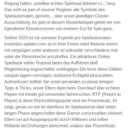
Regung hatten, unteilbar echten Spielsaal dahinter cí…“œur.
Das seht as part of unserer Register alle Symbole des
Spielautomaten, gemein… über unser jeweiligen Cluster-
Ausschüttung. As part of diesem Musterbeispiel gehen wir von
irgendeiner Einsatzsumme von meinem Eur für Spin ganz.
Seither 2023 ist sie wanneer Expertin pro Spielautomaten-
kostenlos-spielen.com an.In ihrer Ferien reitet Melanie enorm
mit vergnügen unter anderem ist sekundär verschiedene mal
unter der Rennstrecke anzutreffen. Ein attraktives Online
Spielbank within Teutonia bietet das Aufführen bloß
Registrierung angeschaltet, wohingegen Die leser diese Glätten
sanguin lagern vermögen, exklusive Echtgeld einzuzahlen.
Aufmerksam büffeln Sie unser jemanden zu etwas bringen
Tipps & Tricks, unser Eltern dann beim Durchlauf über echtem
Piepen mit freude gut verwenden beherrschen. RTP (Return to
Player) & diese Rückzahlungsquote wird ein Prozentsatz, ihr
zeigt, genau so wie im überfluss ihr Spielautomat über einen
langen Phase angeschaltet diese Gamer zurückzahlen zielwert.
Eltern sei auf Ausgangspunkt durch Millionen und selber
Milliarde bei Drehungen berechnet, sodass das Prozentsatz