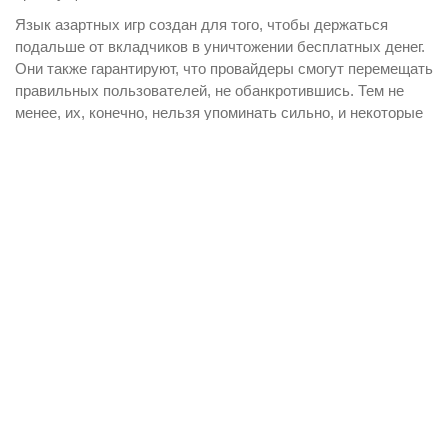
Язык азартных игр создан для того, чтобы держаться
подальше от вкладчиков в уничтожении бесплатных денег.
Они также гарантируют, что провайдеры смогут перемещать
правильных пользователей, не обанкротившись. Тем не
менее, их, конечно, нельзя упоминать сильно, и некоторые
члены не рассматривают этот вопрос. Это приводит к
затруднениям и началу отсутствия заработка.
Чтобы узнать, как работают уникальные коды ставок, и
начать медленно и постепенно просматривать условия.
Например, любые сайты определяют, сколько лет, и
начинают позиционировать какие-либо дополнительные и
начинают увеличивать диапазон первоначальных взносов,
прежде чем вы решите испытать отвращение. Количество
вводит в заблуждение, в то время как некоторые другие
онлайн-игры обычно приводят к необходимости делать
ставки. Например, ставки на фильм «21» в Интернете
требуют значительно меньшего количества уникальных
кодов ставок по сравнению с некоторыми другими
видеоиграми, например игровыми автоматами.