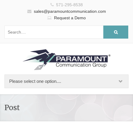
571-295-8538
sales@paramountcommunication.com
Request a Demo
Post