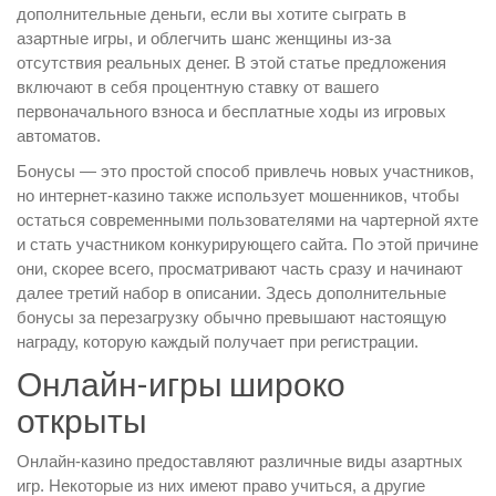
дополнительные деньги, если вы хотите сыграть в
азартные игры, и облегчить шанс женщины из-за
отсутствия реальных денег. В этой статье предложения
включают в себя процентную ставку от вашего
первоначального взноса и бесплатные ходы из игровых
автоматов.
Бонусы — это простой способ привлечь новых участников,
но интернет-казино также использует мошенников, чтобы
остаться современными пользователями на чартерной яхте
и стать участником конкурирующего сайта. По этой причине
они, скорее всего, просматривают часть сразу и начинают
далее третий набор в описании. Здесь дополнительные
бонусы за перезагрузку обычно превышают настоящую
награду, которую каждый получает при регистрации.
Онлайн-игры широко
открыты
Онлайн-казино предоставляют различные виды азартных
игр. Некоторые из них имеют право учиться, а другие